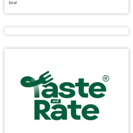
bira!