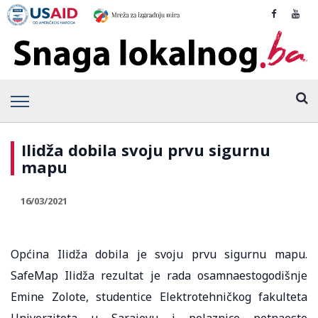
Ilidža dobila svoju prvu sigurnu
mapu
16/03/2021
Općina Ilidža dobila je svoju prvu sigurnu mapu.
SafeMap Ilidža rezultat je rada osamnaestogodišnje
Emine Zolote, studentice Elektrotehničkog fakulteta
Univerziteta u Sarajevu i polaznice petnaeste