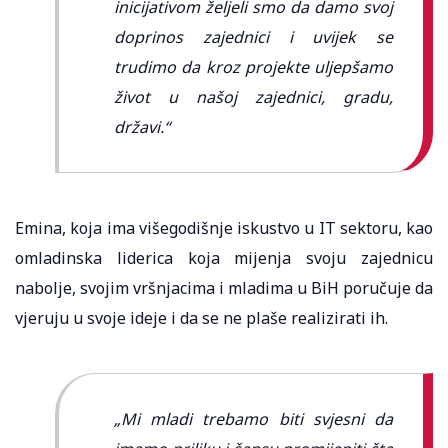
inicijativom željeli smo da damo svoj
doprinos zajednici i uvijek se
trudimo da kroz projekte uljepšamo
život u našoj zajednici, gradu,
državi.“
Emina, koja ima višegodišnje iskustvo u IT sektoru, kao
omladinska liderica koja mijenja svoju zajednicu
nabolje, svojim vršnjacima i mladima u BiH poručuje da
vjeruju u svoje ideje i da se ne plaše realizirati ih.
„Mi mladi trebamo biti svjesni da