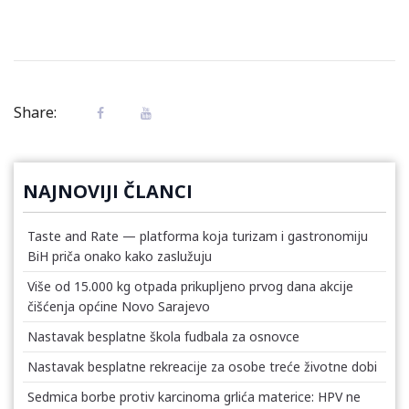
Share:
NAJNOVIJI ČLANCI
Taste and Rate — platforma koja turizam i gastronomiju
BiH priča onako kako zaslužuju
Više od 15.000 kg otpada prikupljeno prvog dana akcije
čišćenja općine Novo Sarajevo
Nastavak besplatne škola fudbala za osnovce
Nastavak besplatne rekreacije za osobe treće životne dobi
Sedmica borbe protiv karcinoma grlića materice: HPV ne