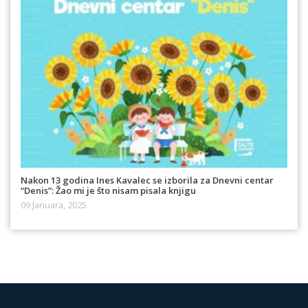
Nakon 13 godina Ines Kavalec se izborila za Dnevni centar
“Denis”: Žao mi je što nisam pisala knjigu
09 Januara, 2025