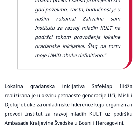
imamo priliku i šansu promijeniti šta
god poželimo. Zaista, budućnost je u
našim rukama! Zahvalna sam
Institutu za razvoj mladih KULT na
podršci tokom provođenja lokalne
građanske inicijative. Šlag na tortu
moje UMiD obuke definitivno.“
Lokalna građanska inicijativa SafeMap Ilidža
realizirana je u okviru petnaeste generacije Uči, Misli i
Djeluj! obuke za omladinske lidere/ice koju organizira i
provodi Institut za razvoj mladih KULT uz podršku
Ambasade Kraljevine Švedske u Bosni i Hercegovini.