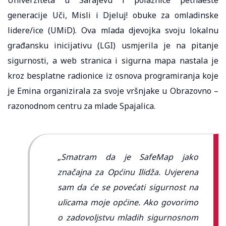
generacije Uči, Misli i Djeluj! obuke za omladinske
lidere/ice (UMiD). Ova mlada djevojka svoju lokalnu
građansku inicijativu (LGI) usmjerila je na pitanje
sigurnosti, a web stranica i sigurna mapa nastala je
kroz besplatne radionice iz osnova programiranja koje
je Emina organizirala za svoje vršnjake u Obrazovno –
razonodnom centru za mlade Spajalica.
„Smatram da je SafeMap jako
značajna za Općinu Ilidža. Uvjerena
sam da će se povećati sigurnost na
ulicama moje općine. Ako govorimo
o zadovoljstvu mladih sigurnosnom