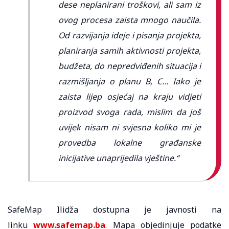
dese neplanirani troškovi, ali sam iz
ovog procesa zaista mnogo naučila.
Od razvijanja ideje i pisanja projekta,
planiranja samih aktivnosti projekta,
budžeta, do nepredviđenih situacija i
razmišljanja o planu B, C… Iako je
zaista lijep osjećaj na kraju vidjeti
proizvod svoga rada, mislim da još
uvijek nisam ni svjesna koliko mi je
provedba lokalne građanske
inicijative unaprijedila vještine.“
SafeMap Ilidža dostupna je javnosti na
linku
www.safemap.ba
. Mapa objedinjuje podatke