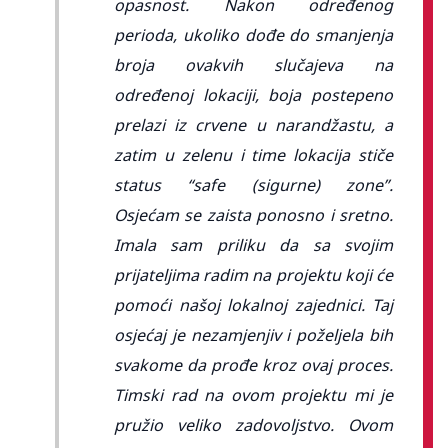
opasnost. Nakon određenog
perioda, ukoliko dođe do smanjenja
broja ovakvih slučajeva na
određenoj lokaciji, boja postepeno
prelazi iz crvene u narandžastu, a
zatim u zelenu i time lokacija stiče
status “safe (sigurne) zone”.
Osjećam se zaista ponosno i sretno.
Imala sam priliku da sa svojim
prijateljima radim na projektu koji će
pomoći našoj lokalnoj zajednici. Taj
osjećaj je nezamjenjiv i poželjela bih
svakome da prođe kroz ovaj proces.
Timski rad na ovom projektu mi je
pružio veliko zadovoljstvo. Ovom