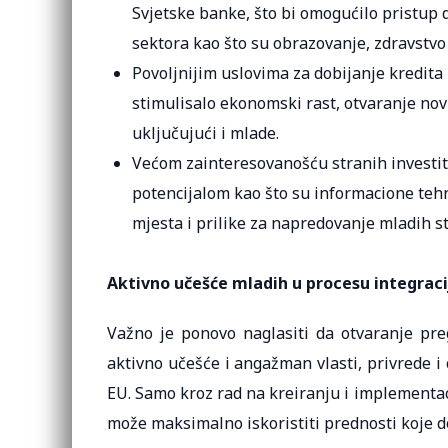
Svjetske banke, što bi omogućilo pristup 
sektora kao što su obrazovanje, zdravstvo 
Povoljnijim uslovima za dobijanje kredita i 
stimulisalo ekonomski rast, otvaranje no
uključujući i mlade.
Većom zainteresovanošću stranih investit
potencijalom kao što su informacione tehn
mjesta i prilike za napredovanje mladih s
Aktivno učešće mladih u procesu integraci
Važno je ponovo naglasiti da otvaranje pre
aktivno učešće i angažman vlasti, privrede i
EU. Samo kroz rad na kreiranju i implementac
može maksimalno iskoristiti prednosti koje d