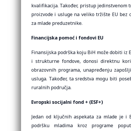
kvalifikacija. Također, pristup jedinstvenom 
proizvode i usluge na veliko tržište EU bez 
za mlade preduzetnike.
Financijska pomoć i fondovi EU
Finansijska podrška koju BiH može dobiti iz 
i strukturne fondove, donosi direktnu ko
obrazovnih programa, unapređenju zapošljiv
usluga. Također, ta sredstva mogu biti poseb
ruralnih područja.
Evropski socijalni fond + (ESF+)
Jedan od ključnih aspekata za mlade je i Ev
podršku mladima kroz programe pop