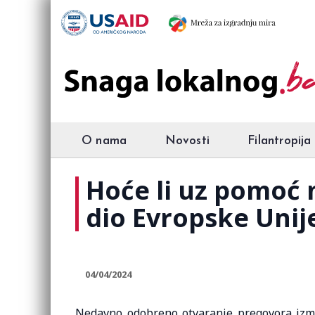
O nama
Novosti
Filantropija
Hoće li uz pomoć 
dio Evropske Unij
04/04/2024
Nedavno odobreno otvaranje pregovora izm