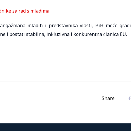
adnike za rad s mladima
e angažmana mladih i predstavnika vlasti, BiH može gradi
e i postati stabilna, inkluzivna i konkurentna članica EU.
Share: