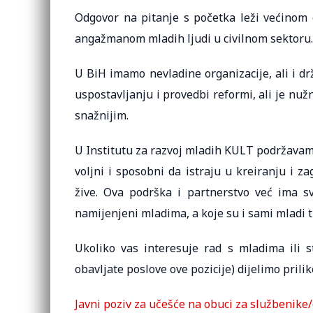
Odgovor na pitanje s početka leži većinom o 
angažmanom mladih ljudi u civilnom sektoru.
U BiH imamo nevladine organizacije, ali i dr
uspostavljanju i provedbi reformi, ali je nužn
snažnijim.
U Institutu za razvoj mladih KULT podržavamo 
voljni i sposobni da istraju u kreiranju i 
žive. Ova podrška i partnerstvo već ima s
namijenjeni mladima, a koje su i sami mladi tr
Ukoliko vas interesuje rad s mladima ili 
obavljate poslove ove pozicije) dijelimo pri
Javni poziv za učešće na obuci za službenike