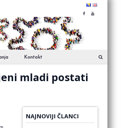
anja
Kontakt
eni mladi postati
NAJNOVIJI ČLANCI
im