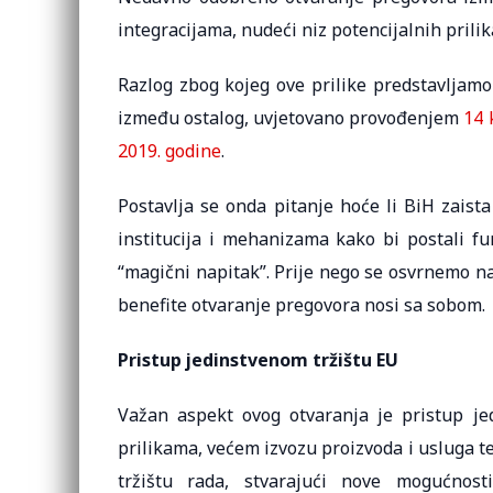
integracijama, nudeći niz potencijalnih prilik
Razlog zbog kojeg ove prilike predstavljamo 
između ostalog, uvjetovano provođenjem
14 
2019. godine
.
Postavlja se onda pitanje hoće li BiH zaist
institucija i mehanizama kako bi postali f
“magični napitak”. Prije nego se osvrnemo na
benefite otvaranje pregovora nosi sa sobom.
Pristup jedinstvenom tržištu EU
Važan aspekt ovog otvaranja je pristup je
prilikama, većem izvozu proizvoda i usluga te
tržištu rada, stvarajući nove mogućnost