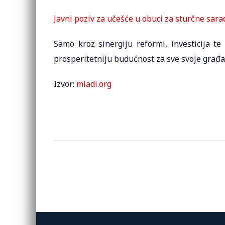
Javni poziv za učešće u obuci za sturčne sar
Samo kroz sinergiju reformi, investicija t
prosperitetniju budućnost za sve svoje građan
Izvor:
mladi.org