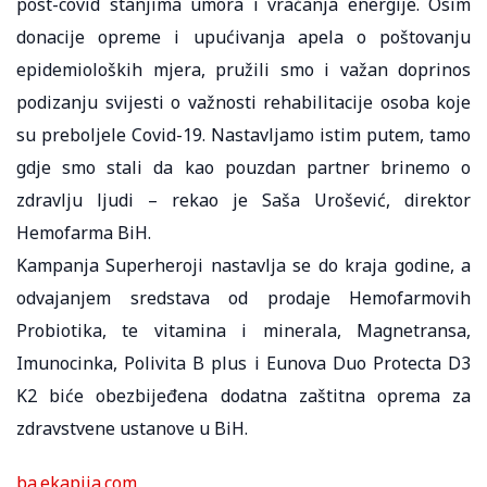
post-covid stanjima umora i vraćanja energije. Osim
donacije opreme i upućivanja apela o poštovanju
epidemioloških mjera, pružili smo i važan doprinos
podizanju svijesti o važnosti rehabilitacije osoba koje
su preboljele Covid-19. Nastavljamo istim putem, tamo
gdje smo stali da kao pouzdan partner brinemo o
zdravlju ljudi – rekao je Saša Urošević, direktor
Hemofarma BiH.
Kampanja Superheroji nastavlja se do kraja godine, a
odvajanjem sredstava od prodaje Hemofarmovih
Probiotika, te vitamina i minerala, Magnetransa,
Imunocinka, Polivita B plus i Eunova Duo Protecta D3
K2 biće obezbijeđena dodatna zaštitna oprema za
zdravstvene ustanove u BiH.
ba.ekapija.com