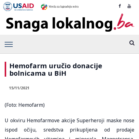
Hemofarm uručio donacije
bolnicama u BiH
15/11/2021
(Foto: Hemofarm)
U okviru Hemofarmove akcije Superheroji maske nose
ispod očiju, sredstva prikupljena od prodaje
Hemofarmovih vitamina i minerala, Magnetransa,