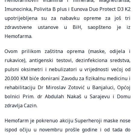
Imunocinka, Polivita B plus i Eunova Duo Protect D3 K2
upotrijebljena su za nabavku opreme za još tri
zdravstvene ustanove u BiH, saopšteno je iz
Hemofarma.
Ovom prilikom zaštitna oprema (maske, odijela i
rukavice), antigenski testovi, dezinfekciona sredstva,
pulsni oksimetri i nebulizatori u vrijednosti većoj od
20.000 KM biće donirani Zavodu za fizikalnu medicinu i
rehabilitaciju Dr Miroslav Zotović u Banjaluci, Općoj
bolnici Prim. dr Abdulah Nakaš u Sarajevu i Domu
zdravlja Cazin.
Hemofarm je pokrenuo akciju Superheroji maske nose
ispod očiju u novembru prošle godine i od tada do