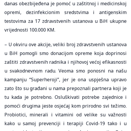
danas obezbijeđena je pomoć u zaštitnoj i medicinskoj
opremi, dezinfekcionim sredstvima i antigenskim
testovima za 17 zdravstvenih ustanova u BiH ukupne
vrijednosti 100.000 KM.
– U okviru ove akcije, veliki broj zdravstvenih ustanova
u BiH pomogli smo donacijom opreme koja doprinosi
zaštiti zdravstvenih radnika i njihovoj većoj efikasnosti
u svakodnevnom radu. Veoma smo ponosni na našu
kampanju “Superheroji”, jer je ona uspješna upravo
zato što su građani u nama prepoznali partnera koji je
tu kada je potrebno. Osluškivati potrebe zajednice i
pomoći drugima jeste osjećaj kom prirodno svi težimo.
Probiotici, minerali i vitamini od velike su važnosti
kako u samoj prevenciji i terapiji Covid-19 tako i u