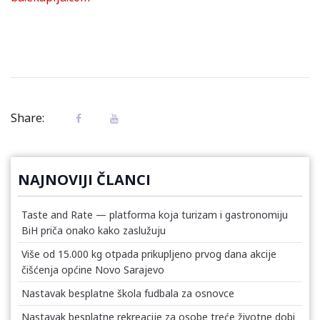
Share:
NAJNOVIJI ČLANCI
Taste and Rate — platforma koja turizam i gastronomiju
BiH priča onako kako zaslužuju
Više od 15.000 kg otpada prikupljeno prvog dana akcije
čišćenja općine Novo Sarajevo
Nastavak besplatne škola fudbala za osnovce
Nastavak besplatne rekreacije za osobe treće životne dobi