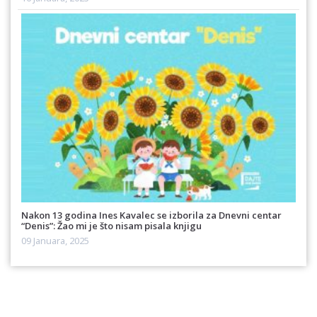
Nakon 13 godina Ines Kavalec se izborila za Dnevni centar
“Denis”: Žao mi je što nisam pisala knjigu
09 Januara, 2025