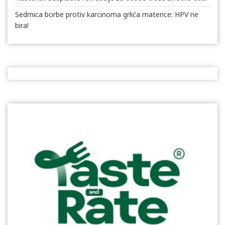
Sedmica borbe protiv karcinoma grlića materice: HPV ne
bira!