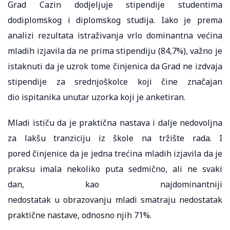
Grad Cazin dodjeljuje stipendije studentima
dodiplomskog i diplomskog studija. Iako je prema
analizi rezultata istraživanja vrlo dominantna većina
mladih izjavila da ne prima stipendiju (84,7%), važno je
istaknuti da je uzrok tome činjenica da Grad ne izdvaja
stipendije za srednjoškolce koji čine značajan
dio ispitanika unutar uzorka koji je anketiran.
Mladi ističu da je praktična nastava i dalje nedovoljna
za lakšu tranziciju iz škole na tržište rada. I
pored činjenice da je jedna trećina mladih izjavila da je
praksu imala nekoliko puta sedmično, ali ne svaki
dan, kao najdominantniji
nedostatak u obrazovanju mladi smatraju nedostatak
praktične nastave, odnosno njih 71%.