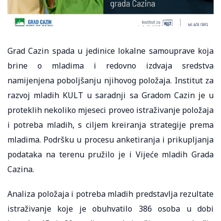
Grad Cazin spada u jedinice lokalne samouprave koja
brine o mladima i redovno izdvaja sredstva
namijenjena poboljšanju njihovog položaja. Institut za
razvoj mladih KULT u saradnji sa Gradom Cazin je u
proteklih nekoliko mjeseci proveo istraživanje položaja
i potreba mladih, s ciljem kreiranja strategije prema
mladima. Podršku u procesu anketiranja i prikupljanja
podataka na terenu pružilo je i Vijeće mladih Grada
Cazina.
Analiza položaja i potreba mladih predstavlja rezultate
istraživanje koje je obuhvatilo 386 osoba u dobi