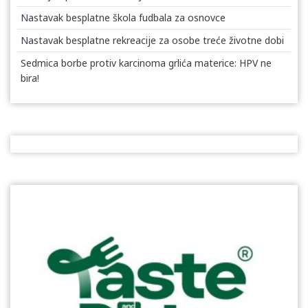
Nastavak besplatne škola fudbala za osnovce
Nastavak besplatne rekreacije za osobe treće životne dobi
Sedmica borbe protiv karcinoma grlića materice: HPV ne
bira!