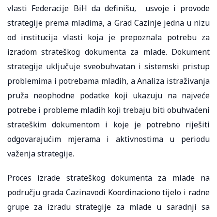
vlasti Federacije BiH da definišu, usvoje i provode
strategije prema mladima, a Grad Cazinje jedna u nizu
od institucija vlasti koja je prepoznala potrebu za
izradom strateškog dokumenta za mlade. Dokument
strategije uključuje sveobuhvatan i sistemski pristup
problemima i potrebama mladih, a Analiza istraživanja
pruža neophodne podatke koji ukazuju na najveće
potrebe i probleme mladih koji trebaju biti obuhvaćeni
strateškim dokumentom i koje je potrebno riješiti
odgovarajućim mjerama i aktivnostima u periodu
važenja strategije.
Proces izrade strateškog dokumenta za mlade na
području grada Cazinavodi Koordinaciono tijelo i radne
grupe za izradu strategije za mlade u saradnji sa