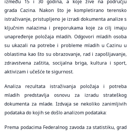
između 15 i 30 godina, a koje žive na području
grada Cazina. Nakon što je kompletirano terensko
istraživanje, pristupljeno je izradi dokumenta analize s
ključnim nalazima i preporukama koje za cilj imaju
unapređenje položaja mladih. Odgovori mladih osoba
su ukazali na potrebe i probleme mladih u Cazinu u
oblastima kao što su obrazovanje, rad i zapošljavanje,
zdravstvena zaštita, socijalna briga, kultura i sport,
aktivizam i učešće te sigurnost.
Analiza rezultata istraživanja položaja i potreba
mladih predstavlja osnovu za izradu strateškog
dokumenta za mlade. Izdvaja se nekoliko zanimljivih
podataka do kojih se došlo analizom podataka:
Prema podacima Federalnog zavoda za statistiku, grad