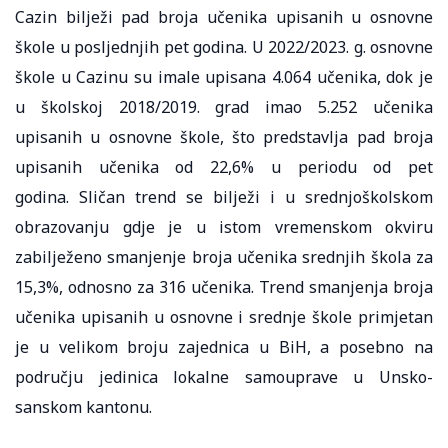
Cazin bilježi pad broja učenika upisanih u osnovne
škole u posljednjih pet godina. U 2022/2023. g. osnovne
škole u Cazinu su imale upisana 4.064 učenika, dok je
u školskoj 2018/2019. grad imao 5.252 učenika
upisanih u osnovne škole, što predstavlja pad broja
upisanih učenika od 22,6% u periodu od pet
godina. Sličan trend se bilježi i u srednjoškolskom
obrazovanju gdje je u istom vremenskom okviru
zabilježeno smanjenje broja učenika srednjih škola za
15,3%, odnosno za 316 učenika. Trend smanjenja broja
učenika upisanih u osnovne i srednje škole primjetan
je u velikom broju zajednica u BiH, a posebno na
području jedinica lokalne samouprave u Unsko-
sanskom kantonu.