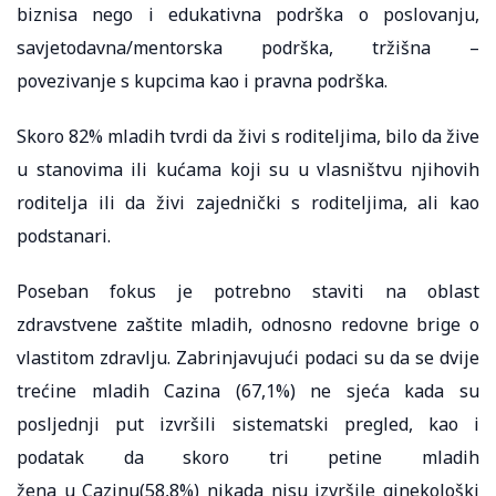
biznisa nego i edukativna podrška o poslovanju,
savjetodavna/mentorska podrška, tržišna –
povezivanje s kupcima kao i pravna podrška.
Skoro 82% mladih tvrdi da živi s roditeljima, bilo da žive
u stanovima ili kućama koji su u vlasništvu njihovih
roditelja ili da živi zajednički s roditeljima, ali kao
podstanari.
Poseban fokus je potrebno staviti na oblast
zdravstvene zaštite mladih, odnosno redovne brige o
vlastitom zdravlju. Zabrinjavujući podaci su da se dvije
trećine mladih Cazina (67,1%) ne sjeća kada su
posljednji put izvršili sistematski pregled, kao i
podatak da skoro tri petine mladih
žena u Cazinu(58,8%) nikada nisu izvršile ginekološki