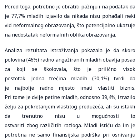
Pored toga, potrebno je obratiti pažnju i na podatak da
je 77,7% mladih izjavilo da nikada nisu pohađali neki
vid neformalnog obrazovanja, što potencijalno ukazuje
na nedostatak neformalnih oblika obrazovanja.
Analiza rezultata istraživanja pokazala je da skoro
polovina (46%) radno angažiranih mladih obavlja posao
za koji se školovala, što je prilično visok
postotak. Jedna trećina mladih (30,1%) tvrdi da
je najbolje radno mjesto imati vlastiti biznis.
Pri tome je dvije petine mladih, odnosno 39,4%, izrazilo
želju za pokretanjem vlastitog preduzeća, ali su istakli
da trenutno nisu u mogućnosti to
ostvariti zbog različitih razloga. Mladi ističu da im je
potrebna ne samo finansijska podrška pri osnivanju