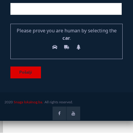
Please prove you are human by selecting the
car
.
2020
Snaga lokalnog.ba.
All rights reserved.