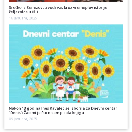
Srećko iz Semizovca vodi vas kroz vremeplov istorije
željeznica u BiH
16 Januara, 2025
Nakon 13 godina Ines Kavalec se izborila za Dnevni centar
“Denis”: Žao mi je što nisam pisala knjigu
09 Januara, 2025