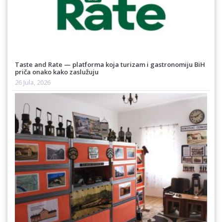
Taste and Rate — platforma koja turizam i gastronomiju BiH
priča onako kako zaslužuju
26 Jula, 2026