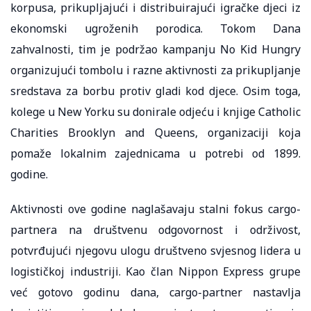
korpusa, prikupljajući i distribuirajući igračke djeci iz
ekonomski ugroženih porodica. Tokom Dana
zahvalnosti, tim je podržao kampanju No Kid Hungry
organizujući tombolu i razne aktivnosti za prikupljanje
sredstava za borbu protiv gladi kod djece. Osim toga,
kolege u New Yorku su donirale odjeću i knjige Catholic
Charities Brooklyn and Queens, organizaciji koja
pomaže lokalnim zajednicama u potrebi od 1899.
godine.
Aktivnosti ove godine naglašavaju stalni fokus cargo-
partnera na društvenu odgovornost i održivost,
potvrđujući njegovu ulogu društveno svjesnog lidera u
logističkoj industriji. Kao član Nippon Express grupe
već gotovo godinu dana, cargo-partner nastavlja