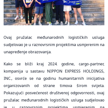
Ovaj pružalac međunarodnih logističkih usluga
sudjelovao je u raznovrsnim projektima usmjerenim na
unapređenje obrazovanja.
Kako se bliži kraj 2024. godine, cargo-partner,
kompanija u sastavu NIPPON EXPRESS HOLDINGS,
INC., osvrće se na godinu humanitarnih inicijativa
organizovanih od strane timova širom svijeta.
Pokazujući posvećenost društvenoj odgovornosti, ovaj
pružalac međunarodnih logističkih usluga sudjelovao
je u raznovrsnim projektima usmjerenim na