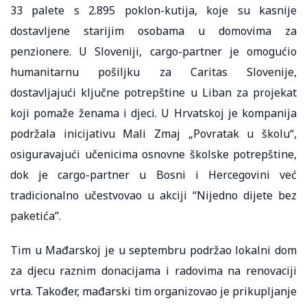
33 palete s 2.895 poklon-kutija, koje su kasnije
dostavljene starijim osobama u domovima za
penzionere. U Sloveniji, cargo-partner je omogućio
humanitarnu pošiljku za Caritas Slovenije,
dostavljajući ključne potrepštine u Liban za projekat
koji pomaže ženama i djeci. U Hrvatskoj je kompanija
podržala inicijativu Mali Zmaj „Povratak u školu“,
osiguravajući učenicima osnovne školske potrepštine,
dok je cargo-partner u Bosni i Hercegovini već
tradicionalno učestvovao u akciji “Nijedno dijete bez
paketića”.
Tim u Mađarskoj je u septembru podržao lokalni dom
za djecu raznim donacijama i radovima na renovaciji
vrta. Također, mađarski tim organizovao je prikupljanje