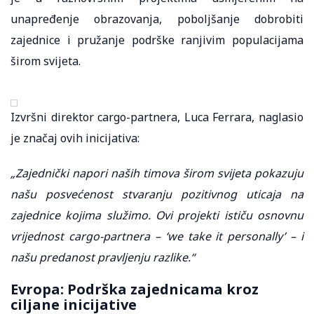
unapređenje obrazovanja, poboljšanje dobrobiti
zajednice i pružanje podrške ranjivim populacijama
širom svijeta.
Izvršni direktor cargo-partnera, Luca Ferrara, naglasio
je značaj ovih inicijativa:
„Zajednički napori naših timova širom svijeta pokazuju
našu posvećenost stvaranju pozitivnog uticaja na
zajednice kojima služimo. Ovi projekti ističu osnovnu
vrijednost cargo-partnera – ‘we take it personally’ – i
našu predanost pravljenju razlike.“
Evropa: Podrška zajednicama kroz
ciljane inicijative