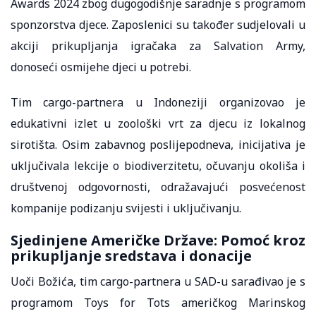
Awards 2024 zbog dugogodišnje saradnje s programom
sponzorstva djece. Zaposlenici su također sudjelovali u
akciji prikupljanja igračaka za Salvation Army,
donoseći osmijehe djeci u potrebi.
Tim cargo-partnera u Indoneziji organizovao je
edukativni izlet u zoološki vrt za djecu iz lokalnog
sirotišta. Osim zabavnog poslijepodneva, inicijativa je
uključivala lekcije o biodiverzitetu, očuvanju okoliša i
društvenoj odgovornosti, odražavajući posvećenost
kompanije podizanju svijesti i uključivanju.
Sjedinjene Američke Države: Pomoć kroz
prikupljanje sredstava i donacije
Uoči Božića, tim cargo-partnera u SAD-u sarađivao je s
programom Toys for Tots američkog Marinskog