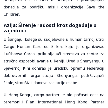
donacije za podršku misiji organizacije Save the
Children.
Azija: Širenje radosti kroz događaje u
zajednici
U Šangaju, kolege su sudjelovale u humanitarnoj utrci
Cargo Human Care od 5 km, koju je organizovao
Lufthansa Cargo, prikupljajući sredstva za centar za
stručno osposobljavanje u Keniji. Ured u Shenyangu u
Sjevernoj Kini donirao je uredsku opremu Federaciji
dobrotvornih organizacija Shenyanga, podržavajući
škole, sirotišta i domove za starije osobe.
U Hong Kongu, cargo-partner je bio počasni gost na
ceremoniji Plan International Hong Kong Partner