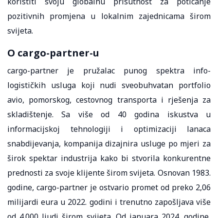
koristiti svoju globalnu prisutnost za poticanje
pozitivnih promjena u lokalnim zajednicama širom
svijeta.
O cargo-partner-u
cargo-partner je pružalac punog spektra info-
logističkih usluga koji nudi sveobuhvatan portfolio
avio, pomorskog, cestovnog transporta i rješenja za
skladištenje. Sa više od 40 godina iskustva u
informacijskoj tehnologiji i optimizaciji lanaca
snabdijevanja, kompanija dizajnira usluge po mjeri za
širok spektar industrija kako bi stvorila konkurentne
prednosti za svoje klijente širom svijeta. Osnovan 1983.
godine, cargo-partner je ostvario promet od preko 2,06
milijardi eura u 2022. godini i trenutno zapošljava više
od 4.000 ljudi širom svijeta. Od januara 2024. godine,