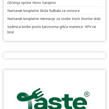
čišćenja općine Novo Sarajevo
Nastavak besplatne škola fudbala za osnovce
Nastavak besplatne rekreacije za osobe treće životne dobi
Sedmica borbe protiv karcinoma grlića materice: HPV ne
bira!