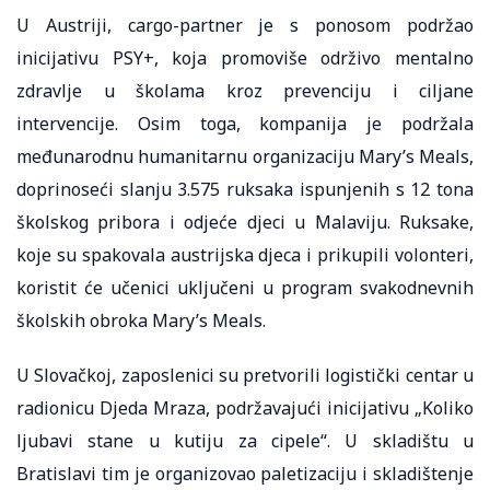
U Austriji, cargo-partner je s ponosom podržao
inicijativu PSY+, koja promoviše održivo mentalno
zdravlje u školama kroz prevenciju i ciljane
intervencije. Osim toga, kompanija je podržala
međunarodnu humanitarnu organizaciju Mary’s Meals,
doprinoseći slanju 3.575 ruksaka ispunjenih s 12 tona
školskog pribora i odjeće djeci u Malaviju. Ruksake,
koje su spakovala austrijska djeca i prikupili volonteri,
koristit će učenici uključeni u program svakodnevnih
školskih obroka Mary’s Meals.
U Slovačkoj, zaposlenici su pretvorili logistički centar u
radionicu Djeda Mraza, podržavajući inicijativu „Koliko
ljubavi stane u kutiju za cipele“. U skladištu u
Bratislavi tim je organizovao paletizaciju i skladištenje