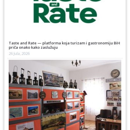
Taste and Rate — platforma koja turizam i gastronomiju BiH
priča onako kako zaslužuju
26 Jula, 2026