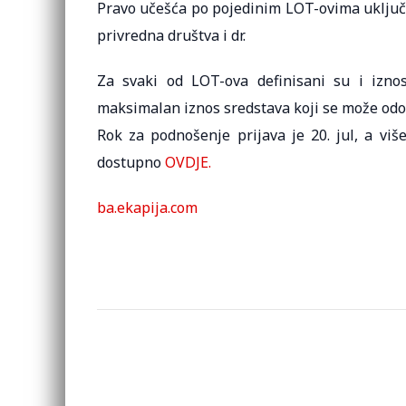
Pravo učešća po pojedinim LOT-ovima uključu
privredna društva i dr.
Za svaki od LOT-ova definisani su i iznos
maksimalan iznos sredstava koji se može odobr
Rok za podnošenje prijava je 20. jul, a viš
dostupno
OVDJE.
ba.ekapija.com