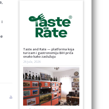
e,
 i
je
Taste and Rate — platforma koja
turizam i gastronomiju BiH priča
onako kako zaslužuju
26 Jula, 2026