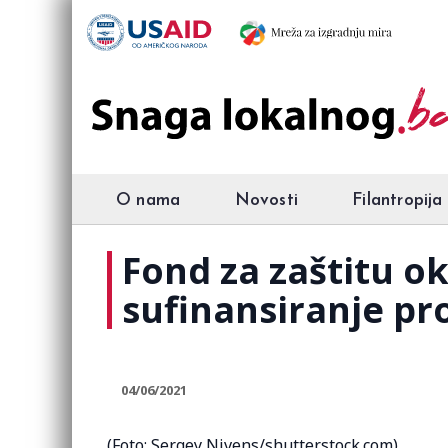
O nama
Novosti
Filantropija
Fond za zaštitu o
sufinansiranje pr
04/06/2021
(Foto: Sergey Nivens/shutterstock.com)