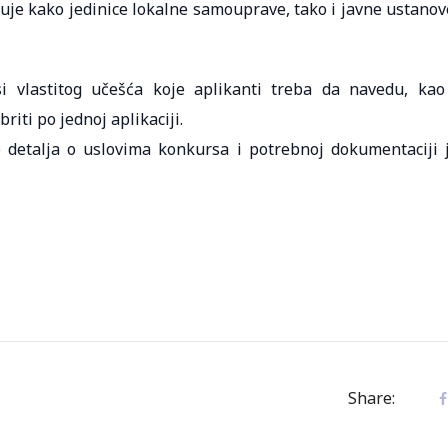
je kako jedinice lokalne samouprave, tako i javne ustanov
i vlastitog učešća koje aplikanti treba da navedu, kao
iti po jednoj aplikaciji.
e detalja o uslovima konkursa i potrebnoj dokumentaciji 
Share: