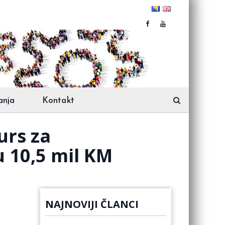
anja
Kontakt
urs za
u 10,5 mil KM
NAJNOVIJI ČLANCI