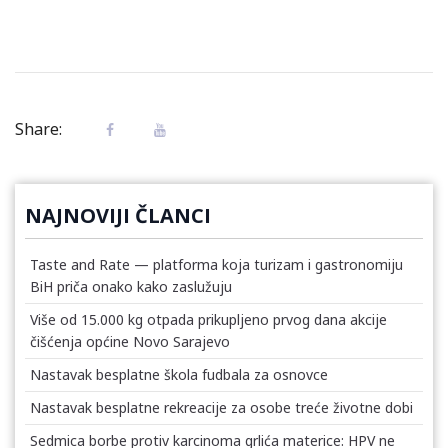
Share:
NAJNOVIJI ČLANCI
Taste and Rate — platforma koja turizam i gastronomiju
BiH priča onako kako zaslužuju
Više od 15.000 kg otpada prikupljeno prvog dana akcije
čišćenja općine Novo Sarajevo
Nastavak besplatne škola fudbala za osnovce
Nastavak besplatne rekreacije za osobe treće životne dobi
Sedmica borbe protiv karcinoma grlića materice: HPV ne