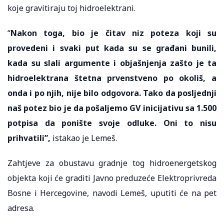
koje gravitiraju toj hidroelektrani.
“
Nakon toga, bio je čitav niz poteza koji su
provedeni i svaki put kada su se građani bunili,
kada su slali argumente i objašnjenja zašto je ta
hidroelektrana štetna prvenstveno po okoliš, a
onda i po njih, nije bilo odgovora. Tako da posljednji
naš potez bio je da pošaljemo GV inicijativu sa 1.500
potpisa da ponište svoje odluke. Oni to nisu
prihvatili”,
istakao je Lemeš.
Zahtjeve za obustavu gradnje tog hidroenergetskog
objekta koji će graditi Javno preduzeće Elektroprivreda
Bosne i Hercegovine, navodi Lemeš, uputiti će na pet
adresa.