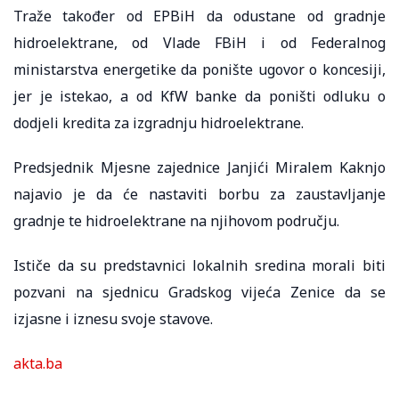
Traže također od EPBiH da odustane od gradnje
hidroelektrane, od Vlade FBiH i od Federalnog
ministarstva energetike da ponište ugovor o koncesiji,
jer je istekao, a od KfW banke da poništi odluku o
dodjeli kredita za izgradnju hidroelektrane.
Predsjednik Mjesne zajednice Janjići Miralem Kaknjo
najavio je da će nastaviti borbu za zaustavljanje
gradnje te hidroelektrane na njihovom području.
Ističe da su predstavnici lokalnih sredina morali biti
pozvani na sjednicu Gradskog vijeća Zenice da se
izjasne i iznesu svoje stavove.
akta.ba