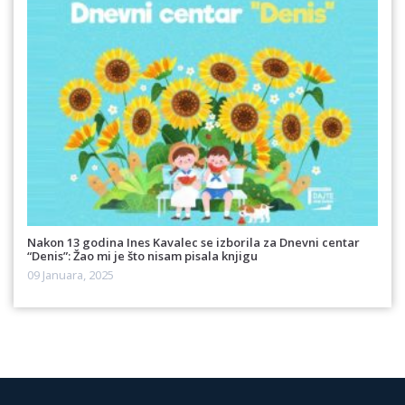
Nakon 13 godina Ines Kavalec se izborila za Dnevni centar
“Denis”: Žao mi je što nisam pisala knjigu
09 Januara, 2025