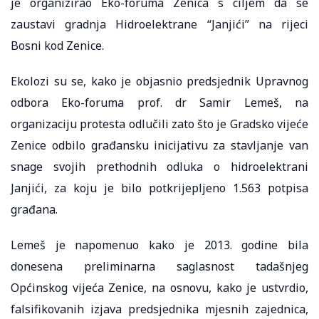
je organizirao Eko-foruma Zenica s ciljem da se
zaustavi gradnja Hidroelektrane “Janjići” na rijeci
Bosni kod Zenice.
Ekolozi su se, kako je objasnio predsjednik Upravnog
odbora Eko-foruma prof. dr Samir Lemeš, na
organizaciju protesta odlučili zato što je Gradsko vijeće
Zenice odbilo građansku inicijativu za stavljanje van
snage svojih prethodnih odluka o hidroelektrani
Janjići, za koju je bilo potkrijepljeno 1.563 potpisa
građana.
Lemeš je napomenuo kako je 2013. godine bila
donesena preliminarna saglasnost tadašnjeg
Općinskog vijeća Zenice, na osnovu, kako je ustvrdio,
falsifikovanih izjava predsjednika mjesnih zajednica,