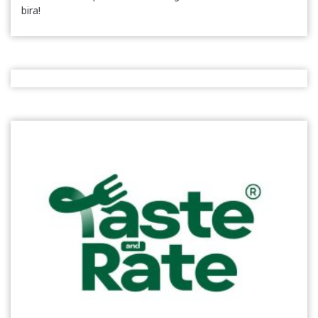
bira!