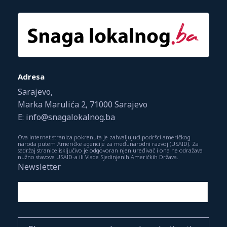
Adresa
Sarajevo,
Marka Marulića 2, 71000 Sarajevo
E: info@snagalokalnog.ba
Ova internet stranica pokrenuta je zahvaljujući podršci američkog
naroda putem Američke agencije za međunarodni razvoj (USAID). Za
sadržaj stranice isključivo je odgovoran njen uređivač i ona ne odražava
nužno stavove USAID-a ili Vlade Sjedinjenih Američkih Država.
Newsletter