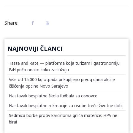
Share:
NAJNOVIJI ČLANCI
Taste and Rate — platforma koja turizam i gastronomiju
BiH priča onako kako zaslužuju
Više od 15.000 kg otpada prikupljeno prvog dana akcije
čišćenja općine Novo Sarajevo
Nastavak besplatne škola fudbala za osnovce
Nastavak besplatne rekreacije za osobe treće životne dobi
Sedmica borbe protiv karcinoma grlića materice: HPV ne
bira!