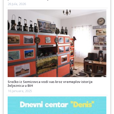
26 Jula, 2026
Srećko iz Semizovca vodi vas kroz vremeplov istorije
željeznica u BiH
16 Januara, 2025