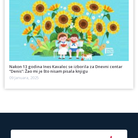
Nakon 13 godina Ines Kavalec se izborila za Dnevni centar
“Denis”: Žao mi je što nisam pisala knjigu
09 Januara, 2025