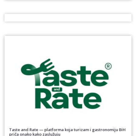
Taste and Rate — platforma koja turizam i gastronomiju BiH
priča onako kako zaslužuju