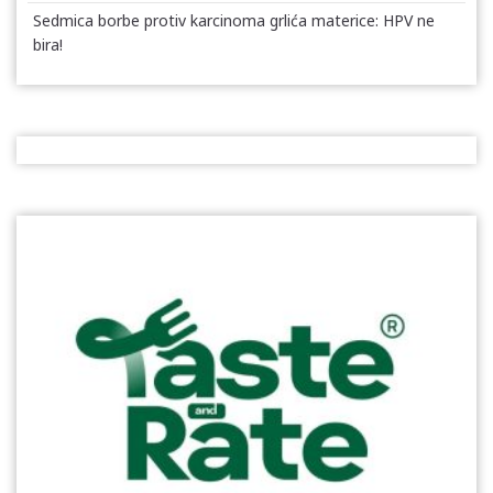
Sedmica borbe protiv karcinoma grlića materice: HPV ne
bira!