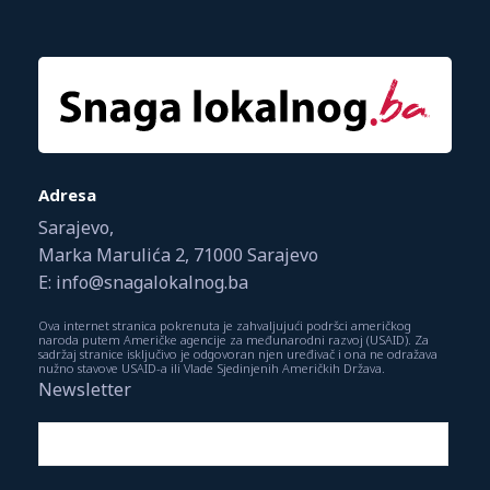
Adresa
Sarajevo,
Marka Marulića 2, 71000 Sarajevo
E: info@snagalokalnog.ba
Ova internet stranica pokrenuta je zahvaljujući podršci američkog
naroda putem Američke agencije za međunarodni razvoj (USAID). Za
sadržaj stranice isključivo je odgovoran njen uređivač i ona ne odražava
nužno stavove USAID-a ili Vlade Sjedinjenih Američkih Država.
Newsletter