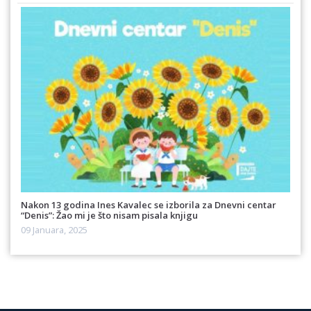
Nakon 13 godina Ines Kavalec se izborila za Dnevni centar
“Denis”: Žao mi je što nisam pisala knjigu
09 Januara, 2025