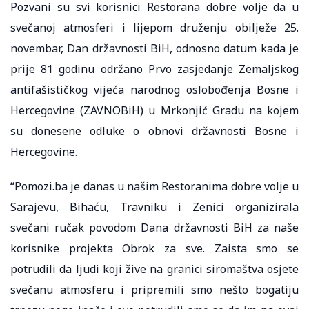
Pozvani su svi korisnici Restorana dobre volje da u
svečanoj atmosferi i lijepom druženju obilježe 25.
novembar, Dan državnosti BiH, odnosno datum kada je
prije 81 godinu održano Prvo zasjedanje Zemaljskog
antifašističkog vijeća narodnog oslobođenja Bosne i
Hercegovine (ZAVNOBiH) u Mrkonjić Gradu na kojem
su donesene odluke o obnovi državnosti Bosne i
Hercegovine.
“Pomozi.ba je danas u našim Restoranima dobre volje u
Sarajevu, Bihaću, Travniku i Zenici organizirala
svečani ručak povodom Dana državnosti BiH za naše
korisnike projekta Obrok za sve. Zaista smo se
potrudili da ljudi koji žive na granici siromaštva osjete
svečanu atmosferu i pripremili smo nešto bogatiju