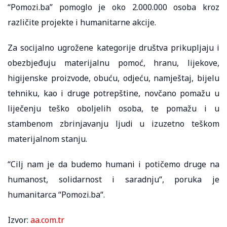
“Pomozi.ba” pomoglo je oko 2.000.000 osoba kroz
različite projekte i humanitarne akcije.
Za socijalno ugrožene kategorije društva prikupljaju i
obezbjeđuju materijalnu pomoć, hranu, lijekove,
higijenske proizvode, obuću, odjeću, namještaj, bijelu
tehniku, kao i druge potrepštine, novčano pomažu u
liječenju teško oboljelih osoba, te pomažu i u
stambenom zbrinjavanju ljudi u izuzetno teškom
materijalnom stanju.
“Cilj nam je da budemo humani i potičemo druge na
humanost, solidarnost i saradnju“, poruka je
humanitarca “Pomozi.ba“.
Izvor:
aa.com.tr