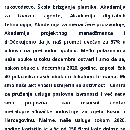
rukovodstvo, Škola brizganja plastike, Akademija
za izvozne agente, Akademija digitalnih
tehnologija, Akademija za menadžere proizvodnje,
Akademija projektnog menadžmenta i
dr.Očekujemo da je naš promet uvećan za 57% u
odnosu na prethodnu godinu. Među polaznicima
naše obuke u toku decembra ostvarili smo da se,
nakon obuke u decembru 2020. godine, zaposli čak
40 polaznika naših obuka u lokalnim firmama. Mi
smo naše aktivnosti usmjerili na aktivnosti Centra
za pružanje usluga poslovne izvrsnosti i već sada
smo prepoznati kao resursni centar
metaloprerađivačke industrije za cijelu Bosnu i
Hercegovinu. Naime, naše usluge tokom 2020.
godine koristilo je više od 150 firmi koje dolaze sa