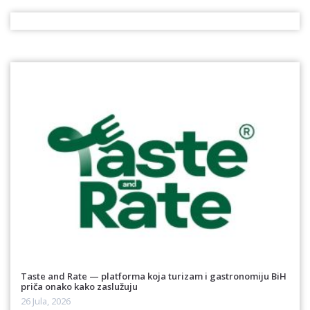
Taste and Rate — platforma koja turizam i gastronomiju BiH
priča onako kako zaslužuju
26 Jula, 2026