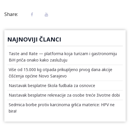
Share:
NAJNOVIJI ČLANCI
Taste and Rate — platforma koja turizam i gastronomiju
BiH priča onako kako zaslužuju
Više od 15.000 kg otpada prikupljeno prvog dana akcije
čišćenja općine Novo Sarajevo
Nastavak besplatne škola fudbala za osnovce
Nastavak besplatne rekreacije za osobe treće životne dobi
Sedmica borbe protiv karcinoma grlića materice: HPV ne
bira!