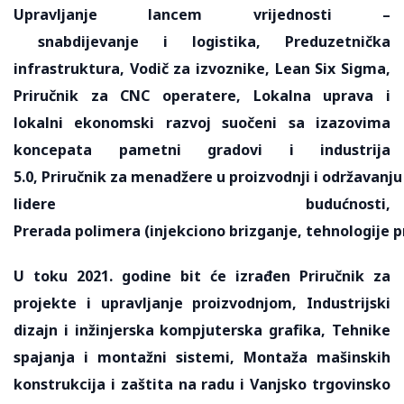
Upravljanje lancem vrijednosti –
snabdijevanje i logistika, Preduzetnička
infrastruktura, Vodič za izvoznike, Lean Six Sigma,
Priručnik za CNC operatere, Lokalna uprava i
lokalni ekonomski razvoj suočeni sa izazovima
koncepata pametni gradovi i industrija
5.0, Priručnik za menadžere u proizvodnji i održavanj
lidere budućnosti,
Prerada polimera (injekciono brizganje, tehnologije pr
U toku 2021. godine bit će izrađen Priručnik za
projekte i upravljanje proizvodnjom, Industrijski
dizajn i inžinjerska kompjuterska grafika, Tehnike
spajanja i montažni sistemi, Montaža mašinskih
konstrukcija i zaštita na radu i Vanjsko trgovinsko