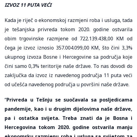
IZVOZ 11 PUTA VEĆI
Kada je riječ o ekonomskoj razmjeni roba i usluga, tada
je tešanjska privreda tokom 2020. godine ostvarila
obim trgovinske razmjene od 722.139.438,00 KM od
čega je izvoz iznosio 357.004.099,00 KM, što čini 3,3%
ukupnog izvoza Bosne i Hercegovine sa područja koje
čini samo 0,3% teritorije naše države. To nas dovodi do
zaključka da izvoz iz navedenog područja 11 puta veći
od učešća navedenog područja u površini naše države.
“
Privreda u Tešnju se suočavala sa posljedicama
pandemije, kao i u drugim dijelovima naše države,
pa i ostatka svijeta. Treba znati da je Bosna i
Hercegovina tokom 2020. godine ostvarila manju
ekonomsku razmjenu roba i usluga sa svijetom za