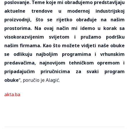
poslovanje. Teme koje mi obrađujemo predstavljaju
aktuelne trendove u modernoj industrijskoj
proizvodnji, što se rijetko obrađuje na našim
prostorima. Na ovaj način mi idemo u korak sa
visokorazvijenim svijetom i pružamo podršku
našim firmama. Kao što možete vidjeti naše obuke
se odlikuju najboljim programima i vrhunskim
predavačima, najnovijom tehničkom opremom i
pripadajućim priručnicima za svaki program
obuke
“, poručio je Alagić.
akta.ba