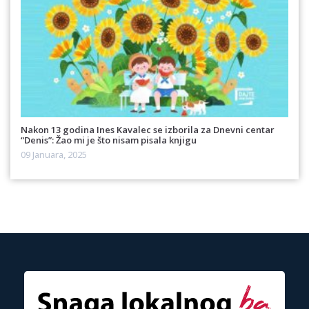
Nakon 13 godina Ines Kavalec se izborila za Dnevni centar
“Denis”: Žao mi je što nisam pisala knjigu
09 Januara, 2025