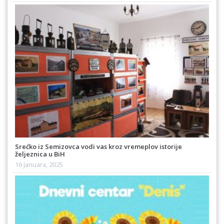
Srećko iz Semizovca vodi vas kroz vremeplov istorije
željeznica u BiH
16 Januara, 2025