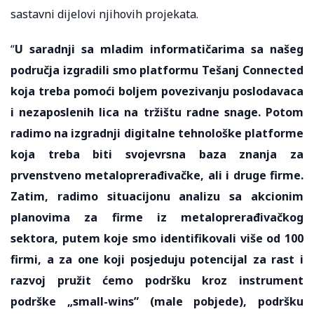
sastavni dijelovi njihovih projekata.
“
U saradnji sa mladim informatičarima sa našeg
područja izgradili smo platformu Tešanj Connected
koja treba pomoći boljem povezivanju poslodavaca
i nezaposlenih lica na tržištu radne snage. Potom
radimo na izgradnji digitalne tehnološke platforme
koja treba biti svojevrsna baza znanja za
prvenstveno metaloprerađivačke, ali i druge firme.
Zatim, radimo situacijonu analizu sa akcionim
planovima za firme iz metaloprerađivačkog
sektora, putem koje smo identifikovali više od 100
firmi, a za one koji posjeduju potencijal za rast i
razvoj pružit ćemo podršku kroz instrument
podrške „small-wins” (male pobjede), podršku