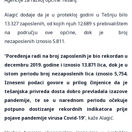
Alagić dodaje da je u protekloj godini u Tešnju bilo
13.327 zaposlenih, od kojih njuh 12.689 s prebivalištem
na području ove općine, dok je broj
nezaposlenih iznosio 5.811.
“
Poređenja radi na broj zaposlenih je bio rekordan u
decembru 2019. godine i iznosio 13.871 lica, dok je u
istom periodu broj nezaposlenih lica iznosio 5,754.
Izneseni podaci govore u prilog činjenice da je
tešanjska privreda dosta dobro prevladala izazove
pandemije, te se u narednom periodu očekuje
potpuno dostizanje rekordnih indikatora prije
pojave pandemije virusa Covid-19
“, kaže Alagić.