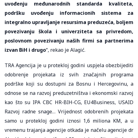
uvođenju međunarodnih standarda kvaliteta,
podršku uvođenju informacionih sistema za
integralno upravljanje resursima preduzeća, boljem
povezivanju škola i univerziteta sa privredom,
poslovnom povezivanju naših firmi sa partnerima
izvan BiH i drugo
“, rekao je Alagić.
TRA Agencija je u protekloj godini uspjela obezbijediti
odobrenje projekata iz svih značajnih programa
podrške koji su dostupni za Bosnu i Hercegovinu, a
odnose se na razvoj preduzetništva i ekonomski razvoj
kao što su IPA CBC HR-BIH-CG, EU4Business, USAID
Razvoj radne snage… Vrijednost odobrenih projekata
samo u protekloj godini iznosi 1,6 miliona KM, a u
vremenu trajanja agencije otkada je načelu agencije dr