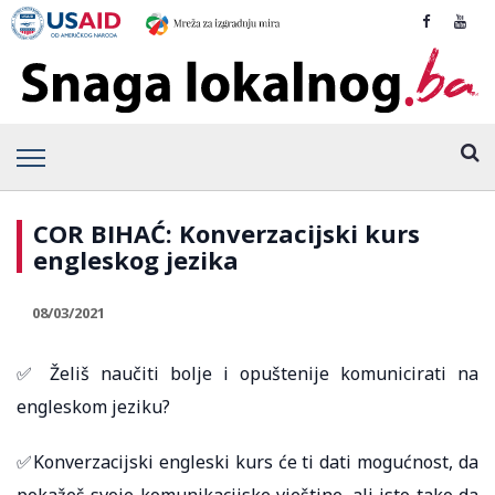
COR BIHAĆ: Konverzacijski kurs
engleskog jezika
08/03/2021
✅ Želiš naučiti bolje i opuštenije komunicirati na
engleskom jeziku?
✅Konverzacijski engleski kurs će ti dati mogućnost, da
pokažeš svoje komunikacijske vještine, ali isto tako da