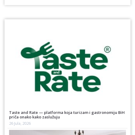
Taste and Rate — platforma koja turizam i gastronomiju BiH
priča onako kako zaslužuju
26 Jula, 2026