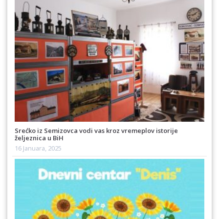
Srećko iz Semizovca vodi vas kroz vremeplov istorije
željeznica u BiH
16 Januara, 2025