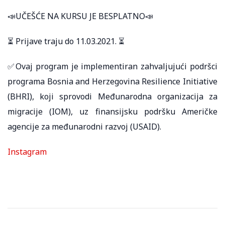
📣UČEŠĆE NA KURSU JE BESPLATNO📣
⏳ Prijave traju do 11.03.2021. ⏳
✅Ovaj program je implementiran zahvaljujući podršci
programa Bosnia and Herzegovina Resilience Initiative
(BHRI), koji sprovodi Međunarodna organizacija za
migracije (IOM), uz finansijsku podršku Američke
agencije za međunarodni razvoj (USAID).
Instagram