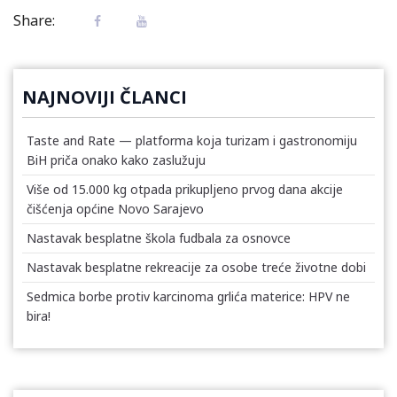
Share:
NAJNOVIJI ČLANCI
Taste and Rate — platforma koja turizam i gastronomiju
BiH priča onako kako zaslužuju
Više od 15.000 kg otpada prikupljeno prvog dana akcije
čišćenja općine Novo Sarajevo
Nastavak besplatne škola fudbala za osnovce
Nastavak besplatne rekreacije za osobe treće životne dobi
Sedmica borbe protiv karcinoma grlića materice: HPV ne
bira!