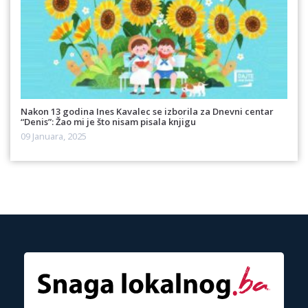
Nakon 13 godina Ines Kavalec se izborila za Dnevni centar
“Denis”: Žao mi je što nisam pisala knjigu
09 Januara, 2025