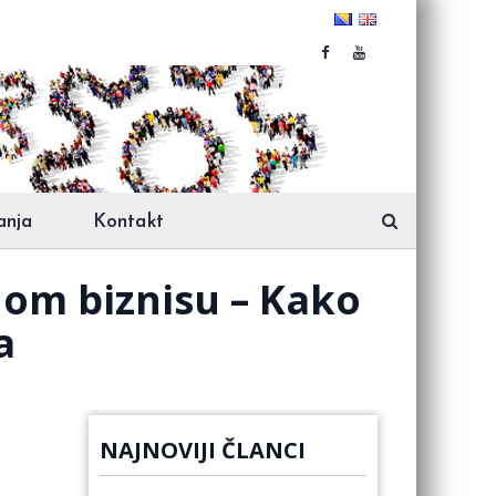
anja
Kontakt
enom biznisu – Kako
a
NAJNOVIJI ČLANCI