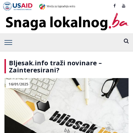
Bljesak.info traži novinare –
Zainteresirani?
16/01/2025