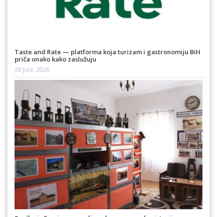
Taste and Rate — platforma koja turizam i gastronomiju BiH
priča onako kako zaslužuju
26 Jula, 2026