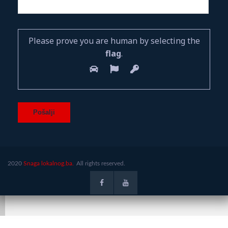
Please prove you are human by selecting the
flag
.
2020
Snaga lokalnog.ba.
All rights reserved.