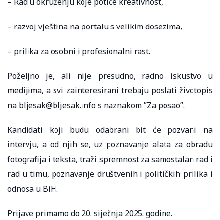
– Rad u okruženju koje potiče kreativnost,
– razvoj vještina na portalu s velikim dosezima,
– prilika za osobni i profesionalni rast.
Poželjno je, ali nije presudno, radno iskustvo u
medijima, a svi zainteresirani trebaju poslati životopis
na bljesak@bljesak.info s naznakom ”Za posao”.
Kandidati koji budu odabrani bit će pozvani na
intervju, a od njih se, uz poznavanje alata za obradu
fotografija i teksta, traži spremnost za samostalan rad i
rad u timu, poznavanje društvenih i političkih prilika i
odnosa u BiH.
Prijave primamo do 20. siječnja 2025. godine.