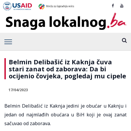
Belmin Delibašić iz Kaknja čuva
stari zanat od zaborava: Da bi
ocijenio čovjeka, pogledaj mu cipele
17/04/2023
Belmin Delibašić iz Kaknja jedini je obućar u Kaknju i
jedan od najmlađih obućara u BiH koji je ovaj zanat
sačuvao od zaborava.