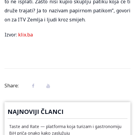
to ne isplati. Zašto nisi kupio skuplju patiku koja će ti
druže trajati? Ja to nazivam papirnom patikom”, govori
on za ITV Zemlja i ljudi kroz smijeh.
Izvor:
klix.ba
Share:
NAJNOVIJI ČLANCI
Taste and Rate — platforma koja turizam i gastronomiju
BiH priča onako kako zaslužuju