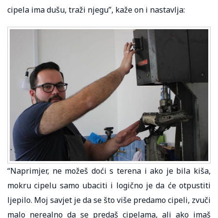
cipela ima dušu, traži njegu”, kaže on i nastavlja:
“Naprimjer, ne možeš doći s terena i ako je bila kiša,
mokru cipelu samo ubaciti i logično je da će otpustiti
ljepilo. Moj savjet je da se što više predamo cipeli, zvuči
malo nerealno da se predaš cipelama, ali ako imaš