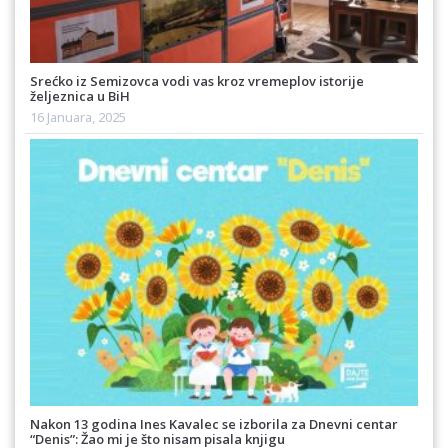
Srećko iz Semizovca vodi vas kroz vremeplov istorije
željeznica u BiH
16 Januara, 2025
Nakon 13 godina Ines Kavalec se izborila za Dnevni centar
“Denis”: Žao mi je što nisam pisala knjigu