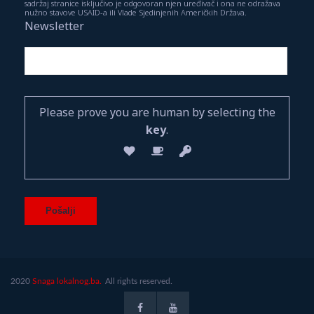
sadržaj stranice isključivo je odgovoran njen uređivač i ona ne odražava
nužno stavove USAID-a ili Vlade Sjedinjenih Američkih Država.
Newsletter
Please prove you are human by selecting the
key
.
2020
Snaga lokalnog.ba.
All rights reserved.