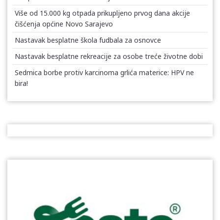
Više od 15.000 kg otpada prikupljeno prvog dana akcije
čišćenja općine Novo Sarajevo
Nastavak besplatne škola fudbala za osnovce
Nastavak besplatne rekreacije za osobe treće životne dobi
Sedmica borbe protiv karcinoma grlića materice: HPV ne
bira!