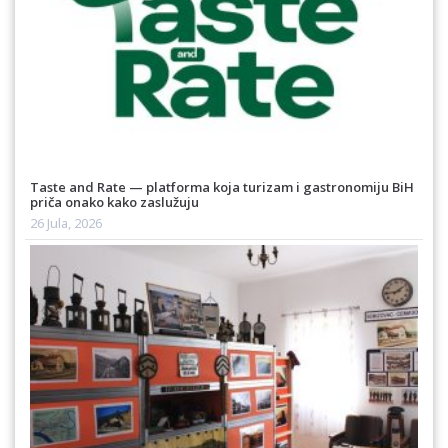
Taste and Rate — platforma koja turizam i gastronomiju BiH
priča onako kako zaslužuju
26 Jula, 2026