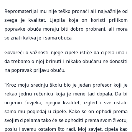
Repromaterijal mu nije teško pronaći ali najvažnije od
svega je kvalitet. Ljepila koja on koristi prilikom
popravke obuće moraju biti dobro probrani, ali mora
se znati kakva je i sama obuća.
Govoreći o važnosti njege cipele ističe da cipela ima i
da trebamo o njoj brinuti i nikako obućaru ne donositi
na popravak prljavu obuću.
“Kroz moju srednju školu bio je jedan profesor koji je
rekao jednu rečenicu koja je mene tad dopala. Da bi
ocijenio čovjeka, njegov kvalitet, izgled i sve ostalo
samo mu pogledaj u cipele. Kako se on ophodi prema
svojim cipelama tako će se ophoditi prema svom životu,
poslu i svemu ostalom što radi. Moj savjet, cipela kao