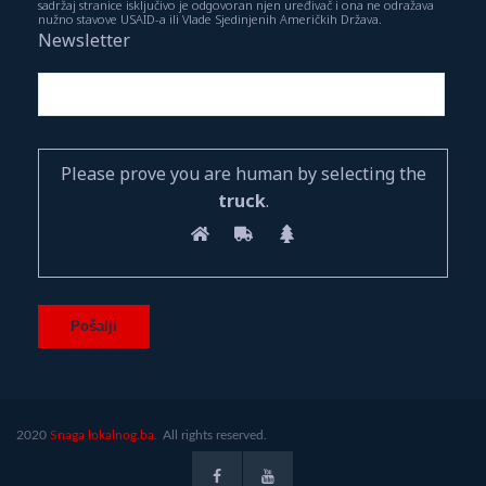
sadržaj stranice isključivo je odgovoran njen uređivač i ona ne odražava
nužno stavove USAID-a ili Vlade Sjedinjenih Američkih Država.
Newsletter
Please prove you are human by selecting the
truck
.
2020
Snaga lokalnog.ba.
All rights reserved.