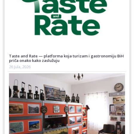
Taste and Rate — platforma koja turizam i gastronomiju BiH
priča onako kako zaslužuju
26 Jula, 2026