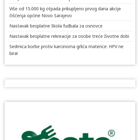
Više od 15.000 kg otpada prikupljeno prvog dana akcije
čišćenja općine Novo Sarajevo
Nastavak besplatne škola fudbala za osnovce
Nastavak besplatne rekreacije za osobe treće životne dobi
Sedmica borbe protiv karcinoma grlića materice: HPV ne
bira!