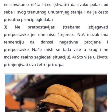
ne shvatamo ništa lično (shvatiti da svako polazi od
sebe i svog trenutnog unutarnjeg stanja i da je često
prisutno princip ogledala).
3) Ne pretpostavljati (trebamo izbjegavati
pretpostavke jer one nisu činjenice. Naš mozak ima
tendenciju da donosi negativne procjene i
pretpostavke. Naše misli se tada vrte u krug i ne
možemo realno sagledati situaciju). 4) Što više u životu
primjenjivati ova četiri principa.