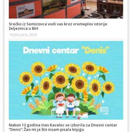
Srećko iz Semizovca vodi vas kroz vremeplov istorije
željeznica u BiH
16 Januara, 2025
Nakon 13 godina Ines Kavalec se izborila za Dnevni centar
“Denis”: Žao mi je što nisam pisala knjigu