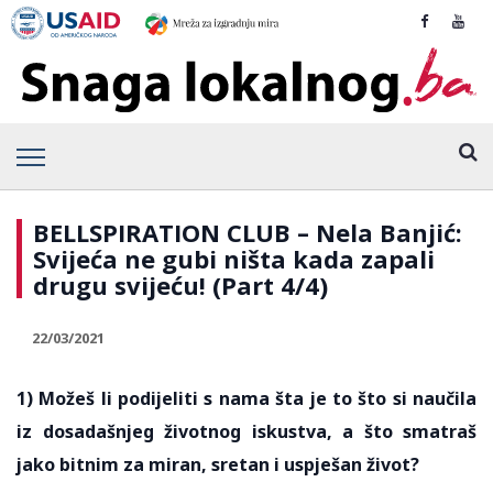
BELLSPIRATION CLUB – Nela Banjić:
Svijeća ne gubi ništa kada zapali
drugu svijeću! (Part 4/4)
22/03/2021
1) Možeš li podijeliti s nama šta je to što si naučila
iz dosadašnjeg životnog iskustva, a što smatraš
jako bitnim za miran, sretan i uspješan život?