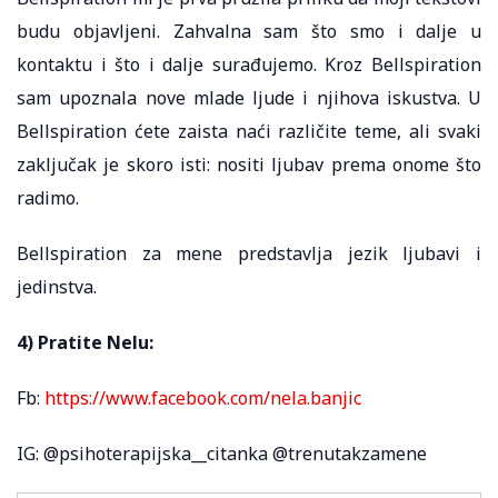
budu objavljeni. Zahvalna sam što smo i dalje u
kontaktu i što i dalje surađujemo. Kroz Bellspiration
sam upoznala nove mlade ljude i njihova iskustva. U
Bellspiration ćete zaista naći različite teme, ali svaki
zaključak je skoro isti: nositi ljubav prema onome što
radimo.
Bellspiration za mene predstavlja jezik ljubavi i
jedinstva.
4) Pratite Nelu:
Fb:
https://www.facebook.com/nela.banjic
IG: @psihoterapijska__citanka @trenutakzamene