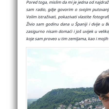
Pored toga, mislim da mi je jedna od najdraž
sam radio, gdje govorim o svojim putovanj
Volim istraživati, pokazivati ​​vlastite fotogr
Živio sam godinu dana u Španiji i dvije u B
zasigurno nisam domaći i još uvijek u veliko
koje sam proveo u tim zemljama, kao i mojih p