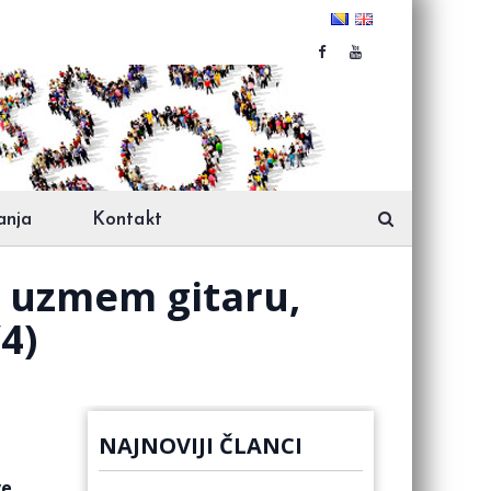
anja
Kontakt
a uzmem gitaru,
4)
NAJNOVIJI ČLANCI
ve