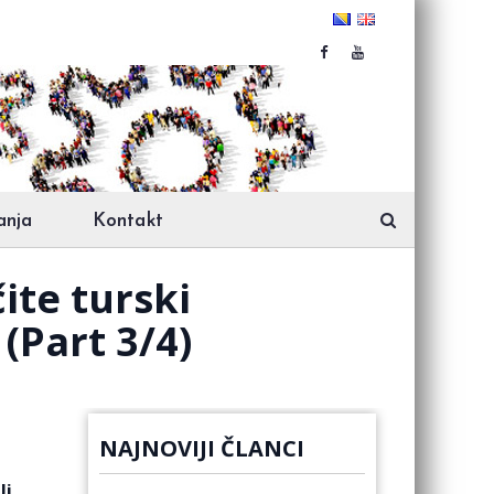
anja
Kontakt
ite turski
(Part 3/4)
NAJNOVIJI ČLANCI
li