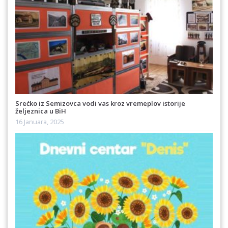
Srećko iz Semizovca vodi vas kroz vremeplov istorije
željeznica u BiH
16 Januara, 2025