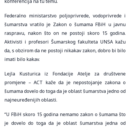
konferencija na tu temu.
Federalno ministarstvo poljoprivrede, vodoprivrede i
šumarstva vratilo je Zakon o šumama FBiH u javnu
raspravu, nakon što on ne postoji skoro 15 godina.
Aktivisti i profesori Šumarskog fakulteta UNSA kažu
da, s obzirom da ne postoji nikakav zakon, dobro bi bilo
imati bilo kakav.
Lejla Kusturica iz Fondacije Atelje za društvene
promjene – ACT kaže da je nepostojanje zakona o
šumama dovelo do toga da je oblast šumarstva jedno od
najneuređenijih oblasti.
“U FBiH skoro 15 godina nemamo zakon o šumama što
je dovelo do toga da je oblast šumarstva jedna od