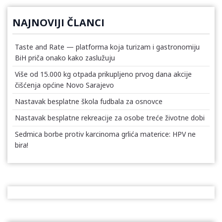
NAJNOVIJI ČLANCI
Taste and Rate — platforma koja turizam i gastronomiju
BiH priča onako kako zaslužuju
Više od 15.000 kg otpada prikupljeno prvog dana akcije
čišćenja općine Novo Sarajevo
Nastavak besplatne škola fudbala za osnovce
Nastavak besplatne rekreacije za osobe treće životne dobi
Sedmica borbe protiv karcinoma grlića materice: HPV ne
bira!