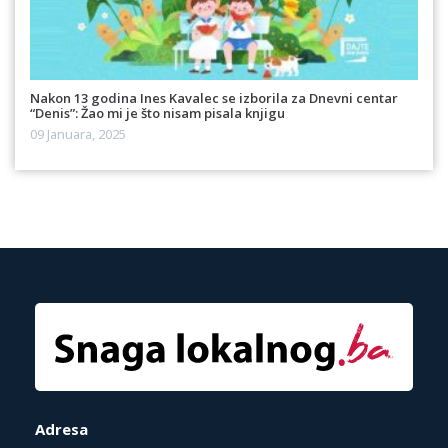
Nakon 13 godina Ines Kavalec se izborila za Dnevni centar
“Denis”: Žao mi je što nisam pisala knjigu
09 Januara, 2025
Adresa