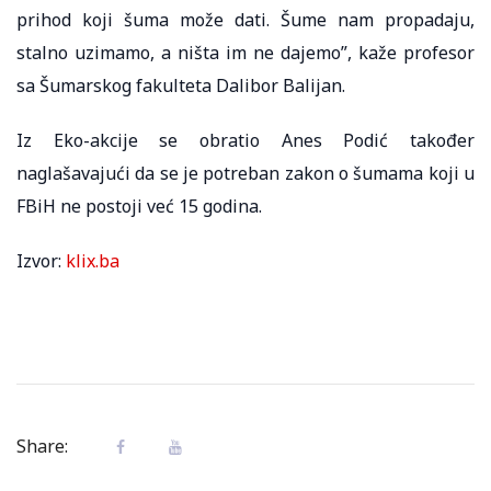
prihod koji šuma može dati. Šume nam propadaju,
stalno uzimamo, a ništa im ne dajemo”, kaže profesor
sa Šumarskog fakulteta Dalibor Balijan.
Iz Eko-akcije se obratio Anes Podić također
naglašavajući da se je potreban zakon o šumama koji u
FBiH ne postoji već 15 godina.
Izvor:
klix.ba
Share: