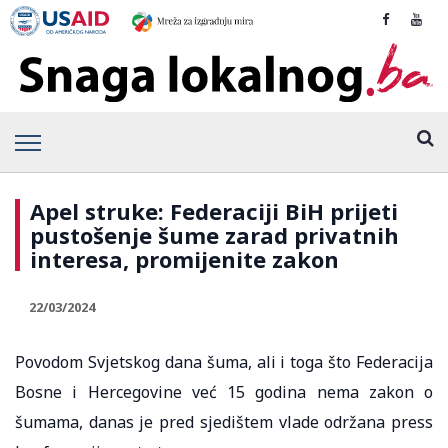
Apel struke: Federaciji BiH prijeti
pustošenje šume zarad privatnih
interesa, promijenite zakon
22/03/2024
Povodom Svjetskog dana šuma, ali i toga što Federacija
Bosne i Hercegovine već 15 godina nema zakon o
šumama, danas je pred sjedištem vlade održana press