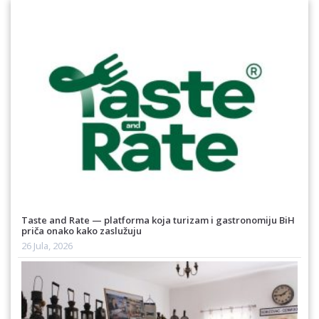
Taste and Rate — platforma koja turizam i gastronomiju BiH
priča onako kako zaslužuju
26 Jula, 2026