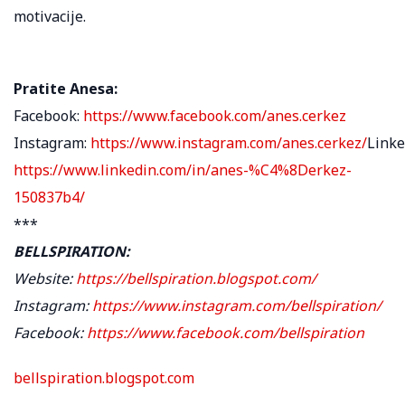
motivacije.
Pratite Anesa:
Facebook:
https://www.facebook.com/anes.cerkez
Instagram:
https://www.instagram.com/anes.cerkez/
Linke
https://www.linkedin.com/in/anes-%C4%8Derkez-
150837b4/
***
BELLSPIRATION:
Website:
https://bellspiration.blogspot.com/
Instagram:
https://www.instagram.com/bellspiration/
Facebook:
https://www.facebook.com/bellspiration
bellspiration.blogspot.com