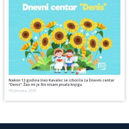
Nakon 13 godina Ines Kavalec se izborila za Dnevni centar
“Denis”: Žao mi je što nisam pisala knjigu
09 Januara, 2025