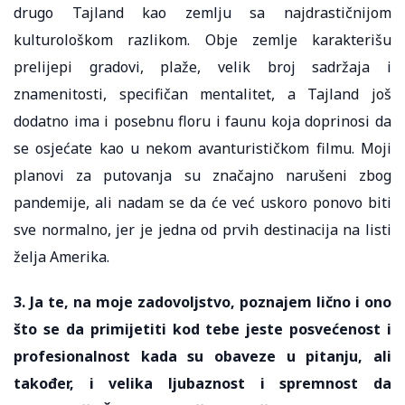
drugo Tajland kao zemlju sa najdrastičnijom
kulturološkom razlikom. Obje zemlje karakterišu
prelijepi gradovi, plaže, velik broj sadržaja i
znamenitosti, specifičan mentalitet, a Tajland još
dodatno ima i posebnu floru i faunu koja doprinosi da
se osjećate kao u nekom avanturističkom filmu. Moji
planovi za putovanja su značajno narušeni zbog
pandemije, ali nadam se da će već uskoro ponovo biti
sve normalno, jer je jedna od prvih destinacija na listi
želja Amerika.
3. Ja te, na moje zadovoljstvo, poznajem lično i ono
što se da primijetiti kod tebe jeste posvećenost i
profesionalnost kada su obaveze u pitanju, ali
također, i velika ljubaznost i spremnost da