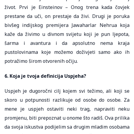
život. Prvi je Einsteinov – Onog trena kada čovjek
prestane da uči, on prestaje da živi. Drugi je poruka
bivšeg indijskog premijera Jawaharlar Nehrua koja
kaže da živimo u divnom svijetu koji je pun ljepota,
šarma i avantura i da apsolutno nema kraja
pustolovinama koje možemo doživjeti samo ako ih
potražimo širom otvorenih očiju.
6. Koja je tvoja definicija Uspjeha?
Uspjeh je dugoročni cilj kojem svi težimo, ali koji se
skoro u potpunosti razlikuje od osobe do osobe. Za
mene je uspjeh ostaviti neki trag, napraviti neku
promjenu, biti prepoznat u onome što radiš. Ova prilika
da svoja iskustva podijelim sa drugim mladim osobama