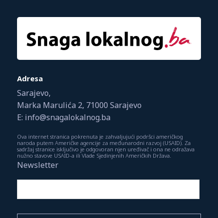
Adresa
Sarajevo,
Marka Marulića 2, 71000 Sarajevo
E: info@snagalokalnog.ba
Ova internet stranica pokrenuta je zahvaljujući podršci američkog
naroda putem Američke agencije za međunarodni razvoj (USAID). Za
sadržaj stranice isključivo je odgovoran njen uređivač i ona ne odražava
nužno stavove USAID-a ili Vlade Sjedinjenih Američkih Država.
Newsletter