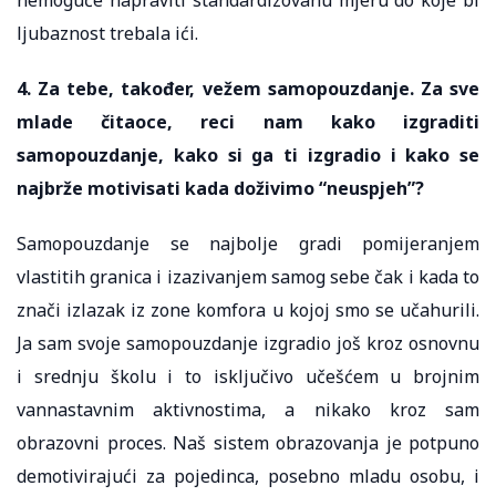
ljubaznost trebala ići.
4. Za tebe, također, vežem samopouzdanje. Za sve
mlade čitaoce, reci nam kako izgraditi
samopouzdanje, kako si ga ti izgradio i kako se
najbrže motivisati kada doživimo “neuspjeh”?
Samopouzdanje se najbolje gradi pomijeranjem
vlastitih granica i izazivanjem samog sebe čak i kada to
znači izlazak iz zone komfora u kojoj smo se učahurili.
Ja sam svoje samopouzdanje izgradio još kroz osnovnu
i srednju školu i to isključivo učešćem u brojnim
vannastavnim aktivnostima, a nikako kroz sam
obrazovni proces. Naš sistem obrazovanja je potpuno
demotivirajući za pojedinca, posebno mladu osobu, i