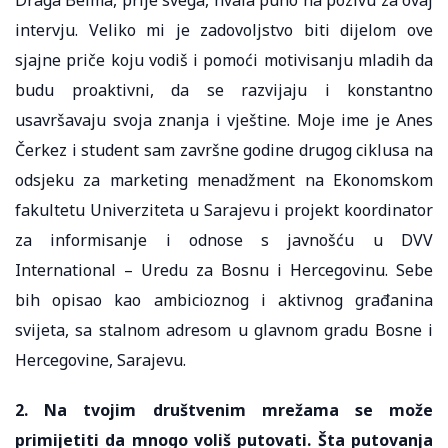
intervju. Veliko mi je zadovoljstvo biti dijelom ove
sjajne priče koju vodiš i pomoći motivisanju mladih da
budu proaktivni, da se razvijaju i konstantno
usavršavaju svoja znanja i vještine. Moje ime je Anes
Čerkez i student sam završne godine drugog ciklusa na
odsjeku za marketing menadžment na Ekonomskom
fakultetu Univerziteta u Sarajevu i projekt koordinator
za informisanje i odnose s javnošću u DVV
International – Uredu za Bosnu i Hercegovinu. Sebe
bih opisao kao ambicioznog i aktivnog građanina
svijeta, sa stalnom adresom u glavnom gradu Bosne i
Hercegovine, Sarajevu.
2. Na tvojim društvenim mrežama se može
primijetiti da mnogo voliš putovati. Šta putovanja