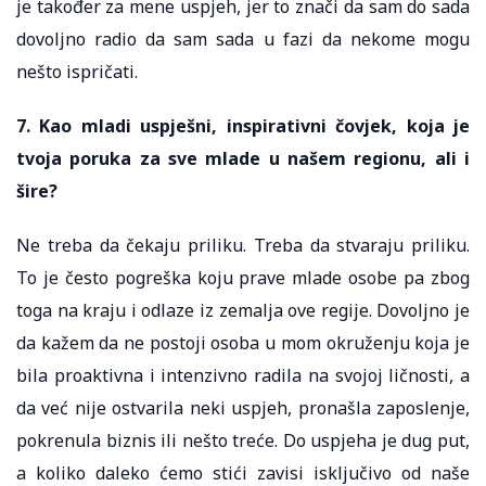
je također za mene uspjeh, jer to znači da sam do sada
dovoljno radio da sam sada u fazi da nekome mogu
nešto ispričati.
7. Kao mladi uspješni, inspirativni čovjek, koja je
tvoja poruka za sve mlade u našem regionu, ali i
šire?
Ne treba da čekaju priliku. Treba da stvaraju priliku.
To je često pogreška koju prave mlade osobe pa zbog
toga na kraju i odlaze iz zemalja ove regije. Dovoljno je
da kažem da ne postoji osoba u mom okruženju koja je
bila proaktivna i intenzivno radila na svojoj ličnosti, a
da već nije ostvarila neki uspjeh, pronašla zaposlenje,
pokrenula biznis ili nešto treće. Do uspjeha je dug put,
a koliko daleko ćemo stići zavisi isključivo od naše