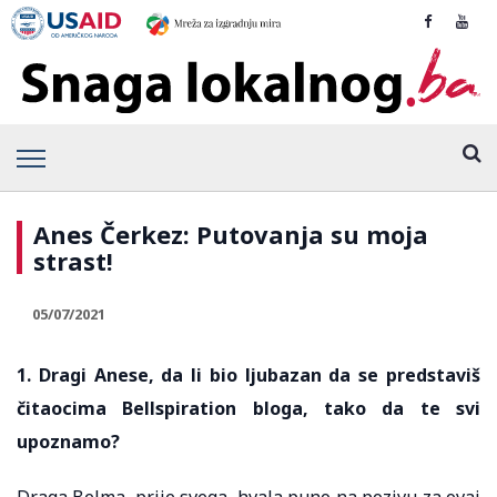
Anes Čerkez: Putovanja su moja
strast!
05/07/2021
1. Dragi Anese, da li bio ljubazan da se predstaviš
čitaocima Bellspiration bloga, tako da te svi
upoznamo?
Draga Belma, prije svega, hvala puno na pozivu za ovaj