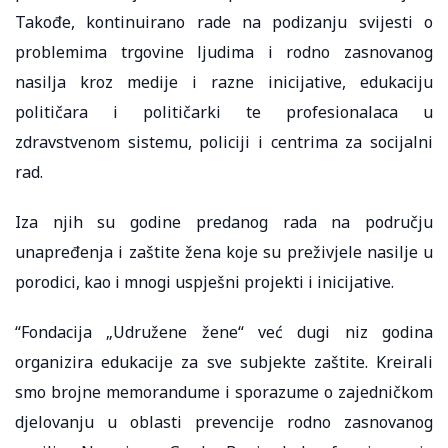
Takođe, kontinuirano rade na podizanju svijesti o
problemima trgovine ljudima i rodno zasnovanog
nasilja kroz medije i razne inicijative, edukaciju
političara i političarki te profesionalaca u
zdravstvenom sistemu, policiji i centrima za socijalni
rad.
Iza njih su godine predanog rada na području
unapređenja i zaštite žena koje su preživjele nasilje u
porodici, kao i mnogi uspješni projekti i inicijative.
“Fondacija „Udružene žene“ već dugi niz godina
organizira edukacije za sve subjekte zaštite. Kreirali
smo brojne memorandume i sporazume o zajedničkom
djelovanju u oblasti prevencije rodno zasnovanog