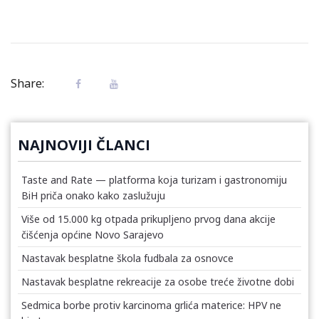
Share:
NAJNOVIJI ČLANCI
Taste and Rate — platforma koja turizam i gastronomiju
BiH priča onako kako zaslužuju
Više od 15.000 kg otpada prikupljeno prvog dana akcije
čišćenja općine Novo Sarajevo
Nastavak besplatne škola fudbala za osnovce
Nastavak besplatne rekreacije za osobe treće životne dobi
Sedmica borbe protiv karcinoma grlića materice: HPV ne