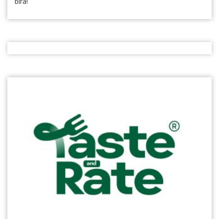
bira!