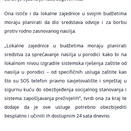
Ona ističe i da lokalne zajednice u svojim budžetima
moraju planirati da dio sredstava odvoje i za borbu
protiv rodno zasnovanog nasilja.
„Lokalne zajednice u budžetima moraju planirati
sredstva za sprečavanje nasilja u porodici kako bi na
lokalnom nivou izgradile sistemska rješenja zaštite od
nasilja u porodici – od specifičnih usluga zaštite kao
što su SOS telefon pravno savjetovalište i smještaj u
sigurnu kuću do obezbjeđenja socijalnog stanovanja i
sistema zapošljavanja preživjelih“, tvrdi ona za kraj te
dodaje da je ove usluge potrebno obezbijediti
besplatno i učiniti ih dostupnim 24 sata dnevno.