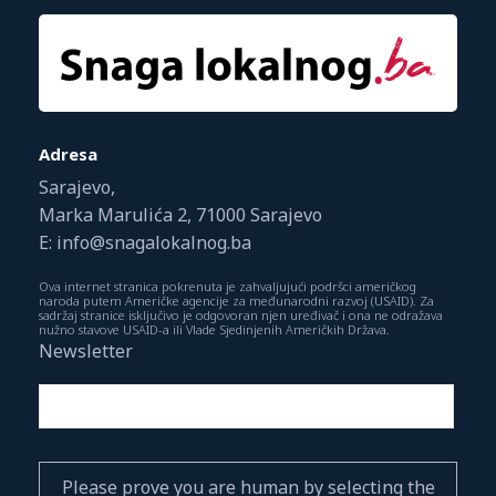
Adresa
Sarajevo,
Marka Marulića 2, 71000 Sarajevo
E: info@snagalokalnog.ba
Ova internet stranica pokrenuta je zahvaljujući podršci američkog
naroda putem Američke agencije za međunarodni razvoj (USAID). Za
sadržaj stranice isključivo je odgovoran njen uređivač i ona ne odražava
nužno stavove USAID-a ili Vlade Sjedinjenih Američkih Država.
Newsletter
Please prove you are human by selecting the