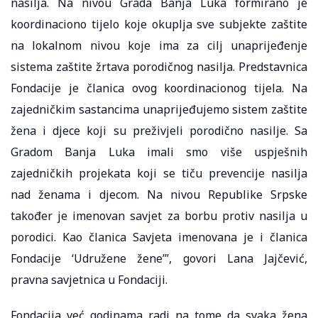
nasilja. Na nivou Grada Banja Luka formirano je
koordinaciono tijelo koje okuplja sve subjekte zaštite
na lokalnom nivou koje ima za cilj unaprijeđenje
sistema zaštite žrtava porodičnog nasilja. Predstavnica
Fondacije je članica ovog koordinacionog tijela. Na
zajedničkim sastancima unaprijeđujemo sistem zaštite
žena i djece koji su preživjeli porodično nasilje. Sa
Gradom Banja Luka imali smo više uspješnih
zajedničkih projekata koji se tiču prevencije nasilja
nad ženama i djecom. Na nivou Republike Srpske
također je imenovan savjet za borbu protiv nasilja u
porodici. Kao članica Savjeta imenovana je i članica
Fondacije ‘Udružene žene’”, govori Lana Jajčević,
pravna savjetnica u Fondaciji.
Fondacija već godinama radi na tome da svaka žena