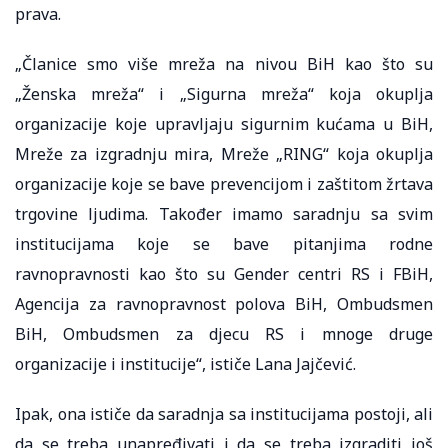
prava.
„Članice smo više mreža na nivou BiH kao što su
„Ženska mreža“ i „Sigurna mreža“ koja okuplja
organizacije koje upravljaju sigurnim kućama u BiH,
Mreže za izgradnju mira, Mreže „RING“ koja okuplja
organizacije koje se bave prevencijom i zaštitom žrtava
trgovine ljudima. Također imamo saradnju sa svim
institucijama koje se bave pitanjima rodne
ravnopravnosti kao što su Gender centri RS i FBiH,
Agencija za ravnopravnost polova BiH, Ombudsmen
BiH, Ombudsmen za djecu RS i mnoge druge
organizacije i institucije“, ističe Lana Jajčević.
Ipak, ona ističe da saradnja sa institucijama postoji, ali
da se treba unapređivati i da se treba izgraditi još