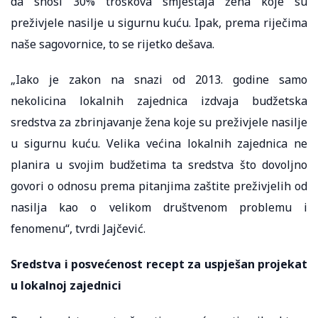
da snosi 30% troškova smještaja žena koje su
preživjele nasilje u sigurnu kuću. Ipak, prema riječima
naše sagovornice, to se rijetko dešava.
„Iako je zakon na snazi od 2013. godine samo
nekolicina lokalnih zajednica izdvaja budžetska
sredstva za zbrinjavanje žena koje su preživjele nasilje
u sigurnu kuću. Velika većina lokalnih zajednica ne
planira u svojim budžetima ta sredstva što dovoljno
govori o odnosu prema pitanjima zaštite preživjelih od
nasilja kao o velikom društvenom problemu i
fenomenu“, tvrdi Jajčević.
Sredstva i posvećenost recept za uspješan projekat
u lokalnoj zajednici