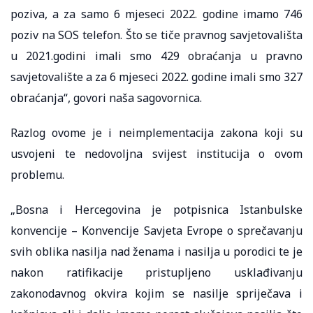
poziva, a za samo 6 mjeseci 2022. godine imamo 746
poziv na SOS telefon. Što se tiče pravnog savjetovališta
u 2021.godini imali smo 429 obraćanja u pravno
savjetovalište a za 6 mjeseci 2022. godine imali smo 327
obraćanja“, govori naša sagovornica.
Razlog ovome je i neimplementacija zakona koji su
usvojeni te nedovoljna svijest institucija o ovom
problemu.
„Bosna i Hercegovina je potpisnica Istanbulske
konvencije – Konvencije Savjeta Evrope o sprečavanju
svih oblika nasilja nad ženama i nasilja u porodici te je
nakon ratifikacije pristupljeno usklađivanju
zakonodavnog okvira kojim se nasilje spriječava i