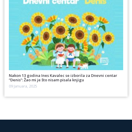
Nakon 13 godina Ines Kavalec se izborila za Dnevni centar
“Denis”: Žao mi je što nisam pisala knjigu
09 Januara, 2025