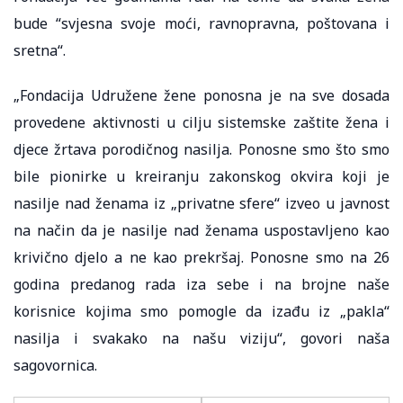
bude “svjesna svoje moći, ravnopravna, poštovana i
sretna“.
„Fondacija Udružene žene ponosna je na sve dosada
provedene aktivnosti u cilju sistemske zaštite žena i
djece žrtava porodičnog nasilja. Ponosne smo što smo
bile pionirke u kreiranju zakonskog okvira koji je
nasilje nad ženama iz „privatne sfere“ izveo u javnost
na način da je nasilje nad ženama uspostavljeno kao
krivično djelo a ne kao prekršaj. Ponosne smo na 26
godina predanog rada iza sebe i na brojne naše
korisnice kojima smo pomogle da izađu iz „pakla“
nasilja i svakako na našu viziju“, govori naša
sagovornica.