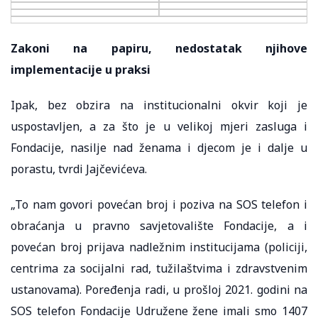
Zakoni na papiru, nedostatak njihove
implementacije u praksi
Ipak, bez obzira na institucionalni okvir koji je
uspostavljen, a za što je u velikoj mjeri zasluga i
Fondacije, nasilje nad ženama i djecom je i dalje u
porastu, tvrdi Jajčevićeva.
„To nam govori povećan broj i poziva na SOS telefon i
obraćanja u pravno savjetovalište Fondacije, a i
povećan broj prijava nadležnim institucijama (policiji,
centrima za socijalni rad, tužilaštvima i zdravstvenim
ustanovama). Poređenja radi, u prošloj 2021. godini na
SOS telefon Fondacije Udružene žene imali smo 1407