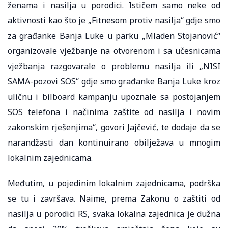
ženama i nasilja u porodici. Ističem samo neke od
aktivnosti kao što je „Fitnesom protiv nasilja“ gdje smo
za građanke Banja Luke u parku „Mladen Stojanović“
organizovale vježbanje na otvorenom i sa učesnicama
vježbanja razgovarale o problemu nasilja ili „NISI
SAMA-pozovi SOS“ gdje smo građanke Banja Luke kroz
uličnu i bilboard kampanju upoznale sa postojanjem
SOS telefona i načinima zaštite od nasilja i novim
zakonskim rješenjima“, govori Jajčević, te dodaje da se
narandžasti dan kontinuirano obilježava u mnogim
lokalnim zajednicama.
Međutim, u pojedinim lokalnim zajednicama, podrška
se tu i završava. Naime, prema Zakonu o zaštiti od
nasilja u porodici RS, svaka lokalna zajednica je dužna