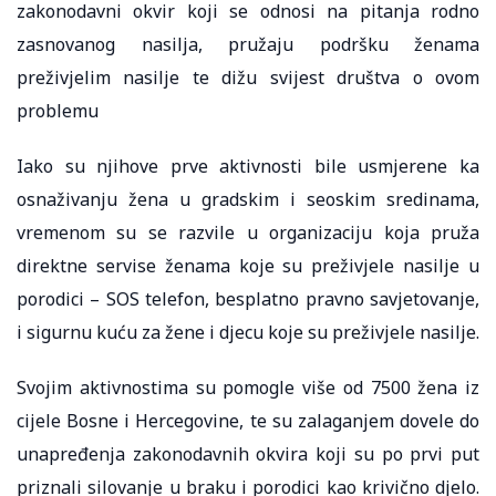
zakonodavni okvir koji se odnosi na pitanja rodno
zasnovanog nasilja, pružaju podršku ženama
preživjelim nasilje te dižu svijest društva o ovom
problemu
Iako su njihove prve aktivnosti bile usmjerene ka
osnaživanju žena u gradskim i seoskim sredinama,
vremenom su se razvile u organizaciju koja pruža
direktne servise ženama koje su preživjele nasilje u
porodici – SOS telefon, besplatno pravno savjetovanje,
i sigurnu kuću za žene i djecu koje su preživjele nasilje.
Svojim aktivnostima su pomogle više od 7500 žena iz
cijele Bosne i Hercegovine, te su zalaganjem dovele do
unapređenja zakonodavnih okvira koji su po prvi put
priznali silovanje u braku i porodici kao krivično djelo.