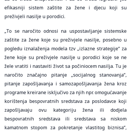
efikasniji sistem zaštite za žene i djecu koji su
preživjeli nasilje u porodici.
„To se naročito odnosi na uspostavljanje sistemske
zaštite za žene koje su preživjele nasilje, posebno u
pogledu iznalaženja modela tzv „izlazne strategije“ za
žene koje su preživjele nasilje u porodici koje se ne
žele vratiti i nastaviti život sa počiniocem nasilja. Tu je
naročito značajno pitanje „socijalnog stanovanja“,
pitanje zapošljavanja i samozapošljavanja žena kroz
programe kreirane isključivo za njih npr. omogućavanje
korištenja bespovratnih sredstava za poslodavce koji
zapošljavaju ovu kategoriju žena ili dodjela
bespovratnih sredstava ili sredstava sa niskom
kamatnom stopom za pokretanje vlastitog biznisa“,