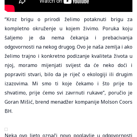
“Kroz brigu o prirodi želimo potaknuti brigu za
kompletno okruženje u kojem živimo. Poruka koju
šaljemo je da nema čekanja i prebacivanja
odgovornosti na nekog drugog. Ovo je naša zemlja i ako
želimo trajno i konkretno podizanje kvaliteta života u
njoj, moramo mijenjati svijest da će neko doći i
popraviti stvari, bilo da je riječ o ekologiji ili drugim
izazovima. Mi smo ti koje čekamo i što prije to
shvatimo, prije ćemo svi zavrnuti rukave”, poručio je
Goran Mišić, brend menadžer kompanije Molson Coors
BH.
Neka ovo ljeto označi novo poglavlje u odgovornosti