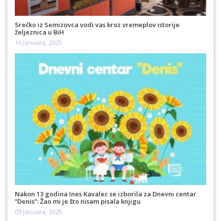
Srećko iz Semizovca vodi vas kroz vremeplov istorije
željeznica u BiH
16 Januara, 2025
Nakon 13 godina Ines Kavalec se izborila za Dnevni centar
“Denis”: Žao mi je što nisam pisala knjigu
09 Januara, 2025