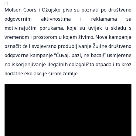
Molson Coors i Ožujsko pivo su poznati po društveno
odgovornim aktivnostima i reklamama sa
motivirajućim porukama, koje su uvijek u skladu s
vremenom i prostorom u kojem živimo. Nova kampanja
označit će i svojevrsno produbljivanje Žujine društveno
odgovorne kampanje “Čuvaj, pazi, ne bacaj!” usmjerene
na iskorjenjivanje ilegalnih odlagališta otpada i to kroz
dodatne eko akcije širom zemlje.