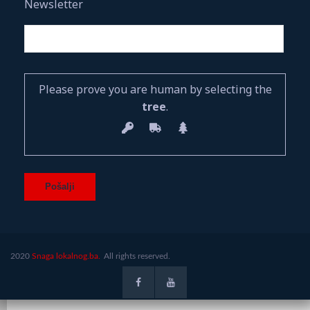
Newsletter
Please prove you are human by selecting the
tree
.
2020
Snaga lokalnog.ba.
All rights reserved.