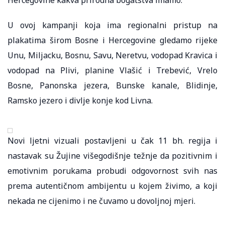
U ovoj kampanji koja ima regionalni pristup na
plakatima širom Bosne i Hercegovine gledamo rijeke
Unu, Miljacku, Bosnu, Savu, Neretvu, vodopad Kravica i
vodopad na Plivi, planine Vlašić i Trebević, Vrelo
Bosne, Panonska jezera, Bunske kanale, Blidinje,
Ramsko jezero i divlje konje kod Livna.
Novi ljetni vizuali postavljeni u čak 11 bh. regija i
nastavak su Žujine višegodišnje težnje da pozitivnim i
emotivnim porukama probudi odgovornost svih nas
prema autentičnom ambijentu u kojem živimo, a koji
nekada ne cijenimo i ne čuvamo u dovoljnoj mjeri.