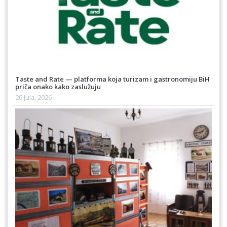
Taste and Rate — platforma koja turizam i gastronomiju BiH
priča onako kako zaslužuju
26 Jula, 2026