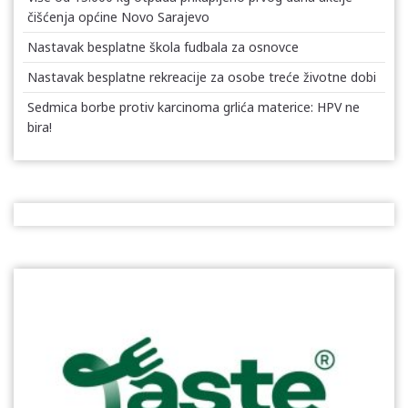
čišćenja općine Novo Sarajevo
Nastavak besplatne škola fudbala za osnovce
Nastavak besplatne rekreacije za osobe treće životne dobi
Sedmica borbe protiv karcinoma grlića materice: HPV ne
bira!