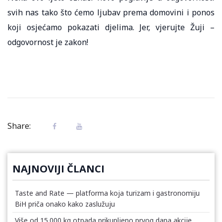
svih nas tako što ćemo ljubav prema domovini i ponos
koji osjećamo pokazati djelima. Jer, vjerujte Žuji –
odgovornost je zakon!
Share:
NAJNOVIJI ČLANCI
Taste and Rate — platforma koja turizam i gastronomiju
BiH priča onako kako zaslužuju
Više od 15.000 kg otpada prikupljeno prvog dana akcije