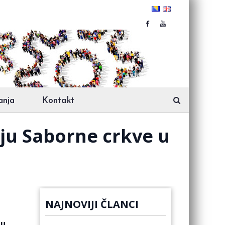
anja
Kontakt
iju Saborne crkve u
NAJNOVIJI ČLANCI
ju