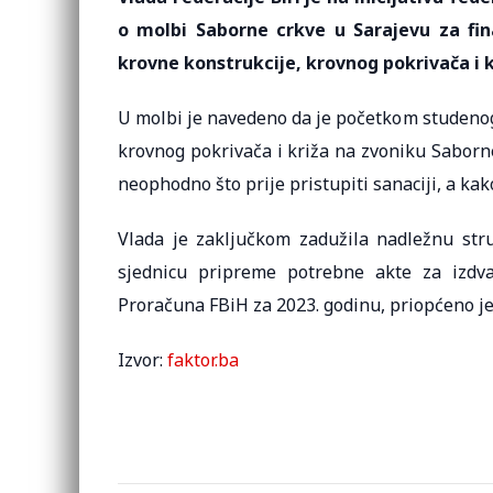
o molbi Saborne crkve u Sarajevu za fi
krovne konstrukcije, krovnog pokrivača i 
U molbi je navedeno da je početkom studenoga
krovnog pokrivača i križa na zvoniku Saborn
neophodno što prije pristupiti sanaciji, a kak
Vlada je zaključkom zadužila nadležnu stru
sjednicu pripreme potrebne akte za izdva
Proračuna FBiH za 2023. godinu, priopćeno je
Izvor:
faktor.ba