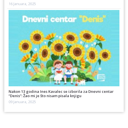
16 Januara, 2025
Nakon 13 godina Ines Kavalec se izborila za Dnevni centar
“Denis”: Žao mi je što nisam pisala knjigu
09 Januara, 2025