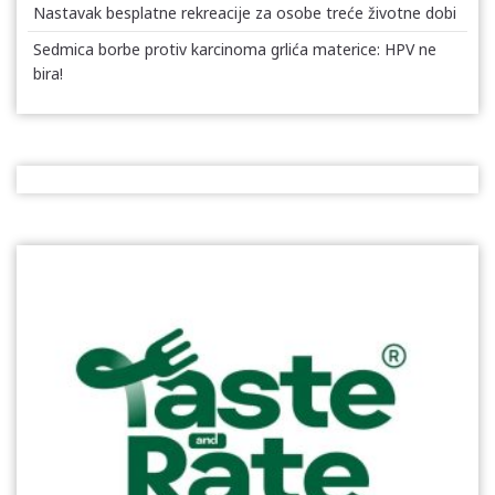
Nastavak besplatne rekreacije za osobe treće životne dobi
Sedmica borbe protiv karcinoma grlića materice: HPV ne
bira!