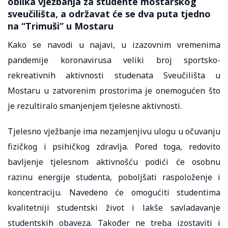
oblika vježbanja za studente mostarskog
sveučilišta, a održavat će se dva puta tjedno
na “Trimuši” u Mostaru
Kako se navodi u najavi, u izazovnim vremenima
pandemije koronavirusa veliki broj sportsko-
rekreativnih aktivnosti studenata Sveučilišta u
Mostaru u zatvorenim prostorima je onemogućen što
je rezultiralo smanjenjem tjelesne aktivnosti.
Tjelesno vježbanje ima nezamjenjivu ulogu u očuvanju
fizičkog i psihičkog zdravlja. Pored toga, redovito
bavljenje tjelesnom aktivnošću podići će osobnu
razinu energije studenta, poboljšati raspoloženje i
koncentraciju. Navedeno će omogućiti studentima
kvalitetniji studentski život i lakše savladavanje
studentskih obaveza. Također ne treba izostaviti i