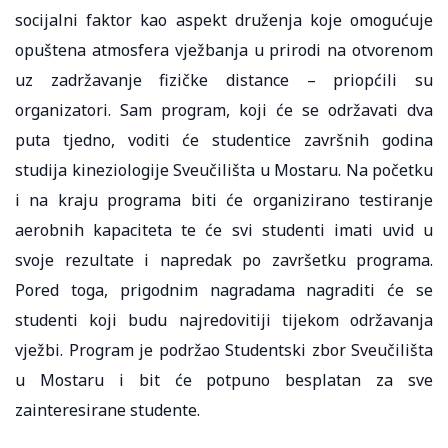
socijalni faktor kao aspekt druženja koje omogućuje
opuštena atmosfera vježbanja u prirodi na otvorenom
uz zadržavanje fizičke distance – priopćili su
organizatori. Sam program, koji će se održavati dva
puta tjedno, voditi će studentice završnih godina
studija kineziologije Sveučilišta u Mostaru. Na početku
i na kraju programa biti će organizirano testiranje
aerobnih kapaciteta te će svi studenti imati uvid u
svoje rezultate i napredak po završetku programa.
Pored toga, prigodnim nagradama nagraditi će se
studenti koji budu najredovitiji tijekom održavanja
vježbi. Program je podržao Studentski zbor Sveučilišta
u Mostaru i bit će potpuno besplatan za sve
zainteresirane studente.