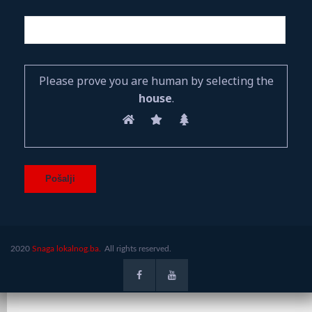
Please prove you are human by selecting the
house
.
2020
Snaga lokalnog.ba.
All rights reserved.