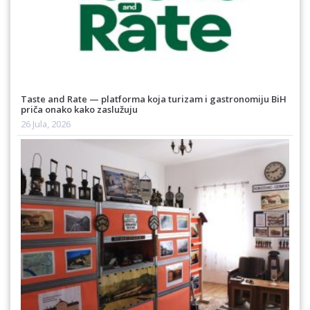
Taste and Rate — platforma koja turizam i gastronomiju BiH
priča onako kako zaslužuju
26 Jula, 2026