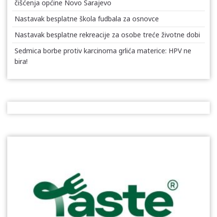
čišćenja općine Novo Sarajevo
Nastavak besplatne škola fudbala za osnovce
Nastavak besplatne rekreacije za osobe treće životne dobi
Sedmica borbe protiv karcinoma grlića materice: HPV ne
bira!