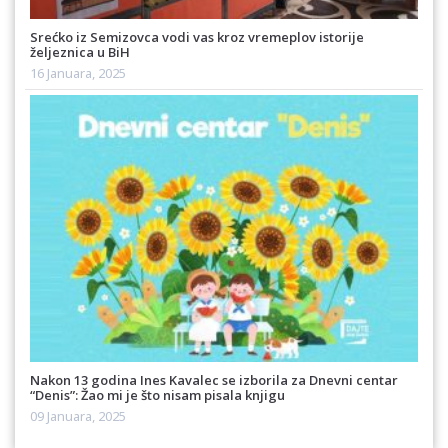
Srećko iz Semizovca vodi vas kroz vremeplov istorije
željeznica u BiH
16 Januara, 2025
Nakon 13 godina Ines Kavalec se izborila za Dnevni centar
“Denis”: Žao mi je što nisam pisala knjigu
09 Januara, 2025