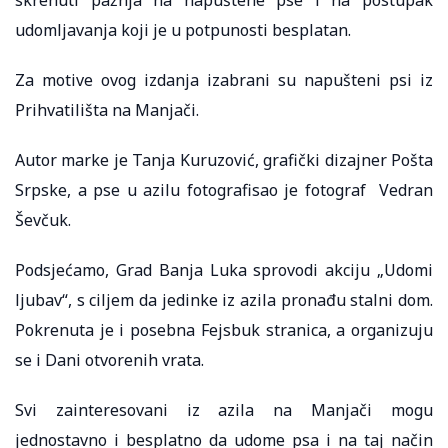
udomljavanja koji je u potpunosti besplatan.
Za motive ovog izdanja izabrani su napušteni psi iz
Prihvatilišta na Manjači.
Autor marke je Tanja Kuruzović, grafički dizajner Pošta
Srpske, a pse u azilu fotografisao je fotograf Vedran
Ševčuk.
Podsjećamo, Grad Banja Luka sprovodi akciju „Udomi
ljubav“, s ciljem da jedinke iz azila pronađu stalni dom.
Pokrenuta je i posebna Fejsbuk stranica, a organizuju
se i Dani otvorenih vrata.
Svi zainteresovani iz azila na Manjači mogu
jednostavno i besplatno da udome psa i na taj način