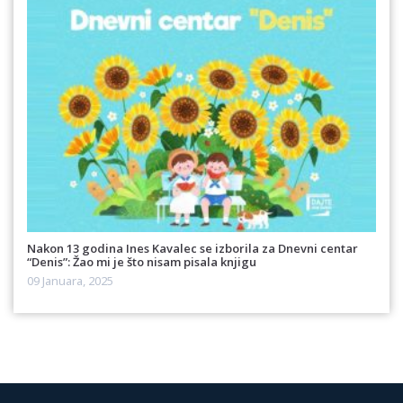
Nakon 13 godina Ines Kavalec se izborila za Dnevni centar
“Denis”: Žao mi je što nisam pisala knjigu
09 Januara, 2025