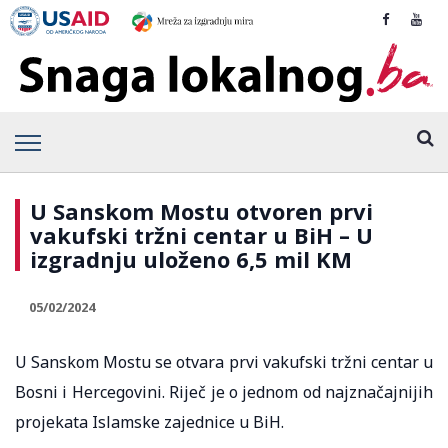
U Sanskom Mostu otvoren prvi
vakufski tržni centar u BiH – U
izgradnju uloženo 6,5 mil KM
05/02/2024
U Sanskom Mostu se otvara prvi vakufski tržni centar u
Bosni i Hercegovini. Riječ je o jednom od najznačajnijih
projekata Islamske zajednice u BiH.