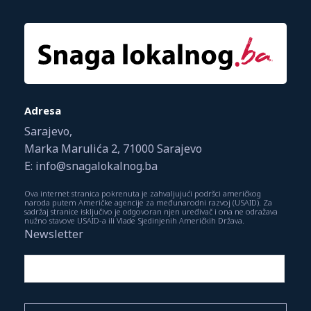
Adresa
Sarajevo,
Marka Marulića 2, 71000 Sarajevo
E: info@snagalokalnog.ba
Ova internet stranica pokrenuta je zahvaljujući podršci američkog
naroda putem Američke agencije za međunarodni razvoj (USAID). Za
sadržaj stranice isključivo je odgovoran njen uređivač i ona ne odražava
nužno stavove USAID-a ili Vlade Sjedinjenih Američkih Država.
Newsletter