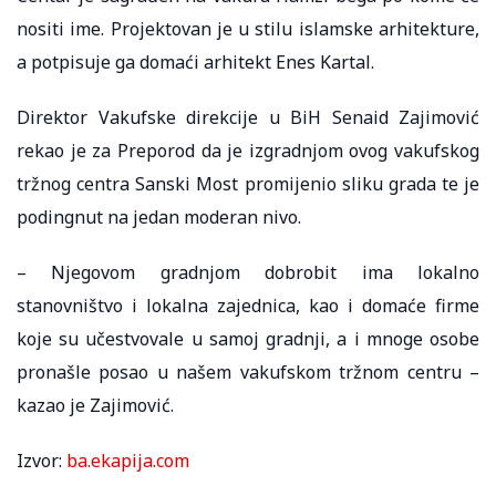
nositi ime. Projektovan je u stilu islamske arhitekture,
a potpisuje ga domaći arhitekt Enes Kartal.
Direktor Vakufske direkcije u BiH Senaid Zajimović
rekao je za Preporod da je izgradnjom ovog vakufskog
tržnog centra Sanski Most promijenio sliku grada te je
podingnut na jedan moderan nivo.
– Njegovom gradnjom dobrobit ima lokalno
stanovništvo i lokalna zajednica, kao i domaće firme
koje su učestvovale u samoj gradnji, a i mnoge osobe
pronašle posao u našem vakufskom tržnom centru –
kazao je Zajimović.
Izvor:
ba.ekapija.com