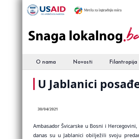
O nama
Novosti
Filantropija
U Jablanici posađ
30/04/2021
Ambasador Švicarske u Bosni i Hercegovini, 
danas su u Jablanici obilježili svoju preda