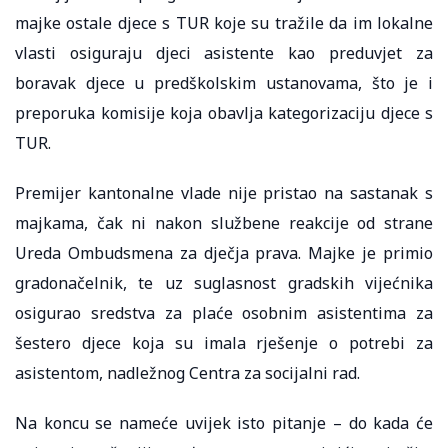
majke ostale djece s TUR koje su tražile da im lokalne
vlasti osiguraju djeci asistente kao preduvjet za
boravak djece u predškolskim ustanovama, što je i
preporuka komisije koja obavlja kategorizaciju djece s
TUR.
Premijer kantonalne vlade nije pristao na sastanak s
majkama, čak ni nakon službene reakcije od strane
Ureda Ombudsmena za dječja prava. Majke je primio
gradonačelnik, te uz suglasnost gradskih vijećnika
osigurao sredstva za plaće osobnim asistentima za
šestero djece koja su imala rješenje o potrebi za
asistentom, nadležnog Centra za socijalni rad.
Na koncu se nameće uvijek isto pitanje – do kada će