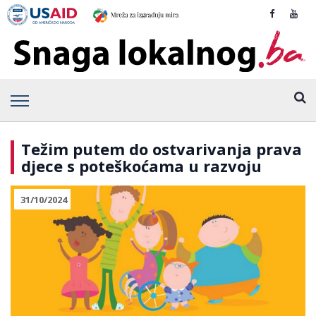
Težim putem do ostvarivanja prava
djece s poteškoćama u razvoju
31/10/2024