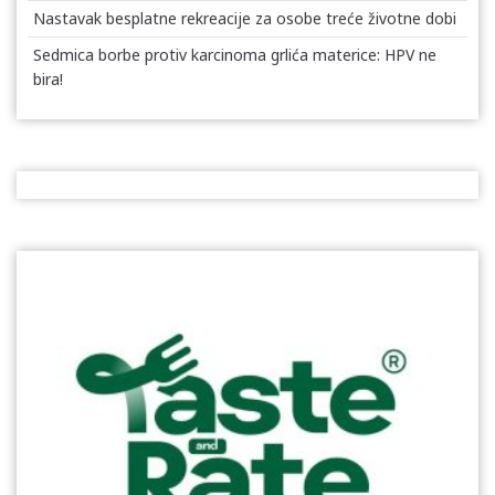
Nastavak besplatne rekreacije za osobe treće životne dobi
Sedmica borbe protiv karcinoma grlića materice: HPV ne
bira!