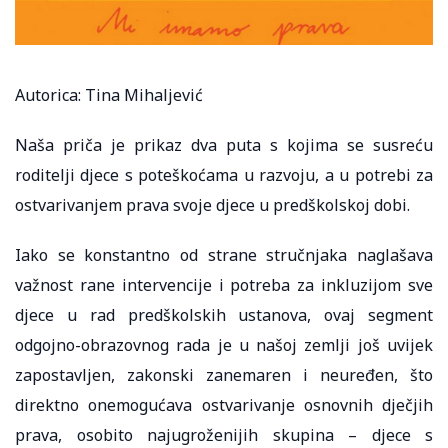
Autorica: Tina Mihaljević
Naša priča je prikaz dva puta s kojima se susreću
roditelji djece s poteškoćama u razvoju, a u potrebi za
ostvarivanjem prava svoje djece u predškolskoj dobi.
Iako se konstantno od strane stručnjaka naglašava
važnost rane intervencije i potreba za inkluzijom sve
djece u rad predškolskih ustanova, ovaj segment
odgojno-obrazovnog rada je u našoj zemlji još uvijek
zapostavljen, zakonski zanemaren i neuređen, što
direktno onemogućava ostvarivanje osnovnih dječjih
prava, osobito najugroženijih skupina – djece s