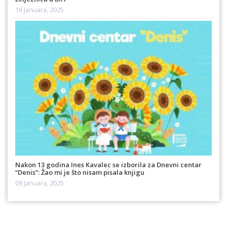
16 Januara, 2025
Nakon 13 godina Ines Kavalec se izborila za Dnevni centar
“Denis”: Žao mi je što nisam pisala knjigu
09 Januara, 2025