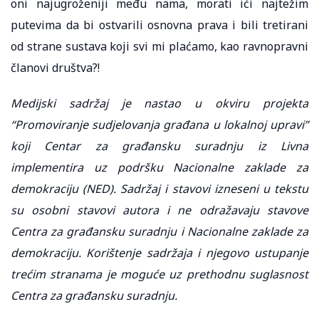
oni najugroženiji među nama, morati ići najtežim
putevima da bi ostvarili osnovna prava i bili tretirani
od strane sustava koji svi mi plaćamo, kao ravnopravni
članovi društva?!
Medijski sadržaj je nastao u okviru projekta
“Promoviranje sudjelovanja građana u lokalnoj upravi”
koji Centar za građansku suradnju iz Livna
implementira uz podršku Nacionalne zaklade za
demokraciju (NED). Sadržaj i stavovi izneseni u tekstu
su osobni stavovi autora i ne odražavaju stavove
Centra za građansku suradnju i Nacionalne zaklade za
demokraciju. Korištenje sadržaja i njegovo ustupanje
trećim stranama je moguće uz prethodnu suglasnost
Centra za građansku suradnju.