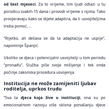
od šest mjeseci
. Za to vrijeme, tim ljudi odlazi u tu
porodicu svakih 15 dana i provodi vrijeme s njima. Tako
provjeravaju kako se dijete adaptira, da li usvojiteljima
treba pomoć, …
“Rijetko, ali dešava se da ta adaptacija ne uspije“,
napominje Španjić.
Ukoliko se djeca i potencijalni usvojitelji u tom periodu
“pronađu”, Služba piše svoje mišljenje i tek onda
počinje zakonska procedura usvojenja.
Institucija ne može zamijeniti ljubav
roditelja, uprkos trudu
“Sva ta
djeca koja žive u instituciji
, ona su po
emocionalnom razvoju više sklona ponašanju djece