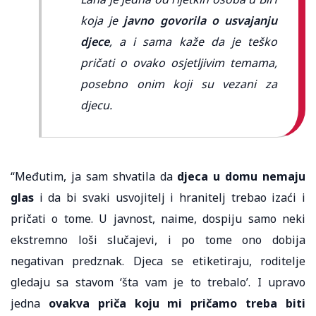
koja je
javno govorila o usvajanju
djece
, a i sama kaže da je teško
pričati o ovako osjetljivim temama,
posebno onim koji su vezani za
djecu.
“Međutim, ja sam shvatila da
djeca u domu nemaju
glas
i da bi svaki usvojitelj i hranitelj trebao izaći i
pričati o tome. U javnost, naime, dospiju samo neki
ekstremno loši slučajevi, i po tome ono dobija
negativan predznak. Djeca se etiketiraju, roditelje
gledaju sa stavom ‘šta vam je to trebalo’. I upravo
jedna
ovakva priča koju mi pričamo treba biti