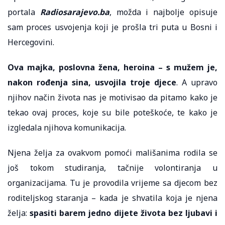
portala
Radiosarajevo.ba
, možda i najbolje opisuje
sam proces usvojenja koji je prošla tri puta u Bosni i
Hercegovini.
Ova majka, poslovna žena, heroina – s mužem je,
nakon rođenja sina, usvojila troje djece
. A upravo
njihov način života nas je motivisao da pitamo kako je
tekao ovaj proces, koje su bile poteškoće, te kako je
izgledala njihova komunikacija.
Njena želja za ovakvom pomoći mališanima rodila se
još tokom studiranja, tačnije volontiranja u
organizacijama. Tu je provodila vrijeme sa djecom bez
roditeljskog staranja – kada je shvatila koja je njena
želja:
spasiti barem jedno dijete života bez ljubavi i