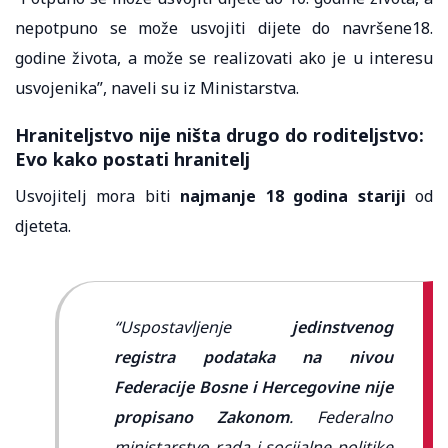
nepotpuno se može usvojiti dijete do navršene18.
godine života, a može se realizovati ako je u interesu
usvojenika”, naveli su iz Ministarstva.
Hraniteljstvo nije ništa drugo do roditeljstvo:
Evo kako postati hranitelj
Usvojitelj mora biti
najmanje 18 godina stariji
od
djeteta.
“Uspostavljenje
jedinstvenog
registra podataka na nivou
Federacije Bosne i Hercegovine nije
propisano Zakonom
. Federalno
ministarstvo rada i socijalne politike