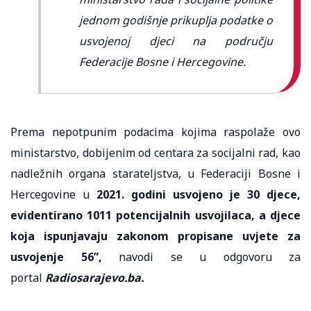
jednom godišnje prikuplja podatke o
usvojenoj djeci na području
Federacije Bosne i Hercegovine.
Prema nepotpunim podacima kojima raspolaže ovo
ministarstvo, dobijenim od centara za socijalni rad, kao
nadležnih organa starateljstva, u Federaciji Bosne i
Hercegovine u
2021. godini usvojeno je 30 djece,
evidentirano 1011 potencijalnih usvojilaca, a djece
koja ispunjavaju zakonom propisane uvjete za
usvojenje 56”,
navodi se u odgovoru za
portal
Radiosarajevo.ba.