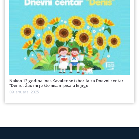
Nakon 13 godina Ines Kavalec se izborila za Dnevni centar
“Denis”: Žao mi je što nisam pisala knjigu
09 Januara, 2025