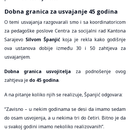
Dobna granica za usvajanje 45 godina
O temi usvajanja razgovarali smo i sa koordinatoricom
za pedagoške poslove Centra za socijalni rad Kantona
Sarajevo
Silvom Španjić
koja je rekla kako godišnje
ova ustanova dobije između 30 i 50 zahtjeva za
usvajanjem.
Dobna granica usvojitelja
za podnošenje ovog
zahtjeva je
do 45 godina
.
A na pitanje koliko njih se realizuje, Španjić odgovara:
“Zavisno – u nekim godinama se desi da imamo sedam
do osam usvojenja, a u nekima tri do četiri. Bitno je da
u svakoj godini imamo nekoliko realizovanih“.