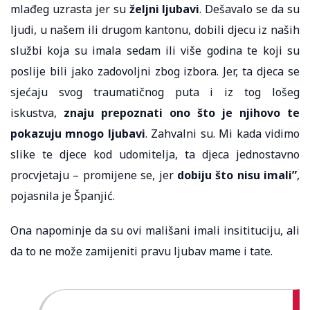
mlađeg uzrasta jer su
željni ljubavi
. Dešavalo se da su
ljudi, u našem ili drugom kantonu, dobili djecu iz naših
službi koja su imala sedam ili više godina te koji su
poslije bili jako zadovoljni zbog izbora. Jer, ta djeca se
sjećaju svog traumatičnog puta i iz tog lošeg
iskustva,
znaju prepoznati ono što je njihovo te
pokazuju mnogo ljubavi
. Zahvalni su. Mi kada vidimo
slike te djece kod udomitelja, ta djeca jednostavno
procvjetaju – promijene se, jer
dobiju što nisu imali”
,
pojasnila je Španjić.
Ona napominje da su ovi mališani imali insitituciju, ali
da to ne može zamijeniti pravu ljubav mame i tate.