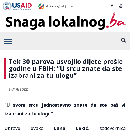
Tek 30 parova usvojilo dijete prošle
godine u FBiH: “U srcu znate da ste
izabrani za tu ulogu”
24/10/2022
“U svom srcu jednostavno znate da ste baš vi
izabrani za tu ulogu”.
Upravo ovako
Lana Lekić
, sagovornica