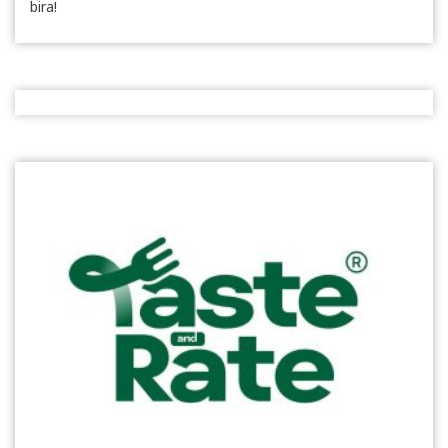
bira!