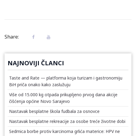
Share:
NAJNOVIJI ČLANCI
Taste and Rate — platforma koja turizam i gastronomiju
BiH priča onako kako zaslužuju
Više od 15.000 kg otpada prikupljeno prvog dana akcije
čišćenja općine Novo Sarajevo
Nastavak besplatne škola fudbala za osnovce
Nastavak besplatne rekreacije za osobe treće životne dobi
Sedmica borbe protiv karcinoma grlića materice: HPV ne