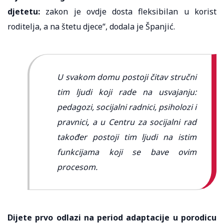
djetetu:
zakon je ovdje dosta fleksibilan u korist
roditelja, a na štetu djece“, dodala je Španjić.
U svakom domu postoji čitav stručni
tim ljudi koji rade na usvajanju:
pedagozi, socijalni radnici, psiholozi i
pravnici
,
a u Centru za socijalni rad
također postoji tim ljudi na istim
funkcijama koji se bave ovim
procesom.
Dijete prvo odlazi na period adaptacije u porodicu