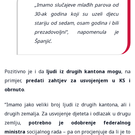
„Imamo slučajeve mlađih parova od
30-ak godina koji su uzeli djecu
stariju od sedam, osam godina i bili
prezadovoljni”, napomenula je
Španjić.
Pozitivno je i da
ljudi iz drugih kantona mogu
, na
primjer,
predati zahtjev za usvojenjem u KS i
obrnuto
.
“Imamo jako veliki broj ljudi iz drugih kantona, ali i
drugih zemalja. Za usvojenje djeteta i odlazak u drugu
zemlju,
potrebno je odobrenje federalnog
ministra
socijalnog rada – pa on procjenjuje da li je to