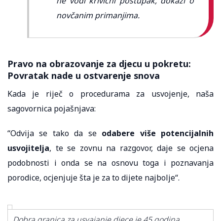
ne vodi krivični postupak, dokazi o
novčanim primanjima.
Pravo na obrazovanje za djecu u pokretu:
Povratak nade u ostvarenje snova
Kada je riječ o procedurama za usvojenje, naša
sagovornica pojašnjava:
“Odvija se tako da se
odabere više potencijalnih
usvojitelja
, te se zovnu na razgovor, daje se ocjena
podobnosti i onda se na osnovu toga i poznavanja
porodice, ocjenjuje šta je za to dijete najbolje“.
Dobra granica za usvajanje djece je 45 godina