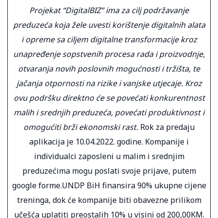
Projekat “DigitalBIZ” ima za cilj podržavanje
preduzeća koja žele uvesti korištenje digitalnih alata
i opreme sa ciljem digitalne transformacije kroz
unapređenje sopstvenih procesa rada i proizvodnje,
otvaranja novih poslovnih mogućnosti i tržišta, te
jačanja otpornosti na rizike i vanjske utjecaje. Kroz
ovu podršku direktno će se povećati konkurentnost
malih i srednjih preduzeća, povećati produktivnost i
omogućiti brži ekonomski rast.
Rok za predaju
aplikacija je 10.04.2022. godine. Kompanije i
individualci zaposleni u malim i srednjim
preduzećima mogu poslati svoje prijave, putem
google forme.UNDP BiH finansira 90% ukupne cijene
treninga, dok će kompanije biti obavezne prilikom
učešća uplatiti preostalih 10% u visini od 200,00KM.