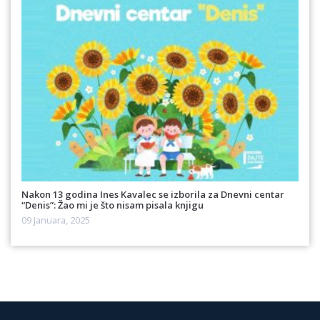
Nakon 13 godina Ines Kavalec se izborila za Dnevni centar
“Denis”: Žao mi je što nisam pisala knjigu
09 Januara, 2025