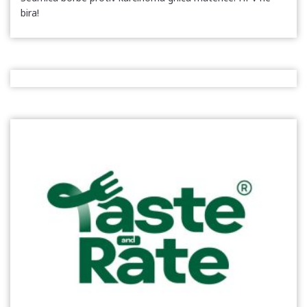
bira!