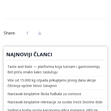
Share:
NAJNOVIJI ČLANCI
Taste and Rate — platforma koja turizam i gastronomiju
BiH priča onako kako zaslužuju
Više od 15.000 kg otpada prikupljeno prvog dana akcije
čišćenja općine Novo Sarajevo
Nastavak besplatne škola fudbala za osnovce
Nastavak besplatne rekreacije za osobe treće životne dobi
Sedmica borbe protiv karcinoma grlića materice: HPV ne