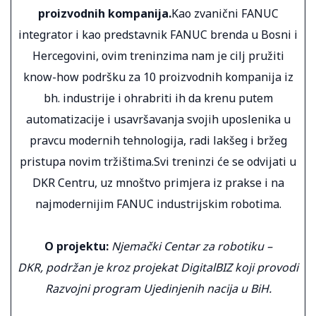
proizvodnih kompanija.
Kao zvanični FANUC
integrator i kao predstavnik FANUC brenda u Bosni i
Hercegovini, ovim treninzima nam je cilj pružiti
know-how podršku za 10 proizvodnih kompanija iz
bh. industrije i ohrabriti ih da krenu putem
automatizacije i usavršavanja svojih uposlenika u
pravcu modernih tehnologija, radi lakšeg i bržeg
pristupa novim tržištima.Svi treninzi će se odvijati u
DKR Centru, uz mnoštvo primjera iz prakse i na
najmodernijim FANUC industrijskim robotima.
O projektu:
Njemački Centar za robotiku –
DKR, podržan je kroz projekat DigitalBIZ koji provodi
Razvojni program Ujedinjenih nacija u BiH.