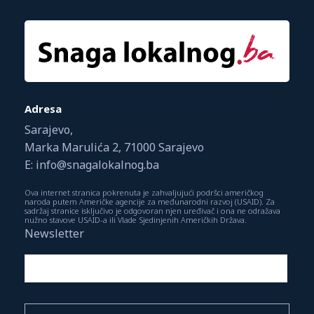
Adresa
Sarajevo,
Marka Marulića 2, 71000 Sarajevo
E: info@snagalokalnog.ba
Ova internet stranica pokrenuta je zahvaljujući podršci američkog
naroda putem Američke agencije za međunarodni razvoj (USAID). Za
sadržaj stranice isključivo je odgovoran njen uređivač i ona ne odražava
nužno stavove USAID-a ili Vlade Sjedinjenih Američkih Država.
Newsletter