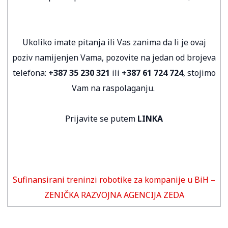
Ukoliko imate pitanja ili Vas zanima da li je ovaj
poziv namijenjen Vama, pozovite na jedan od brojeva
telefona:
+387 35 230 321
ili
+387 61 724 724
, stojimo
Vam na raspolaganju.
Prijavite se putem
LINKA
Sufinansirani treninzi robotike za kompanije u BiH –
ZENIČKA RAZVOJNA AGENCIJA ZEDA