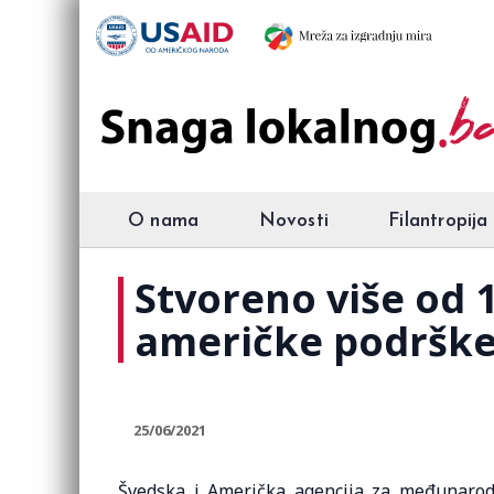
O nama
Novosti
Filantropija
Stvoreno više od 
američke podrške 
25/06/2021
Švedska i Američka agencija za međunarodn