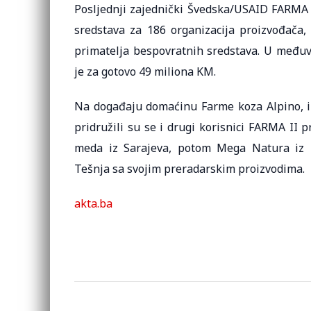
Posljednji zajednički Švedska/USAID FARMA I
sredstava za 186 organizacija proizvođača, 
primatelja bespovratnih sredstava. U međuv
je za gotovo 49 miliona KM.
Na događaju domaćinu Farme koza Alpino, in
pridružili su se i drugi korisnici FARMA II p
meda iz Sarajeva, potom Mega Natura iz B
Tešnja sa svojim preradarskim proizvodima.
akta.ba