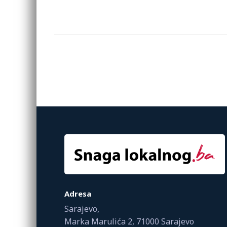
Adresa
Sarajevo,
Marka Marulića 2, 71000 Sarajevo