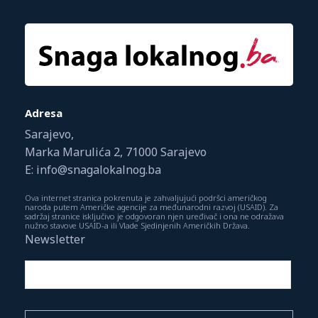
Adresa
Sarajevo,
Marka Marulića 2, 71000 Sarajevo
E: info@snagalokalnog.ba
Ova internet stranica pokrenuta je zahvaljujući podršci američkog
naroda putem Američke agencije za međunarodni razvoj (USAID). Za
sadržaj stranice isključivo je odgovoran njen uređivač i ona ne odražava
nužno stavove USAID-a ili Vlade Sjedinjenih Američkih Država.
Newsletter