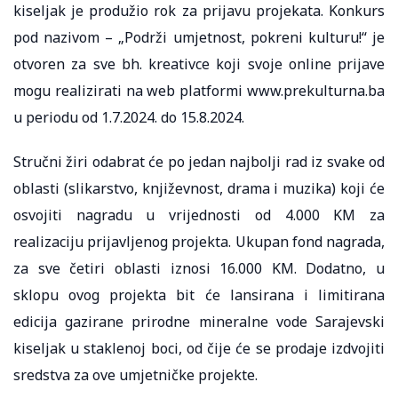
kiseljak je produžio rok za prijavu projekata. Konkurs
pod nazivom – „Podrži umjetnost, pokreni kulturu!“ je
otvoren za sve bh. kreativce koji svoje online prijave
mogu realizirati na web platformi www.prekulturna.ba
u periodu od 1.7.2024. do 15.8.2024.
Stručni žiri odabrat će po jedan najbolji rad iz svake od
oblasti (slikarstvo, književnost, drama i muzika) koji će
osvojiti nagradu u vrijednosti od 4.000 KM za
realizaciju prijavljenog projekta. Ukupan fond nagrada,
za sve četiri oblasti iznosi 16.000 KM. Dodatno, u
sklopu ovog projekta bit će lansirana i limitirana
edicija gazirane prirodne mineralne vode Sarajevski
kiseljak u staklenoj boci, od čije će se prodaje izdvojiti
sredstva za ove umjetničke projekte.