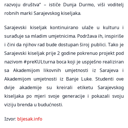
razvoju društva“ – ističe Dunja Durmo, viši voditelj
robnih marki Sarajevskog kiseljaka.
Sarajevski kiseljak kontinuirano ulaže u kulturu i
surađuje sa mladim umjetnicima. Podržava ih, inspiriše
i čini da njihov rad bude dostupan široj publici. Tako je
Sarajevski kiseljak prije 2 godine pokrenuo projekt pod
nazivom #preKULturna boca koji je uspješno realiziran
sa Akademijom likovnih umjetnosti iz Sarajeva i
Akademijom umjetnosti iz Banje Luke. Studenti ove
dvije akademije su kreirali etiketu Sarajevskog
kiseljaka po mjeri svoje generacije i pokazali svoju
viziju brenda u budućnosti.
Izvor:
bljesak.info