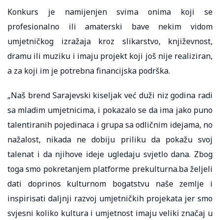
Konkurs je namijenjen svima onima koji se
profesionalno ili amaterski bave nekim vidom
umjetničkog izražaja kroz slikarstvo, književnost,
dramu ili muziku i imaju projekt koji još nije realiziran,
a za koji im je potrebna financijska podrška.
„Naš brend Sarajevski kiseljak već duži niz godina radi
sa mladim umjetnicima, i pokazalo se da ima jako puno
talentiranih pojedinaca i grupa sa odličnim idejama, no
nažalost, nikada ne dobiju priliku da pokažu svoj
talenat i da njihove ideje ugledaju svjetlo dana. Zbog
toga smo pokretanjem platforme prekulturna.ba željeli
dati doprinos kulturnom bogatstvu naše zemlje i
inspirisati daljnji razvoj umjetničkih projekata jer smo
svjesni koliko kultura i umjetnost imaju veliki značaj u