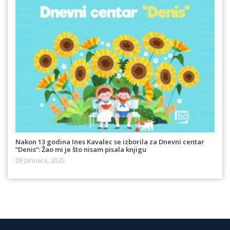
Nakon 13 godina Ines Kavalec se izborila za Dnevni centar
“Denis”: Žao mi je što nisam pisala knjigu
09 Januara, 2025