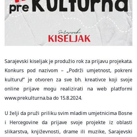
Sarajevski kiseljak je produžio rok za prijavu projekata.
Konkurs pod nazivom – „Podrži umjetnost, pokreni
kulturu!“ je otvoren za sve bh. kreativce koji svoje
online prijave mogu realizirati na web platformi
www.prekulturna.ba do 15.8.2024.
U želji da pruži priliku svim mladim umjetnicima Bosne
i Hercegovine da prijave svoje projekte iz oblasti
slikarstva, književnosti, drame ili muzike, Sarajevski