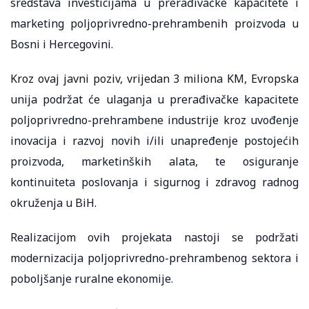
sredstava investicijama u prerađivačke kapacitete i
marketing poljoprivredno-prehrambenih proizvoda u
Bosni i Hercegovini.
Kroz ovaj javni poziv, vrijedan 3 miliona KM, Evropska
unija podržat će ulaganja u prerađivačke kapacitete
poljoprivredno-prehrambene industrije kroz uvođenje
inovacija i razvoj novih i/ili unapređenje postojećih
proizvoda, marketinških alata, te osiguranje
kontinuiteta poslovanja i sigurnog i zdravog radnog
okruženja u BiH.
Realizacijom ovih projekata nastoji se podržati
modernizacija poljoprivredno-prehrambenog sektora i
poboljšanje ruralne ekonomije.