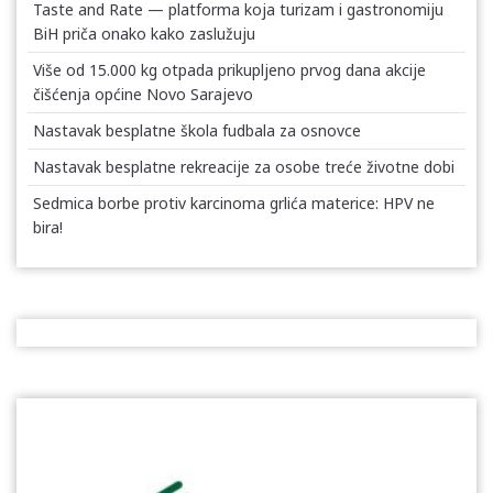
Taste and Rate — platforma koja turizam i gastronomiju
BiH priča onako kako zaslužuju
Više od 15.000 kg otpada prikupljeno prvog dana akcije
čišćenja općine Novo Sarajevo
Nastavak besplatne škola fudbala za osnovce
Nastavak besplatne rekreacije za osobe treće životne dobi
Sedmica borbe protiv karcinoma grlića materice: HPV ne
bira!