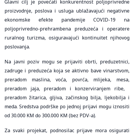
Glavni cilj je povećati konkurentnost poljoprivredne
proizvodnje, poslova i usluga ublažavajući negativne
ekonomske efekte pandemije COVID-19 na
poljoprivredno-prehrambena preduzeća i operatere
ruralnog turizma, osiguravajući kontinuitet njihovog
poslovanja.
Na javni poziv mogu se prijaviti obrti, preduzetnici,
zadruge i preduzeća koja se aktivno bave vinarstvom,
preradom maslina, voća, povrća, mlijeka, mesa,
preradom jaja, preradom i konzerviranjem ribe,
preradom žitarica, gljiva, začinskog bilja, ljekobilja i
meda. Sredstva podrške po jednoj prijavi mogu iznositi
od 30.000 KM do 300.000 KM (bez PDV-a).
Za svaki projekat, podnosilac prijave mora osigurati