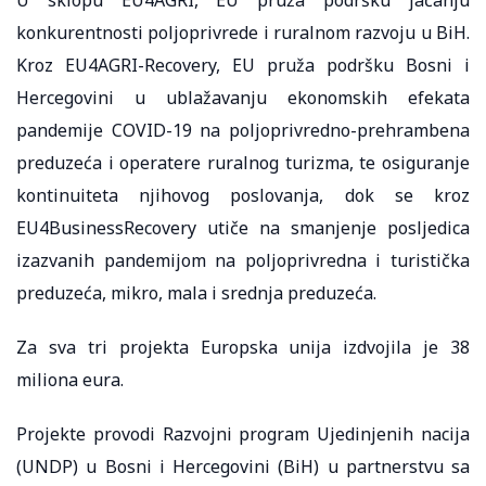
konkurentnosti poljoprivrede i ruralnom razvoju u BiH.
Kroz EU4AGRI-Recovery, EU pruža podršku Bosni i
Hercegovini u ublažavanju ekonomskih efekata
pandemije COVID-19 na poljoprivredno-prehrambena
preduzeća i operatere ruralnog turizma, te osiguranje
kontinuiteta njihovog poslovanja, dok se kroz
EU4BusinessRecovery utiče na smanjenje posljedica
izazvanih pandemijom na poljoprivredna i turistička
preduzeća, mikro, mala i srednja preduzeća.
Za sva tri projekta Europska unija izdvojila je 38
miliona eura.
Projekte provodi Razvojni program Ujedinjenih nacija
(UNDP) u Bosni i Hercegovini (BiH) u partnerstvu sa