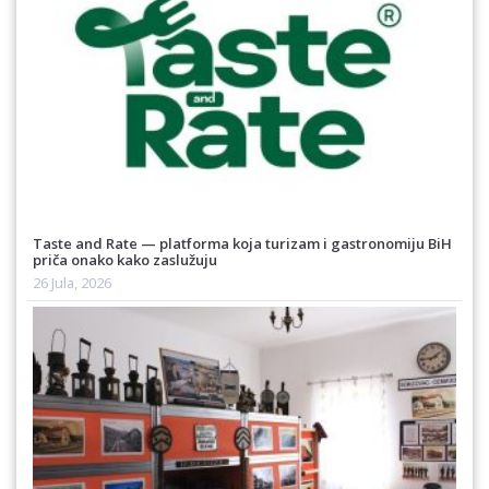
Taste and Rate — platforma koja turizam i gastronomiju BiH
priča onako kako zaslužuju
26 Jula, 2026