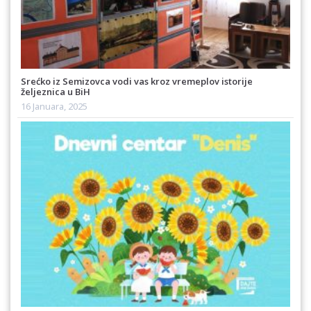
Srećko iz Semizovca vodi vas kroz vremeplov istorije
željeznica u BiH
16 Januara, 2025