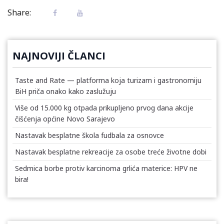
Share:
NAJNOVIJI ČLANCI
Taste and Rate — platforma koja turizam i gastronomiju
BiH priča onako kako zaslužuju
Više od 15.000 kg otpada prikupljeno prvog dana akcije
čišćenja općine Novo Sarajevo
Nastavak besplatne škola fudbala za osnovce
Nastavak besplatne rekreacije za osobe treće životne dobi
Sedmica borbe protiv karcinoma grlića materice: HPV ne
bira!