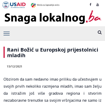
Rani Božić u Europskoj prijestolnici
mladih
15/12/2021
Obzirom da sam nedavno imao priliku da učestvujem u
svojih prvih nekoliko razmjena mladih, imao sam želju
da istražim još više gradova regiona i stvorim
nezaboravne trenutke sa svojim vršnjacima ne samo iz