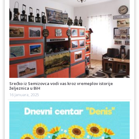
Srećko iz Semizovca vodi vas kroz vremeplov istorije
željeznica u BiH
16 Januara, 2025