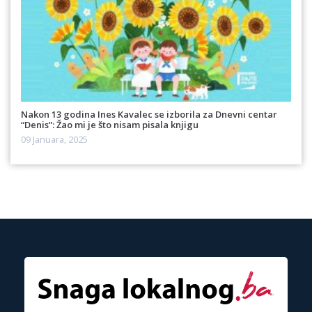
Nakon 13 godina Ines Kavalec se izborila za Dnevni centar
“Denis”: Žao mi je što nisam pisala knjigu
09 Januara, 2025