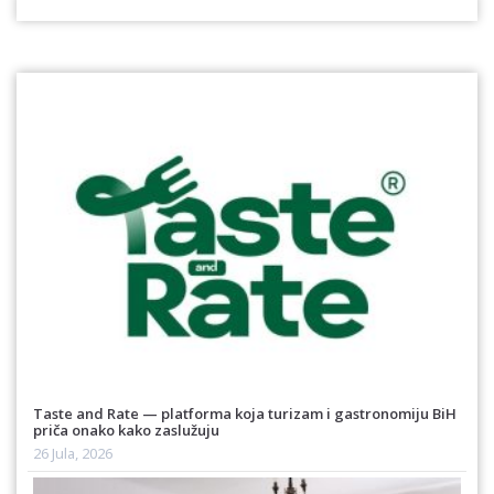
Taste and Rate — platforma koja turizam i gastronomiju BiH
priča onako kako zaslužuju
26 Jula, 2026