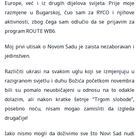
Europe, već i iz drugih dijelova svijeta. Prije moje
razmjene u Bugarskoj, čuo sam za RYCO i njihove
aktivnosti, zbog čega sam odlučio da se prijavim za
program ROUTE WB6.
Moj prvi utisak o Novom Sadu je zaista nezaboravan i
jedinstven.
Različiti ukrasi na svakom uglu koji se izmjenjuju u
razigranom svjetlu i duhu Božića početkom novembra
bili su pomalo neuobičajeni u odnosu na to odakle
dolazim, ali nakon kratke šetnje “Trgom slobode”,
posebno noću, nisam mogao zamisliti da izgleda
drugačije!
Iako nismo mogli da doživimo sve što Novi Sad nudi