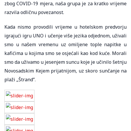
zbog COVID-19 mjera, naša grupa je za kratko vrijeme
razvila odličnu povezanost.
Kada nismo provodili vrijeme u hotelskom predvorju
igrajući igru ​​UNO i učenje više jezika odjednom, uživali
smo u našem vremenu uz omiljene tople napitke u
kafićima u kojima smo se osjećali kao kod kuće. Morali
smo da uživamo u jesenjem suncu koje je učinilo šetnju
Novosadskim Kejem prijatnijom, uz skoro sunčanje na
plaži „Štrand”.