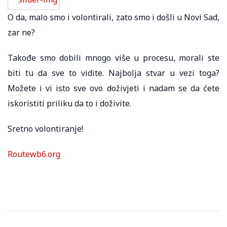
O da, malo smo i volontirali, zato smo i došli u Novi Sad,
zar ne?
Takođe smo dobili mnogo više u procesu, morali ste
biti tu da sve to vidite. Najbolja stvar u vezi toga?
Možete i vi isto sve ovo doživjeti i nadam se da ćete
iskoristiti priliku da to i doživite.
Sretno volontiranje!
Routewb6.org