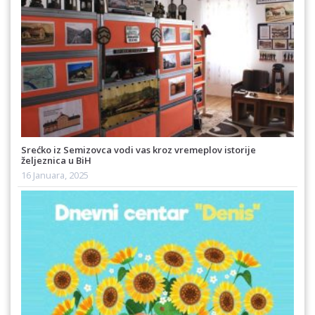
Srećko iz Semizovca vodi vas kroz vremeplov istorije
željeznica u BiH
16 Januara, 2025