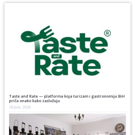
Taste and Rate — platforma koja turizam i gastronomiju BiH
priča onako kako zaslužuju
26 Jula, 2026