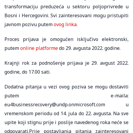
transformaciju preduzeća u sektoru poljoprivrede u
Bosni i Hercegovini. Svi zainteresovani mogu pristupiti
javnom pozivu putem
ovog linka.
Proces prijava je omogućen isključivo elektronski,
putem
online platforme
do 29. avgusta 2022. godine.
Krajnji rok za podnošenje prijava je 29. avgust 2022.
godine, do 17.00 sati.
Dodatna pitanja u vezi ovog poziva se mogu dostaviti
putem e-maila:
eu4businessrecovery@undp.onmicrosoft.com u
vremenskom periodu od 14. jula do 22. avgusta. Na sve
upite koji stignu prije i poslije navedenog roka neće se
odgovarati.Prije postavljanja pitanja zainteresovani