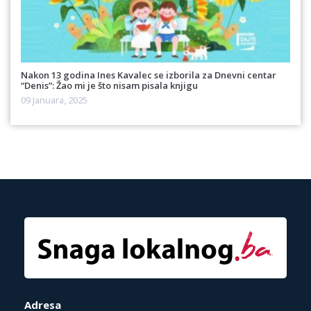
Nakon 13 godina Ines Kavalec se izborila za Dnevni centar
“Denis”: Žao mi je što nisam pisala knjigu
09 Januara, 2025
Adresa