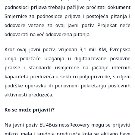
podnosioci prijava trebaju pažljivo pročitati dokument
Smjernice za podnosioce prijava i postojeća pitanja i
odgovore vezane za ovaj javni poziv. Projekat neće
odgovarati na već odgovorena pitanja.
Kroz ovaj javni poziv, vrijedan 3,1 mil KM, Evropska
unija podržaće ulaganja u digitalizovane poslovne
prakse i standarde usmjerene na jačanje internih
kapaciteta preduzeća u sektoru poljoprivrede, s ciljem
podrške oporavku ili ponovnom pokretanju poslovnih
aktivnosti preduzeća.
Ko se može prijaviti?
Na javni poziv EU4BusinessRecovery mogu se prijaviti
mikro, mala i srednja preduzeća koja se aktivno bave