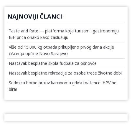
NAJNOVIJI ČLANCI
Taste and Rate — platforma koja turizam i gastronomiju
BiH priča onako kako zaslužuju
Više od 15.000 kg otpada prikupljeno prvog dana akcije
čišćenja općine Novo Sarajevo
Nastavak besplatne škola fudbala za osnovce
Nastavak besplatne rekreacije za osobe treće životne dobi
Sedmica borbe protiv karcinoma grlića materice: HPV ne
bira!