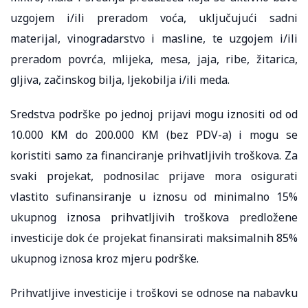
uzgojem i/ili preradom voća, uključujući sadni
materijal, vinogradarstvo i masline, te uzgojem i/ili
preradom povrća, mlijeka, mesa, jaja, ribe, žitarica,
gljiva, začinskog bilja, ljekobilja i/ili meda.
Sredstva podrške po jednoj prijavi mogu iznositi od od
10.000 KM do 200.000 KM (bez PDV-a) i mogu se
koristiti samo za financiranje prihvatljivih troškova. Za
svaki projekat, podnosilac prijave mora osigurati
vlastito sufinansiranje u iznosu od minimalno 15%
ukupnog iznosa prihvatljivih troškova predložene
investicije dok će projekat finansirati maksimalnih 85%
ukupnog iznosa kroz mjeru podrške.
Prihvatljive investicije i troškovi se odnose na nabavku