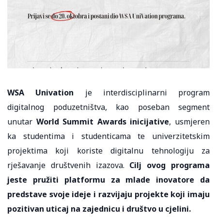
WSA Univation
je interdisciplinarni program
digitalnog poduzetništva, kao poseban segment
unutar
World Summit Awards inicijative
, usmjeren
ka studentima i studenticama te univerzitetskim
projektima koji koriste digitalnu tehnologiju za
rješavanje društvenih izazova.
Cilj ovog programa
jeste pružiti platformu za mlade inovatore da
predstave svoje ideje i razvijaju projekte koji imaju
pozitivan uticaj na zajednicu i društvo u cjelini.