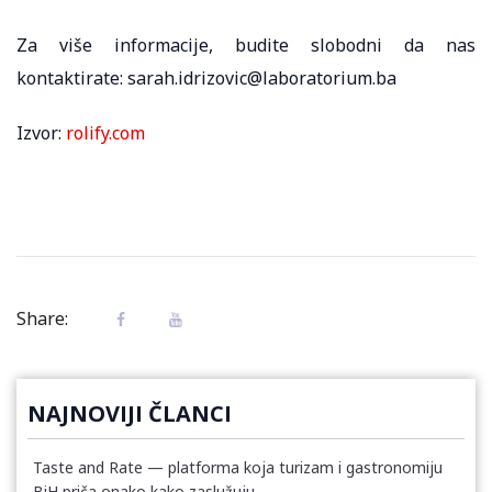
Za više informacije, budite slobodni da nas
kontaktirate: sarah.idrizovic@laboratorium.ba
Izvor:
rolify.com
Share:
NAJNOVIJI ČLANCI
Taste and Rate — platforma koja turizam i gastronomiju
BiH priča onako kako zaslužuju