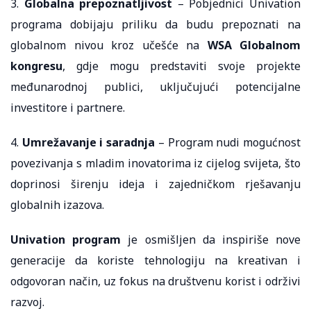
3.
Globalna prepoznatljivost
– Pobjednici Univation
programa dobijaju priliku da budu prepoznati na
globalnom nivou kroz učešće na
WSA Globalnom
kongresu
, gdje mogu predstaviti svoje projekte
međunarodnoj publici, uključujući potencijalne
investitore i partnere.
4.
Umrežavanje i saradnja
– Program nudi mogućnost
povezivanja s mladim inovatorima iz cijelog svijeta, što
doprinosi širenju ideja i zajedničkom rješavanju
globalnih izazova.
Univation program
je osmišljen da inspiriše nove
generacije da koriste tehnologiju na kreativan i
odgovoran način, uz fokus na društvenu korist i održivi
razvoj.