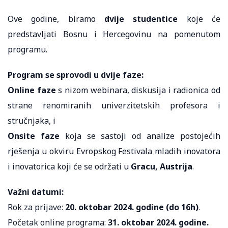
Ove godine, biramo
dvije studentice
koje će
predstavljati Bosnu i Hercegovinu na pomenutom
programu.
Program se sprovodi u dvije faze:
Online faze
s nizom webinara, diskusija i radionica od
strane renomiranih univerzitetskih profesora i
stručnjaka, i
Onsite faze
koja se sastoji od analize postojećih
rješenja u okviru Evropskog Festivala mladih inovatora
i inovatorica koji će se održati u
Gracu, Austrija
.
Važni datumi:
Rok za prijave:
20. oktobar 2024. godine (do 16h)
.
Početak online programa:
31. oktobar 2024. godine.