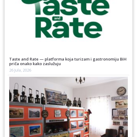
Taste and Rate — platforma koja turizam i gastronomiju BiH
priča onako kako zaslužuju
26 Jula, 2026