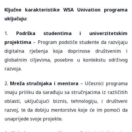
Ključne karakteristike WSA Univation programa
uključuju:
1.
Podrška studentima i univerzitetskim
projektima
– Program podstiče studente da razvijaju
digitalna rješenja koja doprinose društvenim i
globalnim ciljevima, posebno u kontekstu održivog
razvoja.
2.
Mreža stručnjaka i mentora
– Učesnici programa
imaju priliku da sarađuju sa stručnjacima iz različitih
oblasti, uključujući biznis, tehnologiju, i društveni
razvoj, te da dobiju mentorstvo koje će im pomoći da
unaprijede svoje projekte.