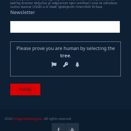
sadržaj stranice isključivo je odgovoran njen uređivač i ona ne odražava
nužno stavove USAID-a ili Vlade Sjedinjenih Američkih Država.
Newsletter
Please prove you are human by selecting the
tree
.
2020
Snaga lokalnog.ba.
All rights reserved.