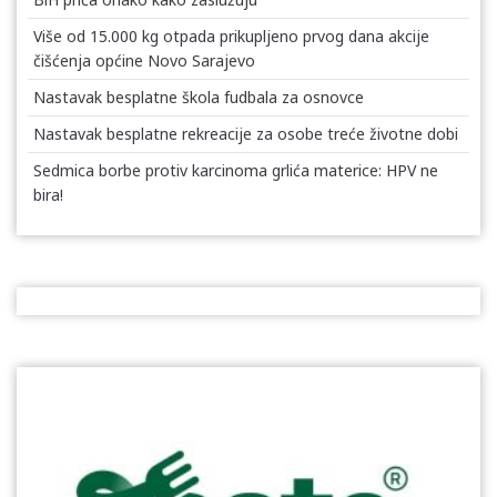
Više od 15.000 kg otpada prikupljeno prvog dana akcije
čišćenja općine Novo Sarajevo
Nastavak besplatne škola fudbala za osnovce
Nastavak besplatne rekreacije za osobe treće životne dobi
Sedmica borbe protiv karcinoma grlića materice: HPV ne
bira!