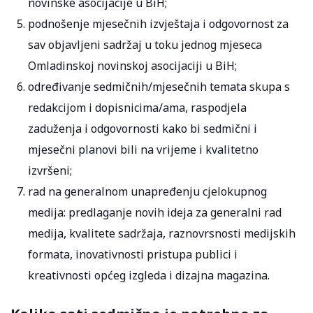
novinske asocijacije u BiH;
podnošenje mjesečnih izvještaja i odgovornost za
sav objavljeni sadržaj u toku jednog mjeseca
Omladinskoj novinskoj asocijaciji u BiH;
određivanje sedmičnih/mjesečnih temata skupa s
redakcijom i dopisnicima/ama, raspodjela
zaduženja i odgovornosti kako bi sedmični i
mjesečni planovi bili na vrijeme i kvalitetno
izvršeni;
rad na generalnom unapređenju cjelokupnog
medija: predlaganje novih ideja za generalni rad
medija, kvalitete sadržaja, raznovrsnosti medijskih
formata, inovativnosti pristupa publici i
kreativnosti općeg izgleda i dizajna magazina.