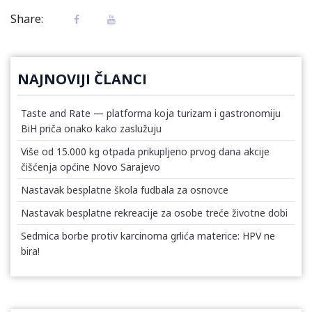
Share:
NAJNOVIJI ČLANCI
Taste and Rate — platforma koja turizam i gastronomiju
BiH priča onako kako zaslužuju
Više od 15.000 kg otpada prikupljeno prvog dana akcije
čišćenja općine Novo Sarajevo
Nastavak besplatne škola fudbala za osnovce
Nastavak besplatne rekreacije za osobe treće životne dobi
Sedmica borbe protiv karcinoma grlića materice: HPV ne
bira!