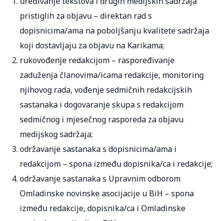
uređivanje tekstova i drugih medijskih sadržaja
pristiglih za objavu – direktan rad s
dopisnicima/ama na poboljšanju kvalitete sadržaja
koji dostavljaju za objavu na Karikama;
rukovođenje redakcijom – raspoređivanje
zaduženja članovima/icama redakcije, monitoring
njihovog rada, vođenje sedmičnih redakcijskih
sastanaka i dogovaranje skupa s redakcijom
sedmičnog i mjesečnog rasporeda za objavu
medijskog sadržaja;
održavanje sastanaka s dopisnicima/ama i
redakcijom – spona između dopisnika/ca i redakcije;
održavanje sastanaka s Upravnim odborom
Omladinske novinske asocijacije u BiH – spona
između redakcije, dopisnika/ca i Omladinske