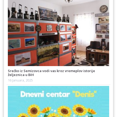
Srećko iz Semizovca vodi vas kroz vremeplov istorije
željeznica u BiH
16 Januara, 2025