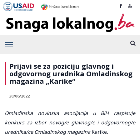
Prijavi se za poziciju glavnog i
odgovornog urednika Omladinskog
magazina „Karike“
30/06/2022
Omladinska novinska asocijacija u BiH raspisuje
konkurs za izbor novog/e glavnog/e i odgovornog/e
urednika/ce Omladinskog magazina
Karike
.