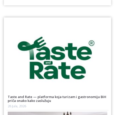
Taste and Rate — platforma koja turizam i gastronomiju BiH
priča onako kako zaslužuju
26 Jula, 2026