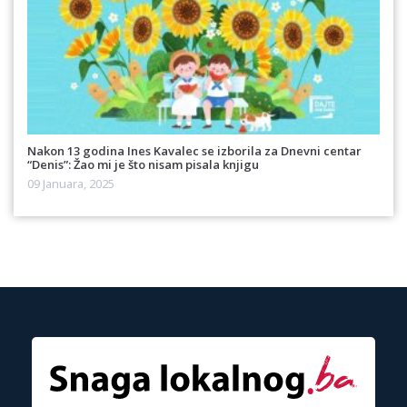
Nakon 13 godina Ines Kavalec se izborila za Dnevni centar
“Denis”: Žao mi je što nisam pisala knjigu
09 Januara, 2025