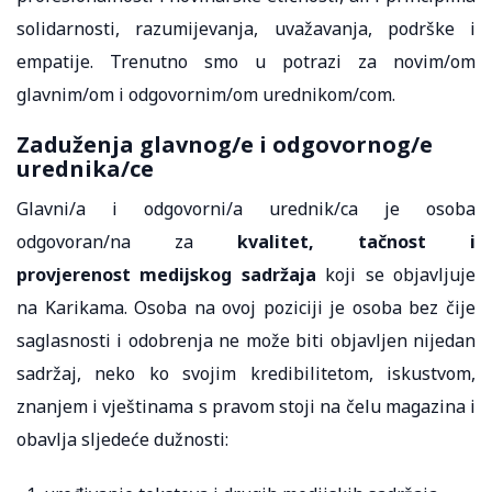
solidarnosti, razumijevanja, uvažavanja, podrške i
empatije. Trenutno smo u potrazi za novim/om
glavnim/om i odgovornim/om urednikom/com.
Zaduženja glavnog/e i odgovornog/e
urednika/ce
Glavni/a i odgovorni/a urednik/ca je osoba
odgovoran/na za
kvalitet, tačnost i
provjerenost medijskog sadržaja
koji se objavljuje
na Karikama. Osoba na ovoj poziciji je osoba bez čije
saglasnosti i odobrenja ne može biti objavljen nijedan
sadržaj, neko ko svojim kredibilitetom, iskustvom,
znanjem i vještinama s pravom stoji na čelu magazina i
obavlja sljedeće dužnosti: