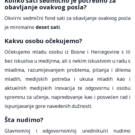
Koliko sati sedmično je potrebno za
obavljanje ovakvog posla?
Okvirni sedmični fond sati za obavljanje ovakvog posla
je minimalno
deset sati
.
Kakvu osobu očekujemo?
Očekujemo mladu osobu iz Bosne i Hercegovine s ili
bez iskustva u medijima, ali s nekim iskustvom u radu s
mladima, razumijevanjem problema, pitanja i dilema
mladih, medijskih potreba i ukusa mladih kao i
aktuelnih medijskih inovacija te odgovornu i osobu
spremnu za učenje, napredovanje kao i posvećen rad i
ispunjavanje gore navedenih dužnosti.
Šta nudimo?
Glavnom/oj i odgovornom/oj uredniku/ci nudimo