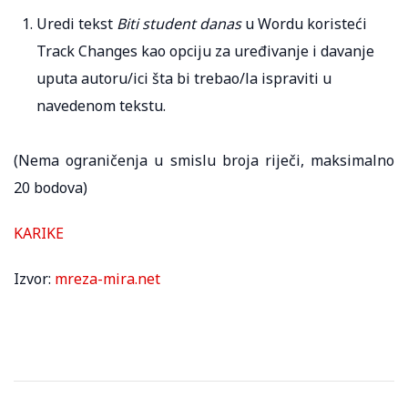
Uredi tekst
Biti student danas
u Wordu koristeći
Track Changes kao opciju za uređivanje i davanje
uputa autoru/ici šta bi trebao/la ispraviti u
navedenom tekstu.
(Nema ograničenja u smislu broja riječi, maksimalno
20 bodova)
KARIKE
Izvor:
mreza-mira.net