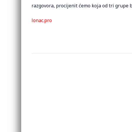
razgovora, procijenit ćemo koja od tri grupe b
lonac.pro