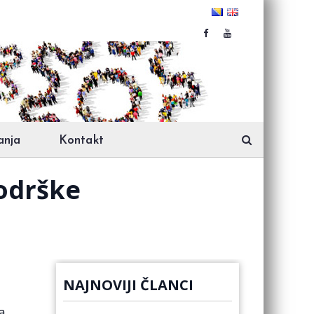
anja
Kontakt
podrške
NAJNOVIJI ČLANCI
a,