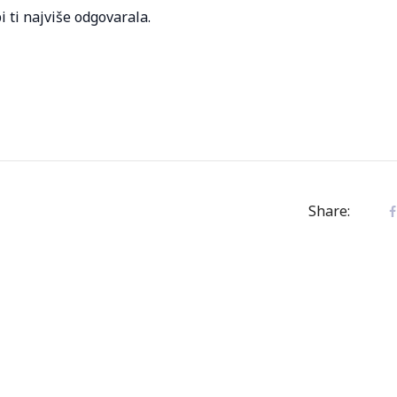
i ti najviše odgovarala.
Share: