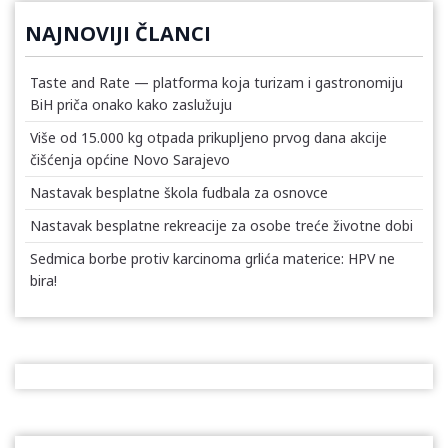
NAJNOVIJI ČLANCI
Taste and Rate — platforma koja turizam i gastronomiju
BiH priča onako kako zaslužuju
Više od 15.000 kg otpada prikupljeno prvog dana akcije
čišćenja općine Novo Sarajevo
Nastavak besplatne škola fudbala za osnovce
Nastavak besplatne rekreacije za osobe treće životne dobi
Sedmica borbe protiv karcinoma grlića materice: HPV ne
bira!