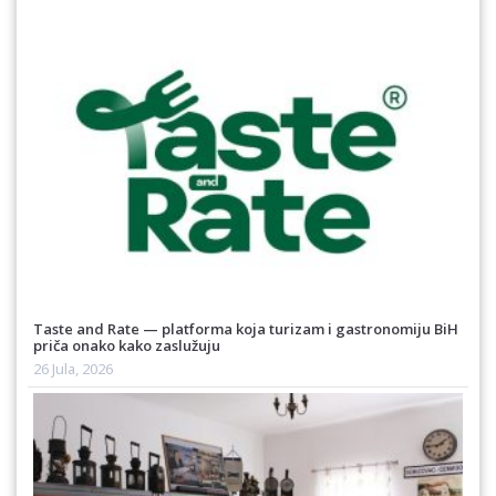
Taste and Rate — platforma koja turizam i gastronomiju BiH
priča onako kako zaslužuju
26 Jula, 2026