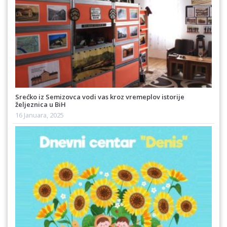
Srećko iz Semizovca vodi vas kroz vremeplov istorije
željeznica u BiH
16 Januara, 2025