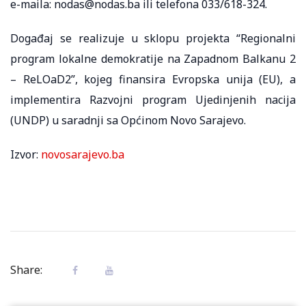
e-maila: nodas@nodas.ba ili telefona 033/618-324.
Događaj se realizuje u sklopu projekta “Regionalni
program lokalne demokratije na Zapadnom Balkanu 2
– ReLOaD2”, kojeg finansira Evropska unija (EU), a
implementira Razvojni program Ujedinjenih nacija
(UNDP) u saradnji sa Općinom Novo Sarajevo.
Izvor:
novosarajevo.ba
Share: