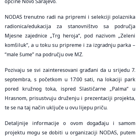
općine Novo Sarajevo.
NODAS trenutno radi na pripremi i selekciji polaznika
radionica/edukacija za stanovništvo sa područja
Mjesne zajednice „Trg heroja“, pod nazivom „Zeleni
komšiluk“, a u toku su pripreme i za izgradnju parka –
“male šume” na području ove MZ.
Pozivaju se svi zainteresovani građani da u srijedu 7.
septembra, s početkom u 17:00 sati, na lokaciji park
pored kružnog toka, ispred Slastičarne „Palma“ u
Hrasnom, prisustvuju druženju i prezentaciji projekta,
te se na taj način uključe u ovu lijepu priču.
Detaljnije informacije o ovom događaju i samom
projektu mogu se dobiti u organizaciji NODAS, putem