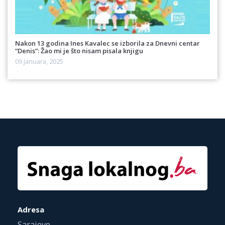
Nakon 13 godina Ines Kavalec se izborila za Dnevni centar
“Denis”: Žao mi je što nisam pisala knjigu
09 Januara, 2025
Adresa
Sarajevo,