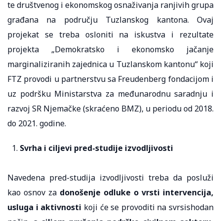
te društvenog i ekonomskog osnaživanja ranjivih grupa
građana na području Tuzlanskog kantona. Ovaj
projekat se treba osloniti na iskustva i rezultate
projekta „Demokratsko i ekonomsko jačanje
marginaliziranih zajednica u Tuzlanskom kantonu“ koji
FTZ provodi u partnerstvu sa Freudenberg fondacijom i
uz podršku Ministarstva za međunarodnu saradnju i
razvoj SR Njemačke (skraćeno BMZ), u periodu od 2018.
do 2021. godine.
Svrha i ciljevi pred-studije izvodljivosti
Navedena pred-studija izvodljivosti treba da posluži
kao osnov za
donošenje odluke o vrsti intervencija,
usluga i aktivnosti
koji će se provoditi na svrsishodan