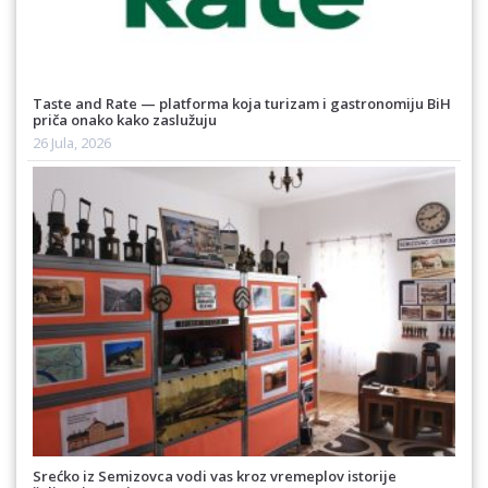
Taste and Rate — platforma koja turizam i gastronomiju BiH
priča onako kako zaslužuju
26 Jula, 2026
Srećko iz Semizovca vodi vas kroz vremeplov istorije