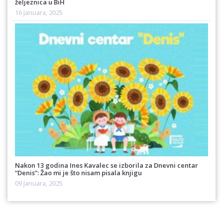
željeznica u BiH
16 Januara, 2025
Nakon 13 godina Ines Kavalec se izborila za Dnevni centar
“Denis”: Žao mi je što nisam pisala knjigu
09 Januara, 2025