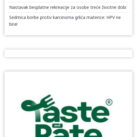
Nastavak besplatne rekreacije za osobe treće životne dobi
Sedmica borbe protiv karcinoma grlića materice: HPV ne
bira!