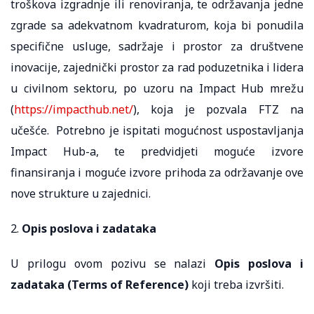
troškova izgradnje ili renoviranja, te održavanja jedne
zgrade sa adekvatnom kvadraturom, koja bi ponudila
specifične usluge, sadržaje i prostor za društvene
inovacije, zajednički prostor za rad poduzetnika i lidera
u civilnom sektoru, po uzoru na Impact Hub mrežu
(
https://impacthub.net/
), koja je pozvala FTZ na
učešće. Potrebno je ispitati mogućnost uspostavljanja
Impact Hub-a, te predvidjeti moguće izvore
finansiranja i moguće izvore prihoda za održavanje ove
nove strukture u zajednici.
2.
Opis poslova i zadataka
U prilogu ovom pozivu se nalazi
Opis poslova i
zadataka
(Terms of Reference)
koji treba izvršiti.