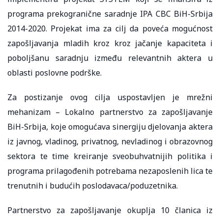
programa prekogranične saradnje IPA CBC BiH-Srbija
2014-2020. Projekat ima za cilj da poveća mogućnost
zapošljavanja mladih kroz kroz jačanje kapaciteta i
poboljšanu saradnju između relevantnih aktera u
oblasti poslovne podrške.
Za postizanje ovog cilja uspostavljen je mrežni
mehanizam – Lokalno partnerstvo za zapošljavanje
BiH-Srbija, koje omogućava sinergiju djelovanja aktera
iz javnog, vladinog, privatnog, nevladinog i obrazovnog
sektora te time kreiranje sveobuhvatnijih politika i
programa prilagođenih potrebama nezaposlenih lica te
trenutnih i budućih poslodavaca/poduzetnika.
Partnerstvo za zapošljavanje okuplja 10 članica iz