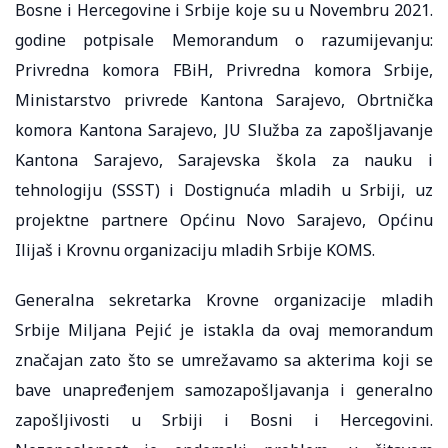
Bosne i Hercegovine i Srbije koje su u Novembru 2021.
godine potpisale Memorandum o razumijevanju:
Privredna komora FBiH, Privredna komora Srbije,
Ministarstvo privrede Kantona Sarajevo, Obrtnička
komora Kantona Sarajevo, JU Služba za zapošljavanje
Kantona Sarajevo, Sarajevska škola za nauku i
tehnologiju (SSST) i Dostignuća mladih u Srbiji, uz
projektne partnere Općinu Novo Sarajevo, Općinu
Ilijaš i Krovnu organizaciju mladih Srbije KOMS.
Generalna sekretarka Krovne organizacije mladih
Srbije Miljana Pejić je istakla da ovaj memorandum
značajan zato što se umrežavamo sa akterima koji se
bave unapređenjem samozapošljavanja i generalno
zapošljivosti u Srbiji i Bosni i Hercegovini.