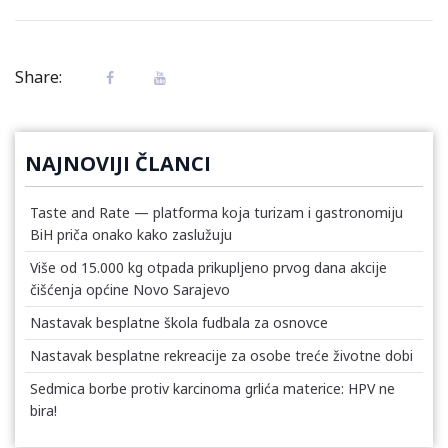
Share:
NAJNOVIJI ČLANCI
Taste and Rate — platforma koja turizam i gastronomiju
BiH priča onako kako zaslužuju
Više od 15.000 kg otpada prikupljeno prvog dana akcije
čišćenja općine Novo Sarajevo
Nastavak besplatne škola fudbala za osnovce
Nastavak besplatne rekreacije za osobe treće životne dobi
Sedmica borbe protiv karcinoma grlića materice: HPV ne
bira!