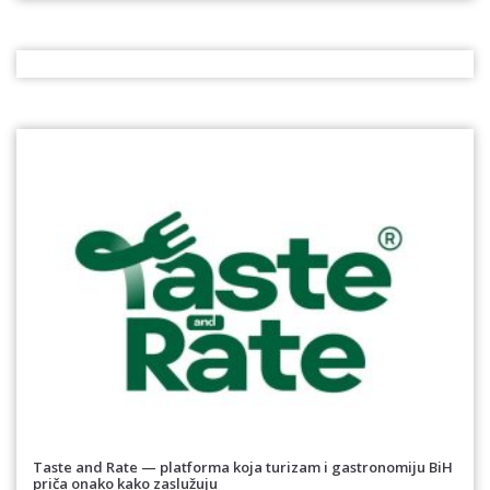
Taste and Rate — platforma koja turizam i gastronomiju BiH
priča onako kako zaslužuju