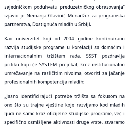
zajedničkom poduhvatu preduzetničkog obrazovanja“
izjavio je Nemanja Glavinić Menadžer za programska
partnerstva, Dostignuća mladih u Srbiji.
Kao univerzitet koji od 2004. godine kontinuirano
razvija studijske programe u korelaciji sa domaćim i
internacionalnim tržištem rada, SSST pozdravlja
priliku koju će SYSTEM projekat, kroz institucionalno
umrežavanje na različitim nivoima, otvoriti za jačanje
profesionalnih kompetencija mladih:
„Jasno identificirajući potrebe tržišta sa fokusom na
ono što su trajne vještine koje razvijamo kod mladih
ljudi ne samo kroz oficijelne studijske programe, već i
specifično osmišljene aktivnosti druge vrste, stvaramo