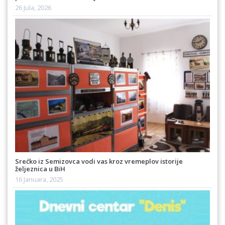
26 Jula, 2026
Srećko iz Semizovca vodi vas kroz vremeplov istorije
željeznica u BiH
16 Januara, 2025