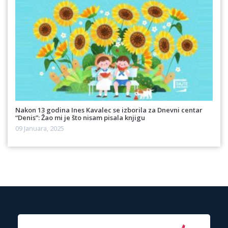
Nakon 13 godina Ines Kavalec se izborila za Dnevni centar
“Denis”: Žao mi je što nisam pisala knjigu
09 Januara, 2025