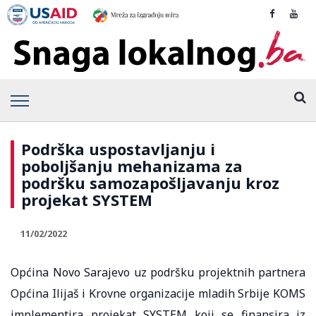
Podrška uspostavljanju i
poboljšanju mehanizama za
podršku samozapošljavanju kroz
projekat SYSTEM
11/02/2022
Općina Novo Sarajevo uz podršku projektnih partnera
Općina Ilijaš i Krovne organizacije mladih Srbije KOMS
implementira projekat SYSTEM koji se finansira iz