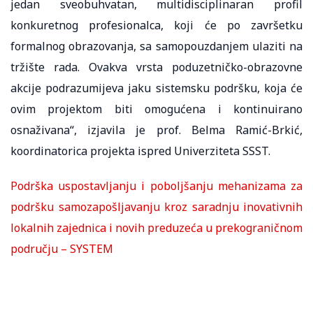
jedan sveobuhvatan, multidisciplinaran profil
konkuretnog profesionalca, koji će po završetku
formalnog obrazovanja, sa samopouzdanjem ulaziti na
tržište rada. Ovakva vrsta poduzetničko-obrazovne
akcije podrazumijeva jaku sistemsku podršku, koja će
ovim projektom biti omogućena i kontinuirano
osnaživana“, izjavila je prof. Belma Ramić-Brkić,
koordinatorica projekta ispred Univerziteta SSST.
Podrška uspostavljanju i poboljšanju mehanizama za
podršku samozapošljavanju kroz saradnju inovativnih
lokalnih zajednica i novih preduzeća u prekograničnom
području – SYSTEM