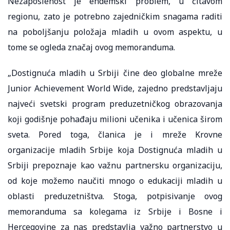
Nezaposlenost je endemski problem, u čitavom
regionu, zato je potrebno zajedničkim snagama raditi
na poboljšanju položaja mladih u ovom aspektu, u
tome se ogleda značaj ovog memoranduma.
„Dostignuća mladih u Srbiji čine deo globalne mreže
Junior Achievement World Wide, zajedno predstavljaju
najveći svetski program preduzetničkog obrazovanja
koji godišnje pohađaju milioni učenika i učenica širom
sveta. Pored toga, članica je i mreže Krovne
organizacije mladih Srbije koja Dostignuća mladih u
Srbiji prepoznaje kao važnu partnersku organizaciju,
od koje možemo naučiti mnogo o edukaciji mladih u
oblasti preduzetništva. Stoga, potpisivanje ovog
memoranduma sa kolegama iz Srbije i Bosne i
Hercegovine za nas predstavlja važno partnerstvo u