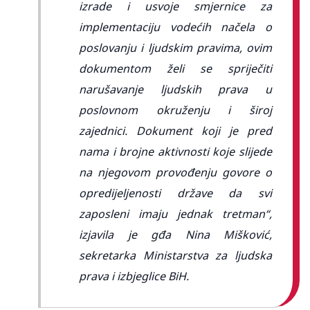
izrade i usvoje smjernice za
implementaciju vodećih načela o
poslovanju i ljudskim pravima, ovim
dokumentom želi se spriječiti
narušavanje ljudskih prava u
poslovnom okruženju i široj
zajednici. Dokument koji je pred
nama i brojne aktivnosti koje slijede
na njegovom provođenju govore o
opredijeljenosti države da svi
zaposleni imaju jednak tretman“,
izjavila je gđa Nina Mišković,
sekretarka Ministarstva za ljudska
prava i izbjeglice BiH.