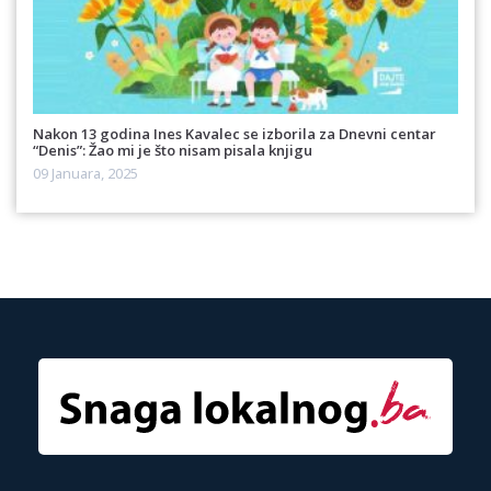
Nakon 13 godina Ines Kavalec se izborila za Dnevni centar
“Denis”: Žao mi je što nisam pisala knjigu
09 Januara, 2025