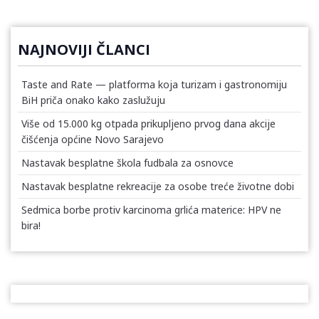
NAJNOVIJI ČLANCI
Taste and Rate — platforma koja turizam i gastronomiju
BiH priča onako kako zaslužuju
Više od 15.000 kg otpada prikupljeno prvog dana akcije
čišćenja općine Novo Sarajevo
Nastavak besplatne škola fudbala za osnovce
Nastavak besplatne rekreacije za osobe treće životne dobi
Sedmica borbe protiv karcinoma grlića materice: HPV ne
bira!