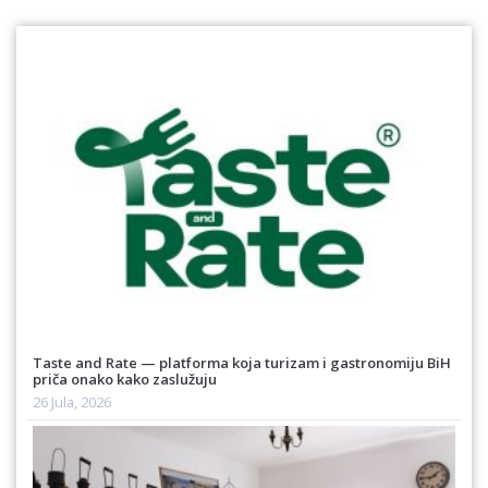
Taste and Rate — platforma koja turizam i gastronomiju BiH
priča onako kako zaslužuju
26 Jula, 2026