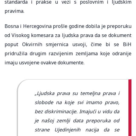
standarda i prakse u vezi s poslovnim i ljudskim
pravima.
Bosna i Hercegovina prošle godine dobila je preporuku
od Visokog komesara za ljudska prava da se dokument
poput Okvirnih smjernica usvoji, čime bi se BiH
pridružila drugim razvijenim zemljama koje odranije
imaju usvojene ovakve dokumente.
„Ljudska prava su temeljna prava i
slobode na koje svi imamo pravo,
bez diskriminacije. Imajući u vidu da
je našoj zemlji data preporuka od
strane Ujedinjenih nacija da se