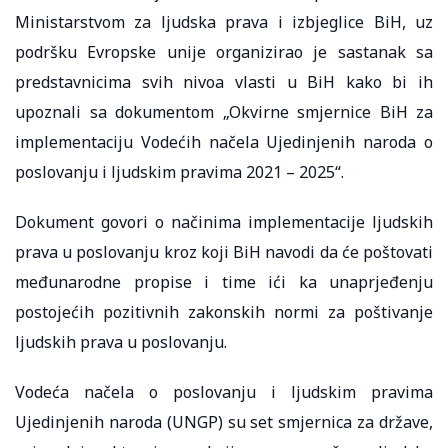
Ministarstvom za ljudska prava i izbjeglice BiH, uz
podršku Evropske unije organizirao je sastanak sa
predstavnicima svih nivoa vlasti u BiH kako bi ih
upoznali sa dokumentom „Okvirne smjernice BiH za
implementaciju Vodećih načela Ujedinjenih naroda o
poslovanju i ljudskim pravima 2021 – 2025“.
Dokument govori o načinima implementacije ljudskih
prava u poslovanju kroz koji BiH navodi da će poštovati
međunarodne propise i time ići ka unaprjeđenju
postojećih pozitivnih zakonskih normi za poštivanje
ljudskih prava u poslovanju.
Vodeća načela o poslovanju i ljudskim pravima
Ujedinjenih naroda (UNGP) su set smjernica za države,