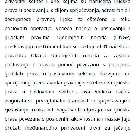
privredni sektor i one kojima su narušena ljudska
prava u poslovanju, s ciljem sprječavanja, adresiranja i
dostupnosti pravnog lijeka za oštećene u toku
poslovnih operacija. Vodeća načela o poslovanju i
ljudskim pravima Ujedinjenih naroda (UNGP)
predstavljaju instrument koji se sastoji od 31 načela za
provedbu Okvira Ujedinjenih naroda za zaštitu,
poštovanje i pravnu pomoć povezanu s pitanjima
ljudskih prava u poslovnom sektoru. Razvijena od
specijalnog predstavnika glavnog sekretara za ljudska
prava u poslovnom sektoru, ova Vodeća načela
osigurala su prvi globalni standard za sprječavanje i
rješavanje rizika od negativnih utjecaja na ljudska
prava povezana s poslovnim aktivnostima i nastavljaju
pružati međunarodno prihvaćeni okvir za jačanje