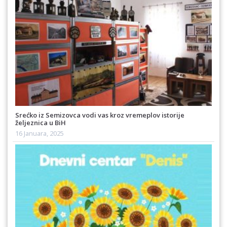
Srećko iz Semizovca vodi vas kroz vremeplov istorije
željeznica u BiH
16 Januara, 2025