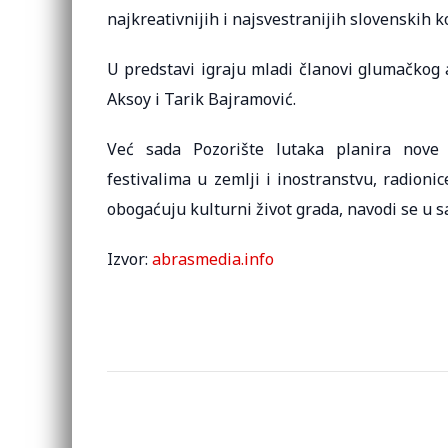
najkreativnijih i najsvestranijih slovenskih 
U predstavi igraju mladi članovi glumačkog 
Aksoy i Tarik Bajramović.
Već sada Pozorište lutaka planira nove a
festivalima u zemlji i inostranstvu, radion
obogaćuju kulturni život grada, navodi se u 
Izvor:
abrasmedia.info