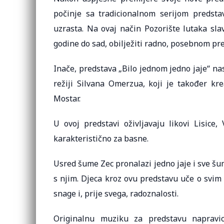
počinje sa tradicionalnom serijom predsta
uzrasta. Na ovaj način Pozorište lutaka sla
godine do sad, obilježiti radno, posebnom pr
Inače, predstava „Bilo jednom jedno jaje“ na
režiji Silvana Omerzua, koji je također kre
Mostar.
U ovoj predstavi oživljavaju likovi Lisice
karakteristično za basne.
Usred šume Zec pronalazi jedno jaje i sve šums
s njim. Djeca kroz ovu predstavu uče o svim 
snage i, prije svega, radoznalosti.
Originalnu muziku za predstavu napravio 