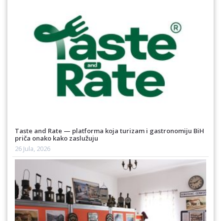
Taste and Rate — platforma koja turizam i gastronomiju BiH
priča onako kako zaslužuju
26 Jula, 2026