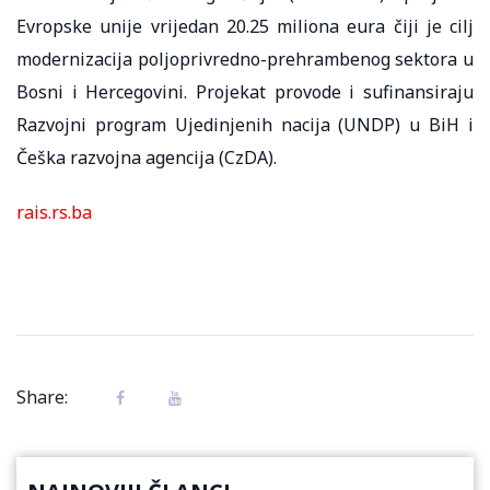
Evropske unije vrijedan 20.25 miliona eura čiji je cilj
modernizacija poljoprivredno-prehrambenog sektora u
Bosni i Hercegovini. Projekat provode i sufinansiraju
Razvojni program Ujedinjenih nacija (UNDP) u BiH i
Češka razvojna agencija (CzDA).
rais.rs.ba
Share: