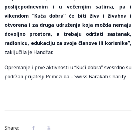
poslijepodnevnim i u večernjim satima, pa i
vikendom “Kuća dobra” će biti živa i živahna i
otvorena i za druga udruženja koja možda nemaju
dovoljno prostora, a trebaju održati sastanak,
radionicu, edukaciju za svoje članove ili korisnike”,
zaključila je Handžar.
Opremanje i prve aktivnosti u “Kući dobra” svesrdno su
podržali prijatelji Pomozi.ba – Swiss Barakah Charity.
Share: