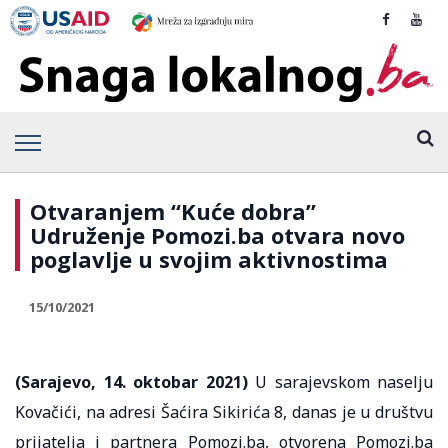
Otvaranjem “Kuće dobra”
Udruženje Pomozi.ba otvara novo
poglavlje u svojim aktivnostima
15/10/2021
(Sarajevo, 14. oktobar 2021)
U sarajevskom naselju
Kovačići, na adresi Šaćira Sikirića 8, danas je u društvu
prijatelja i partnera Pomozi.ba, otvorena Pomozi.ba