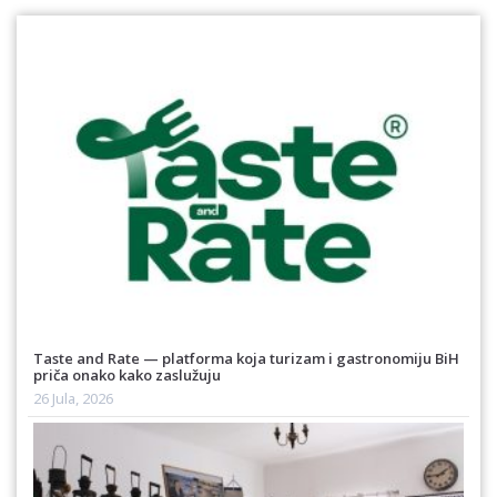
Taste and Rate — platforma koja turizam i gastronomiju BiH
priča onako kako zaslužuju
26 Jula, 2026