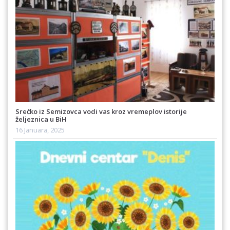
Srećko iz Semizovca vodi vas kroz vremeplov istorije
željeznica u BiH
16 Januara, 2025