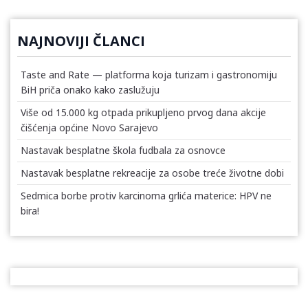
NAJNOVIJI ČLANCI
Taste and Rate — platforma koja turizam i gastronomiju
BiH priča onako kako zaslužuju
Više od 15.000 kg otpada prikupljeno prvog dana akcije
čišćenja općine Novo Sarajevo
Nastavak besplatne škola fudbala za osnovce
Nastavak besplatne rekreacije za osobe treće životne dobi
Sedmica borbe protiv karcinoma grlića materice: HPV ne
bira!