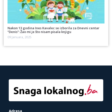
Nakon 13 godina Ines Kavalec se izborila za Dnevni centar
“Denis”: Žao mi je što nisam pisala knjigu
09 Januara, 2025
Adresa