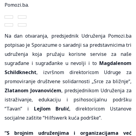
Pomozi.ba.
Na dan otvaranja, predsjednik Udruženja Pomozi.ba
potpisao je Sporazume o saradnji sa predstavnicima tri
udruženja koja pružaju korisne servise za naše
sugrađane i sugrađanke u nevolji i to
Magdalenom
Schildknecht
, izvršnom direktoricom Udruge za
promoviranje društvene solidarnosti „Srce za bližnje“,
Zlatanom Jovanovićem
, predsjednikom Udruženja za
istraživanje, edukaciju i psihosocijalnu podršku
“Tavan” i
Lejlom Brulić
, direktoricom Ustanove
socijalne zaštite “Hilfswerk kuća podrške”.
“S brojnim udruženjima i organizacijama već