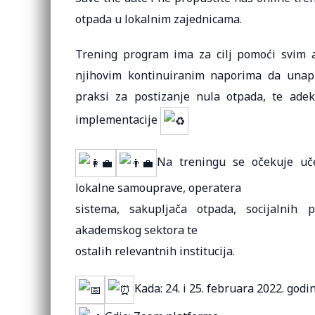
otpada u lokalnim zajednicama.
Trening program ima za cilj pomoći svim a
njihovim kontinuiranim naporima da unapr
praksi za postizanje nula otpada, te ade
implementacije
Na treningu se očekuje uče
lokalne samouprave, operatera
sistema, sakupljača otpada, socijalnih p
akademskog sektora te
ostalih relevantnih institucija.
Kada: 24. i 25. februara 2022. god