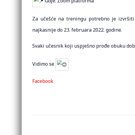
Gdje: Zoom platforma.
Za učešće na treningu potrebno je izvršiti
najkasnije do 23. februara 2022. godine.
Svaki učesnik koji uspješno prođe obuku dobij
Vidimo se
Facebook