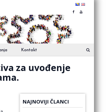
anja
Kontakt
tiva za uvođenje
ama.
NAJNOVIJI ČLANCI
la