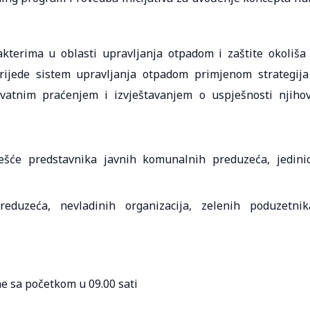
kterima u oblasti upravljanja otpadom i zaštite okoliša
ijede sistem upravljanja otpadom primjenom strategija
kvatnim praćenjem i izvještavanjem o uspješnosti njiho
šće predstavnika javnih komunalnih preduzeća, jedini
reduzeća, nevladinih organizacija, zelenih poduzetnik
ine sa početkom u 09.00 sati