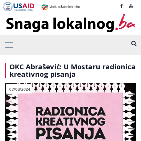
OKC Abrašević: U Mostaru radionica
kreativnog pisanja
07/08/2024