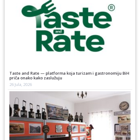
Taste and Rate — platforma koja turizam i gastronomiju BiH
priča onako kako zaslužuju
26 Jula, 2026