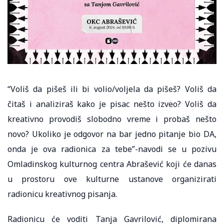
“Voliš da pišeš ili bi volio/voljela da pišeš? Voliš da
čitaš i analiziraš kako je pisac nešto izveo? Voliš da
kreativno provodiš slobodno vreme i probaš nešto
novo? Ukoliko je odgovor na bar jedno pitanje bio DA,
onda je ova radionica za tebe”-navodi se u pozivu
Omladinskog kulturnog centra Abrašević koji će danas
u prostoru ove kulturne ustanove organizirati
radionicu kreativnog pisanja.
Radionicu će voditi Tanja Gavrilović, diplomirana