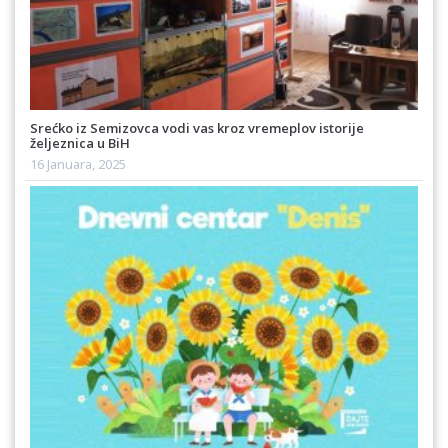
Srećko iz Semizovca vodi vas kroz vremeplov istorije
željeznica u BiH
16 Januara, 2025