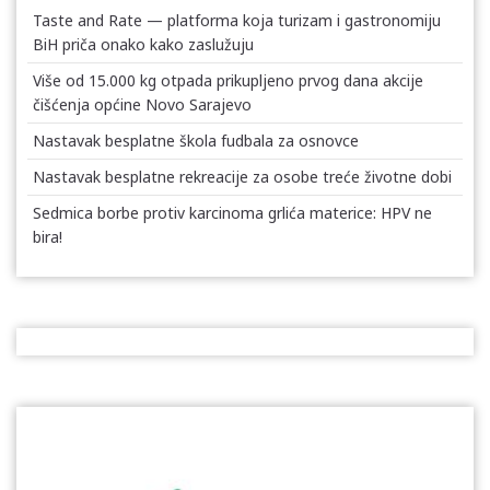
Taste and Rate — platforma koja turizam i gastronomiju
BiH priča onako kako zaslužuju
Više od 15.000 kg otpada prikupljeno prvog dana akcije
čišćenja općine Novo Sarajevo
Nastavak besplatne škola fudbala za osnovce
Nastavak besplatne rekreacije za osobe treće životne dobi
Sedmica borbe protiv karcinoma grlića materice: HPV ne
bira!