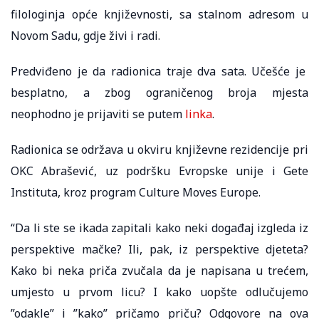
filologinja opće književnosti, sa stalnom adresom u
Novom Sadu, gdje živi i radi.
Predviđeno je da radionica traje dva sata. Učešće je
besplatno, a zbog ograničenog broja mjesta
neophodno je prijaviti se putem
linka
.
Radionica se održava u okviru književne rezidencije pri
OKC Abrašević, uz podršku Evropske unije i Gete
Instituta, kroz program Culture Moves Europe.
“Da li ste se ikada zapitali kako neki događaj izgleda iz
perspektive mačke? Ili, pak, iz perspektive djeteta?
Kako bi neka priča zvučala da je napisana u trećem,
umjesto u prvom licu? I kako uopšte odlučujemo
”odakle” i ”kako” pričamo priču? Odgovore na ova