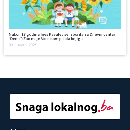
Nakon 13 godina Ines Kavalec se izborila za Dnevni centar
“Denis”: Žao mi je što nisam pisala knjigu
09 Januara, 2025