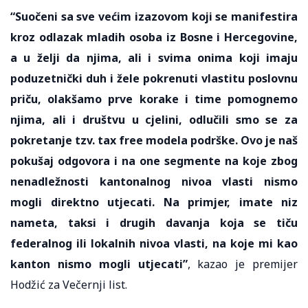
“Suočeni sa sve većim izazovom koji se manifestira
kroz odlazak mladih osoba iz Bosne i Hercegovine,
a u želji da njima, ali i svima onima koji imaju
poduzetnički duh i žele pokrenuti vlastitu poslovnu
priču, olakšamo prve korake i time pomognemo
njima, ali i društvu u cjelini, odlučili smo se za
pokretanje tzv. tax free modela podrške. Ovo je naš
pokušaj odgovora i na one segmente na koje zbog
nenadležnosti kantonalnog nivoa vlasti nismo
mogli direktno utjecati. Na primjer, imate niz
nameta, taksi i drugih davanja koja se tiču
federalnog ili lokalnih nivoa vlasti, na koje mi kao
kanton nismo mogli utjecati”
, kazao je premijer
Hodžić za Večernji list.