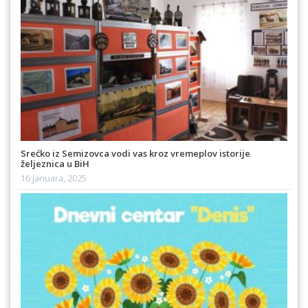
Srećko iz Semizovca vodi vas kroz vremeplov istorije
željeznica u BiH
16 Januara, 2025