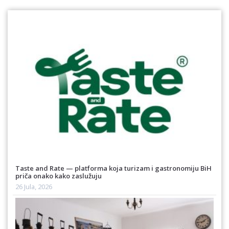
Taste and Rate — platforma koja turizam i gastronomiju BiH
priča onako kako zaslužuju
26 Jula, 2026