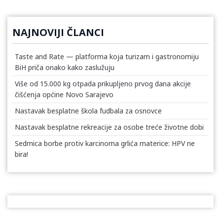
NAJNOVIJI ČLANCI
Taste and Rate — platforma koja turizam i gastronomiju
BiH priča onako kako zaslužuju
Više od 15.000 kg otpada prikupljeno prvog dana akcije
čišćenja općine Novo Sarajevo
Nastavak besplatne škola fudbala za osnovce
Nastavak besplatne rekreacije za osobe treće životne dobi
Sedmica borbe protiv karcinoma grlića materice: HPV ne
bira!