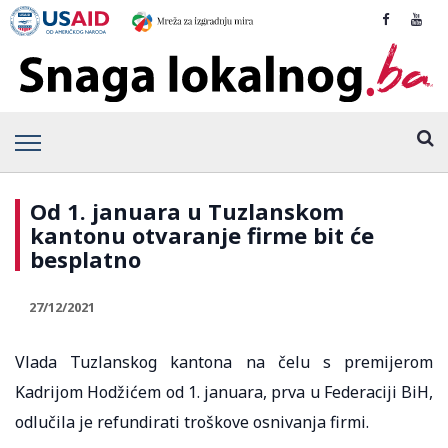
Od 1. januara u Tuzlanskom
kantonu otvaranje firme bit će
besplatno
27/12/2021
Vlada Tuzlanskog kantona na čelu s premijerom
Kadrijom Hodžićem od 1. januara, prva u Federaciji BiH,
odlučila je refundirati troškove osnivanja firmi.