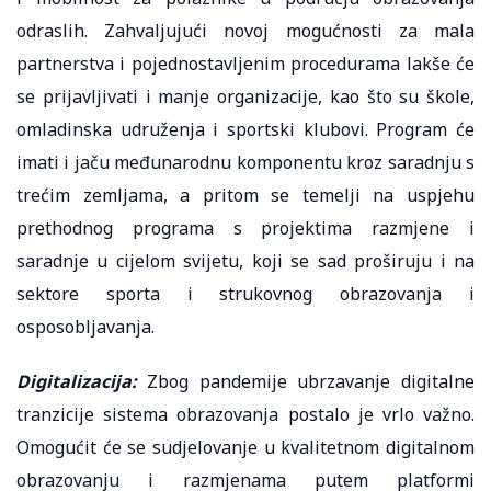
odraslih. Zahvaljujući novoj mogućnosti za mala
partnerstva i pojednostavljenim procedurama lakše će
se prijavljivati i manje organizacije, kao što su škole,
omladinska udruženja i sportski klubovi. Program će
imati i jaču međunarodnu komponentu kroz saradnju s
trećim zemljama, a pritom se temelji na uspjehu
prethodnog programa s projektima razmjene i
saradnje u cijelom svijetu, koji se sad proširuju i na
sektore sporta i strukovnog obrazovanja i
osposobljavanja.
Digitalizacija:
Zbog pandemije ubrzavanje digitalne
tranzicije sistema obrazovanja postalo je vrlo važno.
Omogućit će se sudjelovanje u kvalitetnom digitalnom
obrazovanju i razmjenama putem platformi