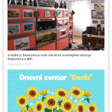
Srećko iz Semizovca vodi vas kroz vremeplov istorije
željeznica u BiH
16 Januara, 2025