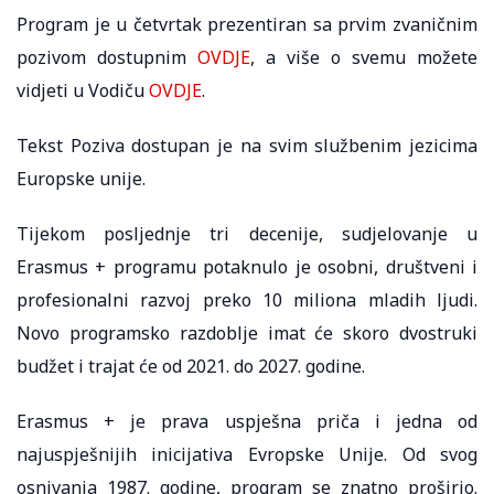
Program je u četvrtak prezentiran sa prvim zvaničnim
pozivom dostupnim
OVDJE
, a više o svemu možete
vidjeti u Vodiču
OVDJE
.
Tekst Poziva dostupan je na svim službenim jezicima
Europske unije.
Tijekom posljednje tri decenije, sudjelovanje u
Erasmus + programu potaknulo je osobni, društveni i
profesionalni razvoj preko 10 miliona mladih ljudi.
Novo programsko razdoblje imat će skoro dvostruki
budžet i trajat će od 2021. do 2027. godine.
Erasmus + je prava uspješna priča i jedna od
najuspješnijih inicijativa Evropske Unije. Od svog
osnivanja 1987. godine, program se znatno proširio.