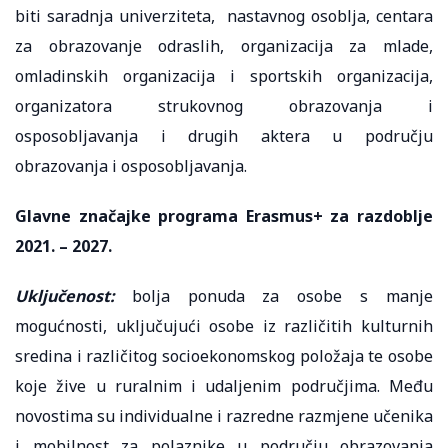
biti saradnja univerziteta, nastavnog osoblja, centara
za obrazovanje odraslih, organizacija za mlade,
omladinskih organizacija i sportskih organizacija,
organizatora strukovnog obrazovanja i
osposobljavanja i drugih aktera u području
obrazovanja i osposobljavanja.
Glavne značajke programa Erasmus+ za razdoblje
2021. – 2027.
Uključenost:
bolja ponuda za osobe s manje
mogućnosti, uključujući osobe iz različitih kulturnih
sredina i različitog socioekonomskog položaja te osobe
koje žive u ruralnim i udaljenim područjima. Među
novostima su individualne i razredne razmjene učenika
i mobilnost za polaznike u području obrazovanja