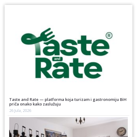
Taste and Rate — platforma koja turizam i gastronomiju BiH
priča onako kako zaslužuju
26 Jula, 2026