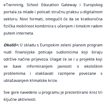
eTwinning, School Education Gateway i Europskog
portala za mlade i poticati stručnu praksu u digitalnom
sektoru. Novi formati, omogućit će da se kratkoročna
fizička mobilnost kombinira s učenjem i timskim radom
putem interneta.
Okoliš+:
U skladu s Europskim zeleni planom program
nudi finansijske poticaje sudionicima koji biraju
održive načine prijevoza. Ulagat će se i u projekte koji
se bave informiranjem javnosti o ekološkim
problemima i olakšavati razmjene povezane s
ublažavanjem klimatske krize.
Sve gore navedeno u programu je prezentirano kroz tri
ključne aktivnosti.