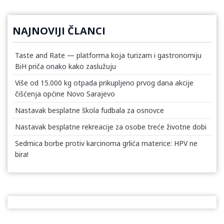
NAJNOVIJI ČLANCI
Taste and Rate — platforma koja turizam i gastronomiju
BiH priča onako kako zaslužuju
Više od 15.000 kg otpada prikupljeno prvog dana akcije
čišćenja općine Novo Sarajevo
Nastavak besplatne škola fudbala za osnovce
Nastavak besplatne rekreacije za osobe treće životne dobi
Sedmica borbe protiv karcinoma grlića materice: HPV ne
bira!