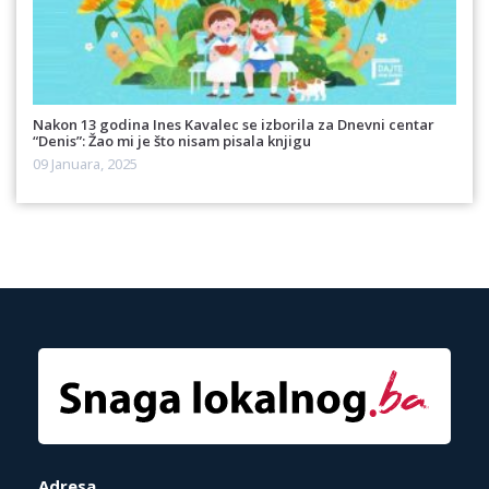
Nakon 13 godina Ines Kavalec se izborila za Dnevni centar
“Denis”: Žao mi je što nisam pisala knjigu
09 Januara, 2025
Adresa