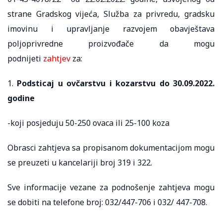
strane Gradskog vijeća, Služba za privredu, gradsku
imovinu i upravljanje razvojem obavještava
poljoprivredne proizvođače da mogu
podnijeti
zahtjev
za:
1.
Podsticaj u ovčarstvu i kozarstvu do 30.09.2022.
godine
-koji posjeduju 50-250 ovaca ili 25-100 koza
Obrasci zahtjeva sa propisanom dokumentacijom mogu
se preuzeti u kancelariji broj 319 i 322.
Sve informacije vezane za podnošenje zahtjeva mogu
se dobiti na telefone broj: 032/447-706 i 032/ 447-708.