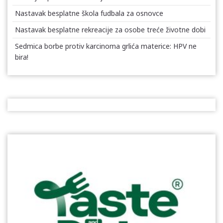
Nastavak besplatne škola fudbala za osnovce
Nastavak besplatne rekreacije za osobe treće životne dobi
Sedmica borbe protiv karcinoma grlića materice: HPV ne
bira!