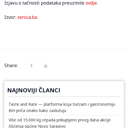
Izjavu o tačnosti podataka preuzmite
ovdje
.
Izvor:
zenica.ba
Share:
NAJNOVIJI ČLANCI
Taste and Rate — platforma koja turizam i gastronomiju
BiH priča onako kako zaslužuju
Više od 15.000 kg otpada prikupljeno prvog dana akcije
čišćenja općine Novo Sarajevo