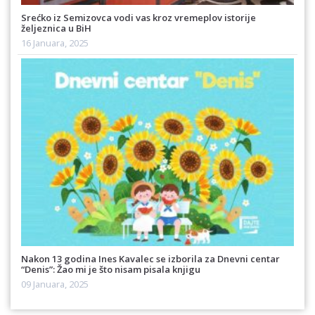
Srećko iz Semizovca vodi vas kroz vremeplov istorije
željeznica u BiH
16 Januara, 2025
Nakon 13 godina Ines Kavalec se izborila za Dnevni centar
“Denis”: Žao mi je što nisam pisala knjigu
09 Januara, 2025