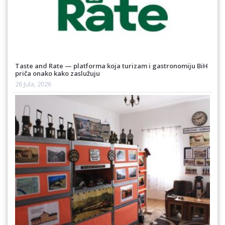
Taste and Rate — platforma koja turizam i gastronomiju BiH
priča onako kako zaslužuju
26 Jula, 2026