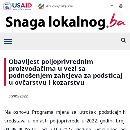
Obavijest poljoprivrednim
proizvođačima u vezi sa
podnošenjem zahtjeva za podsticaj
u ovčarstvu i kozarstvu
06/09/2022
Na osnovu Programa mjera za utrošak podsticajnih
sredstava u oblasti poljoprivrede u 2022. godini broj:
01-45-4078/22 od 22.02.2022. godine, usvojenog od